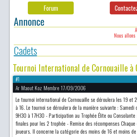
Forum
Contacte
Annonce
A
Nous allons 
Cadets
Tournoi International de Cornouaille à
#1
Ar Maout Koz Membre 17/09/2006
Le tournoi international de Cornouaille se déroulera les 19 et 
à 16. Le tournoi se déroulera de la manière suivante : Samed
9H30 à 17H30 - Participation au Trophée Élite ou Consolante s
finales pour les 2 trophée - Remise des récompenses Chaque é
joueurs. Il concerne la catégorie des moins de 16 et moins de 