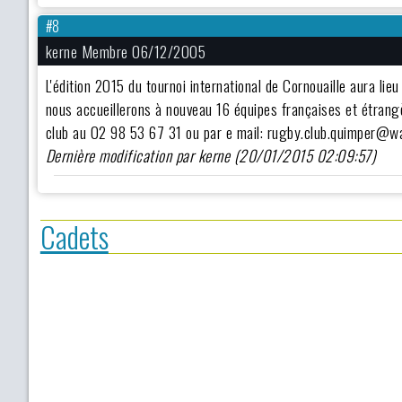
#8
kerne Membre 06/12/2005
L'édition 2015 du tournoi international de Cornouaille aura lieu
nous accueillerons à nouveau 16 équipes françaises et étrang
club au 02 98 53 67 31 ou par e mail: rugby.club.quimper@w
Dernière modification par kerne (20/01/2015 02:09:57)
Cadets