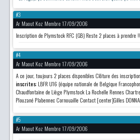
#3
Ar Maout Koz Membre 17/09/2006
Inscription de Plymstock RFC (GB) Reste 2 places à prendre !!
#4
Ar Maout Koz Membre 17/09/2006
A ce jour, toujours 2 places disponibles Clôture des inscriptio
inscrites
: LBFR U16 (équipe nationale de Belgique Francoph
Chaudfontaine de Liège Plymstock La Rochelle Rennes Chartres
Plouzané Plabennec Cornouaille Contact [center]Gilles DONN
#5
Ar Maout Koz Membre 17/09/2006