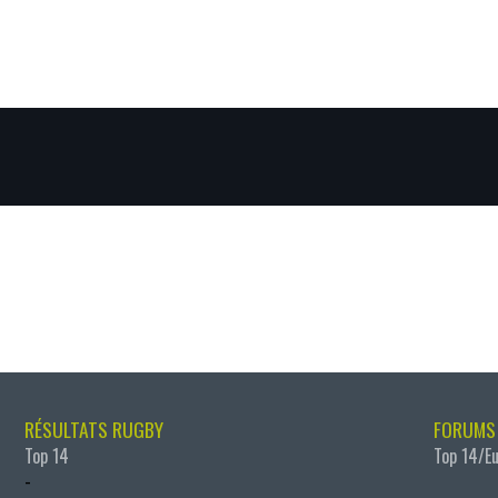
RÉSULTATS RUGBY
FORUMS
Top 14
Top 14/E
-