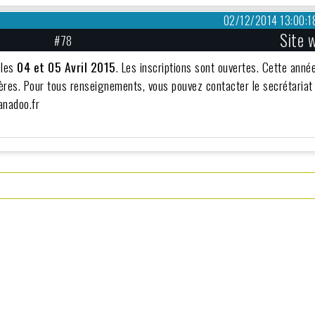
02/12/2014 13:00:1
Site 
#78
 les
04 et 05 Avril 2015
. Les inscriptions sont ouvertes. Cette année
ères. Pour tous renseignements, vous pouvez contacter le secrétariat
anadoo.fr