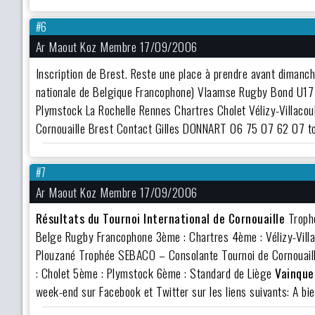
#6
Ar Maout Koz Membre 17/09/2006
Inscription de Brest. Reste une place à prendre avant dimanch
nationale de Belgique Francophone) Vlaamse Rugby Bond U17 
Plymstock La Rochelle Rennes Chartres Cholet Vélizy-Villacou
Cornouaille Brest
Contact
Gilles DONNART 06 75 07 62 07 to
#7
Ar Maout Koz Membre 17/09/2006
Résultats du Tournoi International de Cornouaille
Trophé
Belge Rugby Francophone 3ème : Chartres 4ème : Vélizy-Villa
Plouzané Trophée SEBACO – Consolante Tournoi de Cornouail
: Cholet 5ème : Plymstock 6ème : Standard de Liège
Vainque
week-end sur Facebook et Twitter sur les liens suivants: A bien