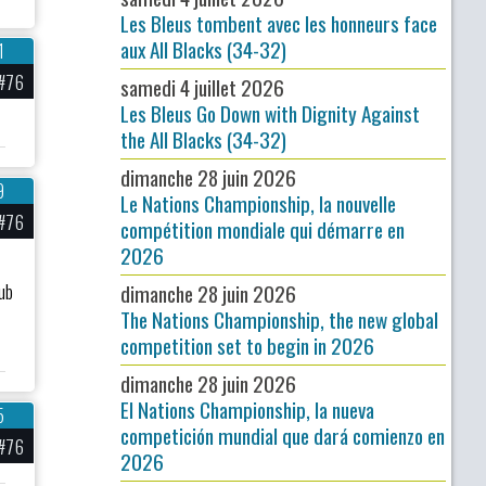
Les Bleus tombent avec les honneurs face
aux All Blacks (34-32)
1
#76
samedi 4 juillet 2026
Les Bleus Go Down with Dignity Against
the All Blacks (34-32)
dimanche 28 juin 2026
9
Le Nations Championship, la nouvelle
#76
compétition mondiale qui démarre en
2026
ub
dimanche 28 juin 2026
The Nations Championship, the new global
competition set to begin in 2026
dimanche 28 juin 2026
El Nations Championship, la nueva
5
competición mundial que dará comienzo en
#76
2026