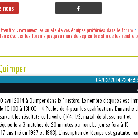
z-nous
ttention : retrouvez les sujets de vos équipes préférées dans le forum
c
faire évoluer les forums jusqu'au mois de septembre afin de les rendre pl
 Quimper
04/02/2014 22:46:5
20 avril 2014 à Quimper dans le Finistère. Le nombre d'équipes est limi
i de 10H00 à 18H00 - 4 Poules de 4 pour les qualifications Dimanche 
uivant les résultats de la veille (1/4, 1/2, match de classement et
quipe fera 3 matches de 20 minutes par jour. Le jeu se fera à 15
17 ans (né en 1997 et 1998). L’inscription de l'équipe est gratuite, no