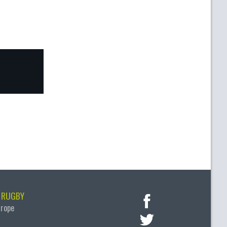
 RUGBY
urope