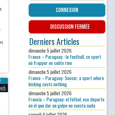
s
Connexion
Discussion fermée
s
Derniers Articles
rs
dimanche 5 juillet 2026
France – Paraguay : le football, ce sport
où frapper ne coûte rien
dimanche 5 juillet 2026
France – Paraguay: Soccer, a sport where
2
kicking costs nothing
web
dimanche 5 juillet 2026
a
Francia – Paraguay: el fútbol, ese deporte
en el que dar un golpe no cuesta nada
samedi 4 juillet 2026