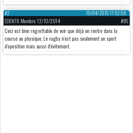
#2
19/04/2015 11:52:58
EDEN78 Membre 12/10/2014
#85
Ceci est bien regrettable de voir que déjà on rentre dans la
course au physique. Le rugby n'est pas seulement un sport
d'oposition mais aussi d'évitement.