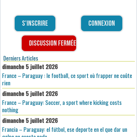
S'inscrire
Connexion
Discussion fermée
Derniers Articles
dimanche 5 juillet 2026
France – Paraguay : le football, ce sport où frapper ne coûte
rien
dimanche 5 juillet 2026
France – Paraguay: Soccer, a sport where kicking costs
nothing
dimanche 5 juillet 2026
Francia – Paraguay: el fútbol, ese deporte en el que dar un
golpe no cuesta nada