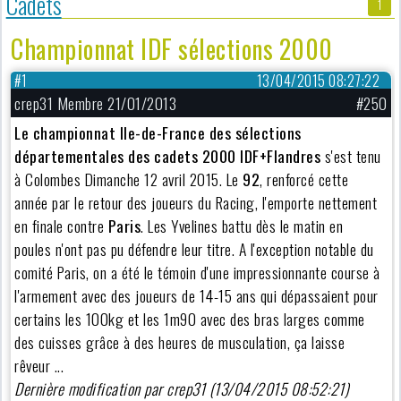
Cadets
1
Championnat IDF sélections 2000
#1
13/04/2015 08:27:22
crep31 Membre 21/01/2013
#250
Le championnat Ile-de-France des sélections
départementales des cadets 2000 IDF+Flandres
s'est tenu
à Colombes Dimanche 12 avril 2015. Le
92
, renforcé cette
année par le retour des joueurs du Racing, l'emporte nettement
en finale contre
Paris
. Les Yvelines battu dès le matin en
poules n'ont pas pu défendre leur titre. A l'exception notable du
comité Paris, on a été le témoin d'une impressionnante course à
l'armement avec des joueurs de 14-15 ans qui dépassaient pour
certains les 100kg et les 1m90 avec des bras larges comme
des cuisses grâce à des heures de musculation, ça laisse
rêveur ...
Dernière modification par crep31 (13/04/2015 08:52:21)