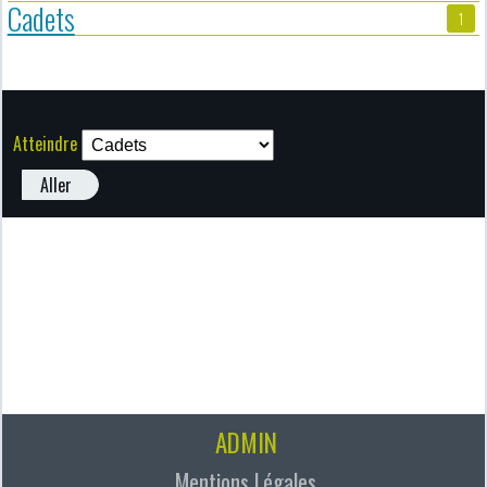
Cadets
1
Atteindre
Aller
ADMIN
Mentions Légales