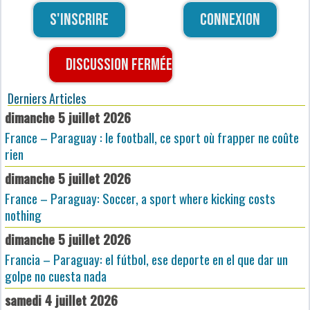
S'inscrire
Connexion
Discussion fermée
Derniers Articles
dimanche 5 juillet 2026
France – Paraguay : le football, ce sport où frapper ne coûte
rien
dimanche 5 juillet 2026
France – Paraguay: Soccer, a sport where kicking costs
nothing
dimanche 5 juillet 2026
Francia – Paraguay: el fútbol, ese deporte en el que dar un
golpe no cuesta nada
samedi 4 juillet 2026