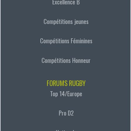
Excellence B
Compétitions jeunes
Compétitions Féminines
Compétitions Honneur
FORUMS RUGBY
Top 14/Europe
Pro D2