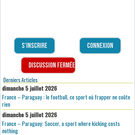
S'inscrire
Connexion
Discussion fermée
Derniers Articles
dimanche 5 juillet 2026
France – Paraguay : le football, ce sport où frapper ne coûte
rien
dimanche 5 juillet 2026
France – Paraguay: Soccer, a sport where kicking costs
nothing