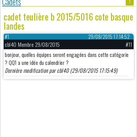
Cadets
1
cadet teulière b 2015/5016 cote basque
landes
#1
29/08/2015 17:14:52
cbl40 Membre 29/08/2015
#11
bonjour, quelles équipes seront engagées dans cette catégorie
? QQ1 a une idée du calendrier ?
Dernière modification par cbl40 (29/08/2015 17:15:49)