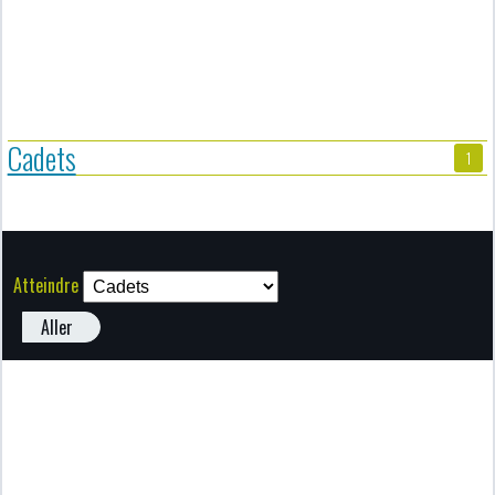
Cadets
1
Atteindre
Aller