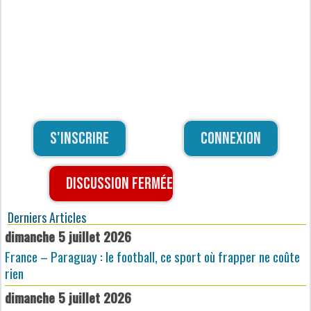
S'inscrire
Connexion
Discussion fermée
Derniers Articles
dimanche 5 juillet 2026
France – Paraguay : le football, ce sport où frapper ne coûte
rien
dimanche 5 juillet 2026