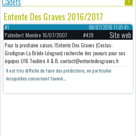
Cadets
1
Entente Des Graves 2016/2017
#1
08/07/2016 11:01:41
Site web
Patimbert Membre 16/07/2007
#428
Pour la prochaine saison, l'Entente Des Graves (Cestas-
Gradignan-La Brède-Léognan) recherche des joueurs pour ses
équipes U16 Teulière A & B. contact@ententedesgraves.fr
Il est très difficile de faire des prédictions, en particulier
lorsqu'elles concernent l'avenir...