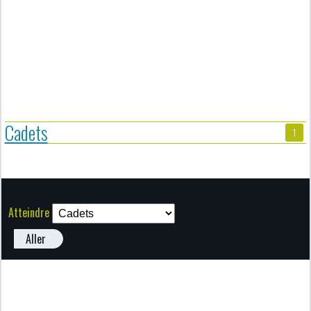
Cadets
1
Atteindre
Aller