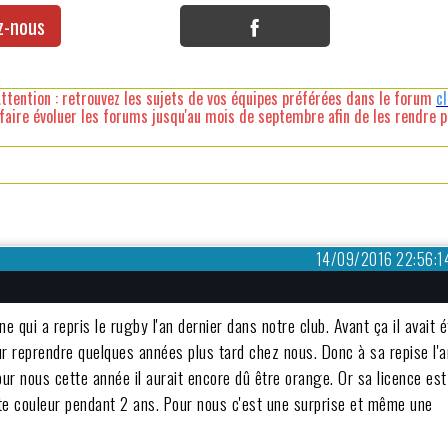
z-nous
ttention : retrouvez les sujets de vos équipes préférées dans le forum
c
faire évoluer les forums jusqu'au mois de septembre afin de les rendre pl
14/09/2016 22:56:1
qui a repris le rugby l'an dernier dans notre club. Avant ça il avait é
pour reprendre quelques années plus tard chez nous. Donc à sa repise l'
our nous cette année il aurait encore dû être orange. Or sa licence est
tte couleur pendant 2 ans. Pour nous c'est une surprise et même une