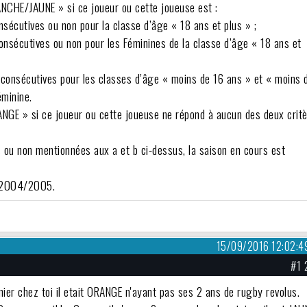
ANCHE/JAUNE » si ce joueur ou cette joueuse est :
onsécutives ou non pour la classe d’âge « 18 ans et plus » ;
 consécutives ou non pour les Féminines de la classe d’âge « 18 ans et
ns consécutives pour les classes d’âge « moins de 16 ans » et « moins 
éminine.
RANGE » si ce joueur ou cette joueuse ne répond à aucun des deux crit
 ou non mentionnées aux a et b ci-dessus, la saison en cours est
on 2004/2005.
15/09/2016 12:02:4
#1 
rnier chez toi il etait ORANGE n'ayant pas ses 2 ans de rugby revolus.