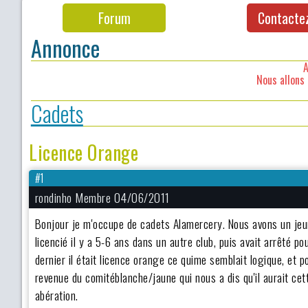
Forum
Contacte
Annonce
A
Nous allons 
Cadets
Licence Orange
#1
rondinho Membre 04/06/2011
Bonjour je m'occupe de cadets Alamercery. Nous avons un jeune 
licencié il y a 5-6 ans dans un autre club, puis avait arrêté 
dernier il était licence orange ce quime semblait logique, et p
revenue du comitéblanche/jaune qui nous a dis qu'il aurait ce
abération.