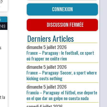
é?
Connexion
5
Discussion fermée
249
Derniers Articles
dimanche 5 juillet 2026
s
France – Paraguay : le football, ce sport
où frapper ne coûte rien
dimanche 5 juillet 2026
France – Paraguay: Soccer, a sport where
kicking costs nothing
dimanche 5 juillet 2026
Francia – Paraguay: el fútbol, ese deporte
t la
en el que dar un golpe no cuesta nada
samedi 4 juillet 2026