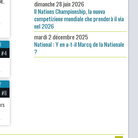
NE.
dimanche 28 juin 2026
Il Nations Championship, la nuova
competizione mondiale che prenderà il via
nel 2026
mardi 2 décembre 2025
National : Y en a-t-il Marcq de la Nationale
3
?
#4
2
#8
urs