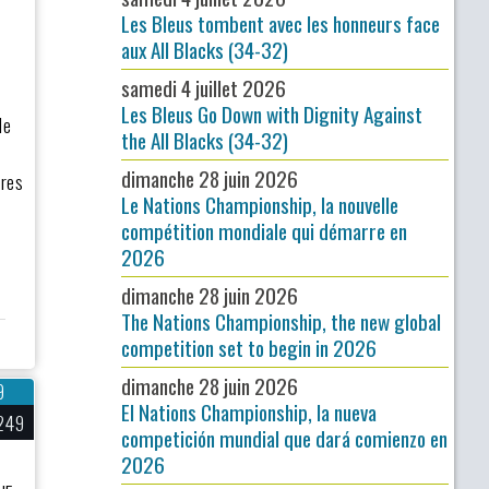
Les Bleus tombent avec les honneurs face
aux All Blacks (34-32)
samedi 4 juillet 2026
Les Bleus Go Down with Dignity Against
de
the All Blacks (34-32)
dimanche 28 juin 2026
ères
Le Nations Championship, la nouvelle
compétition mondiale qui démarre en
2026
dimanche 28 juin 2026
The Nations Championship, the new global
competition set to begin in 2026
dimanche 28 juin 2026
9
El Nations Championship, la nueva
249
competición mundial que dará comienzo en
2026