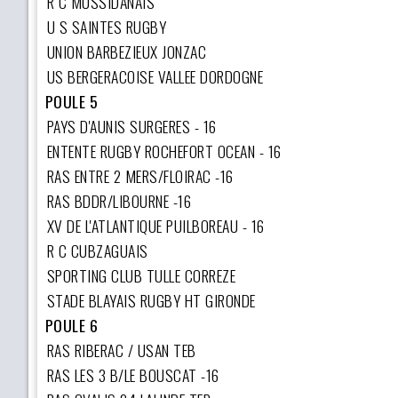
R C MUSSIDANAIS
U S SAINTES RUGBY
UNION BARBEZIEUX JONZAC
US BERGERACOISE VALLEE DORDOGNE
POULE 5
PAYS D'AUNIS SURGERES - 16
ENTENTE RUGBY ROCHEFORT OCEAN - 16
RAS ENTRE 2 MERS/FLOIRAC -16
RAS BDDR/LIBOURNE -16
XV DE L'ATLANTIQUE PUILBOREAU - 16
R C CUBZAGUAIS
SPORTING CLUB TULLE CORREZE
STADE BLAYAIS RUGBY HT GIRONDE
POULE 6
RAS RIBERAC / USAN TEB
RAS LES 3 B/LE BOUSCAT -16