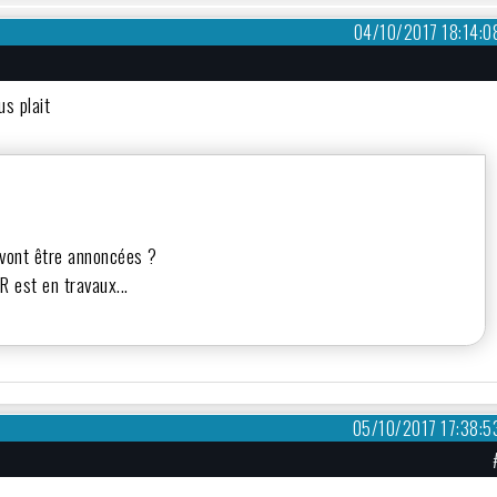
04/10/2017 18:14:0
ous plait
B vont être annoncées ?
R est en travaux...
05/10/2017 17:38:5