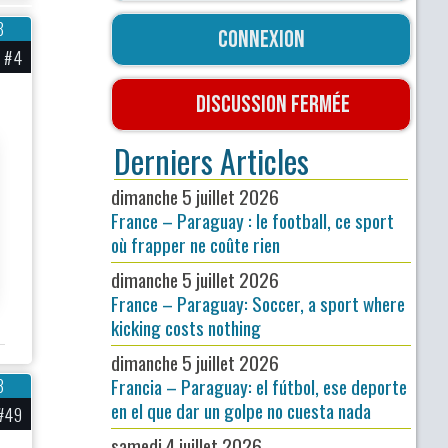
8
Connexion
#4
Discussion fermée
Derniers Articles
dimanche 5 juillet 2026
France – Paraguay : le football, ce sport
où frapper ne coûte rien
dimanche 5 juillet 2026
France – Paraguay: Soccer, a sport where
kicking costs nothing
dimanche 5 juillet 2026
Francia – Paraguay: el fútbol, ese deporte
3
en el que dar un golpe no cuesta nada
#49
samedi 4 juillet 2026