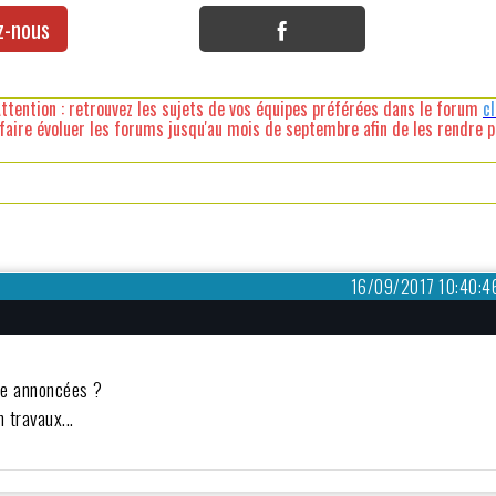
z-nous
ttention : retrouvez les sujets de vos équipes préférées dans le forum
c
faire évoluer les forums jusqu'au mois de septembre afin de les rendre pl
16/09/2017 10:40:4
tre annoncées ?
 travaux...