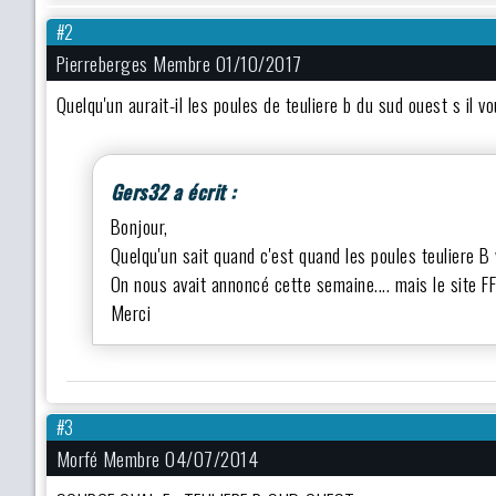
#2
Pierreberges Membre 01/10/2017
Quelqu'un aurait-il les poules de teuliere b du sud ouest s il v
Gers32 a écrit :
Bonjour,
Quelqu'un sait quand c'est quand les poules teuliere 
On nous avait annoncé cette semaine.... mais le site FF
Merci
#3
Morfé Membre 04/07/2014