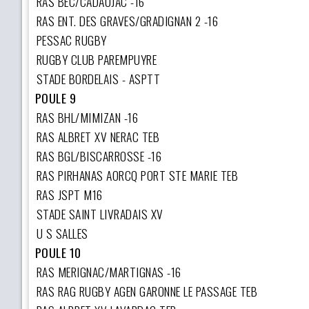
RAS BEC/CADAUJAC -16
RAS ENT. DES GRAVES/GRADIGNAN 2 -16
PESSAC RUGBY
RUGBY CLUB PAREMPUYRE
STADE BORDELAIS - ASPTT
POULE 9
RAS BHL/MIMIZAN -16
RAS ALBRET XV NERAC TEB
RAS BGL/BISCARROSSE -16
RAS PIRHANAS AORCQ PORT STE MARIE TEB
RAS JSPT M16
STADE SAINT LIVRADAIS XV
U S SALLES
POULE 10
RAS MERIGNAC/MARTIGNAS -16
RAS RAG RUGBY AGEN GARONNE LE PASSAGE TEB