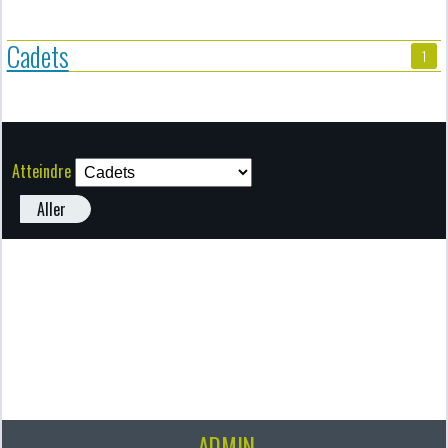
Cadets
1
Atteindre
Aller
ADMIN