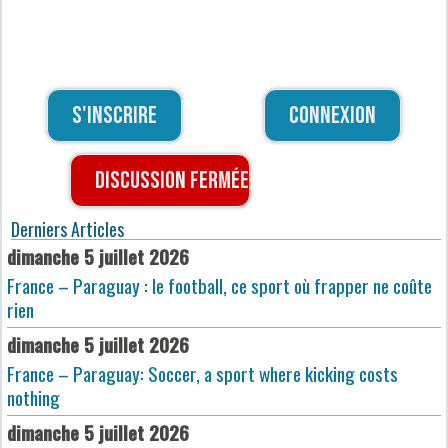
S'inscrire
Connexion
Discussion fermée
Derniers Articles
dimanche 5 juillet 2026
France – Paraguay : le football, ce sport où frapper ne coûte
rien
dimanche 5 juillet 2026
France – Paraguay: Soccer, a sport where kicking costs
nothing
dimanche 5 juillet 2026