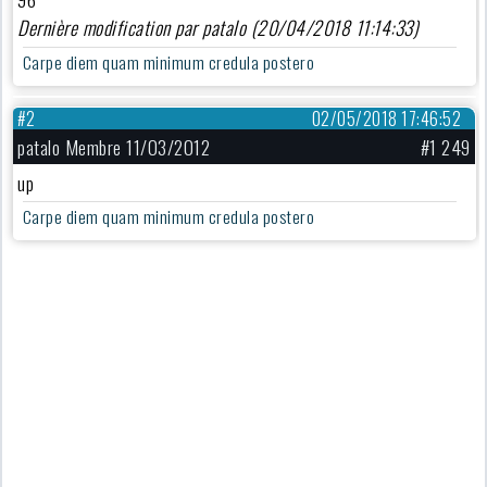
Dernière modification par patalo (20/04/2018 11:14:33)
Carpe diem quam minimum credula postero
#2
02/05/2018 17:46:52
patalo Membre 11/03/2012
#1 249
up
Carpe diem quam minimum credula postero