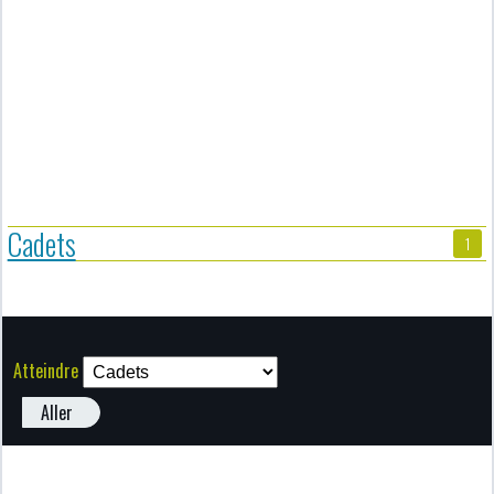
Cadets
1
Atteindre
Aller