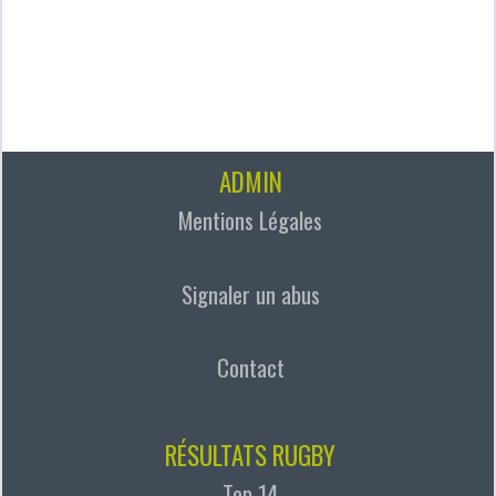
ADMIN
Mentions Légales
Signaler un abus
Contact
RÉSULTATS RUGBY
Top 14