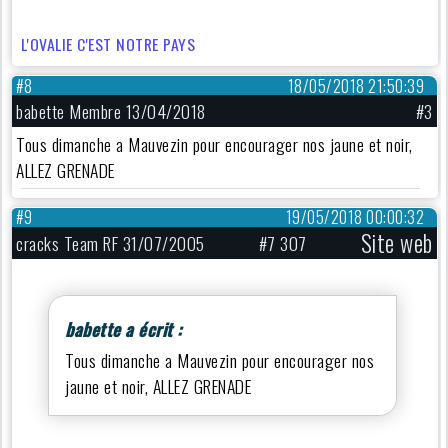
L'OVALIE C'EST NOTRE PAYS
#8
18/05/2018 21:50:39
babette Membre 13/04/2018
#3
Tous dimanche a Mauvezin pour encourager nos jaune et noir,
ALLEZ GRENADE
#9
19/05/2018 00:00:32
Site web
cracks Team RF 31/07/2005
#7 307
babette a écrit :
Tous dimanche a Mauvezin pour encourager nos
jaune et noir, ALLEZ GRENADE