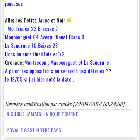
joueuses
Allez les Petits Jaune et Noir
Montredon 22 Brassac 7
Maubourguet 64 Avenir Bleuet Blanc 0
La Saudrune 70 Baixas 26
Donc on aura Qualifiés en1/2
Grenade
;
Montredon ; Maubourguet et La Saudrune .
A priori les oppositions ne seraient pas définies ??
le 19/05 si j'ai bien noté la date .
Dernière modification par cracks (29/04/2018 09:24:08)
N’OUBLIE JAMAIS: LA ROUE TOURNE
L'OVALIE C'EST NOTRE PAYS