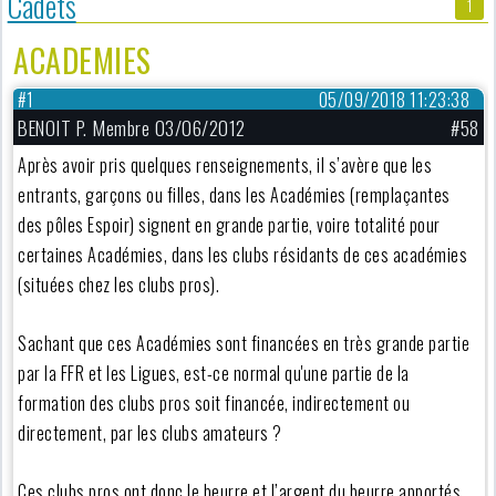
Cadets
1
ACADEMIES
#1
05/09/2018 11:23:38
BENOIT P. Membre 03/06/2012
#58
Après avoir pris quelques renseignements, il s’avère que les
entrants, garçons ou filles, dans les Académies (remplaçantes
des pôles Espoir) signent en grande partie, voire totalité pour
certaines Académies, dans les clubs résidants de ces académies
(situées chez les clubs pros).
Sachant que ces Académies sont financées en très grande partie
par la FFR et les Ligues, est-ce normal qu'une partie de la
formation des clubs pros soit financée, indirectement ou
directement, par les clubs amateurs ?
Ces clubs pros ont donc le beurre et l’argent du beurre apportés