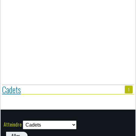
Cadets
1
Atteindre
Aller