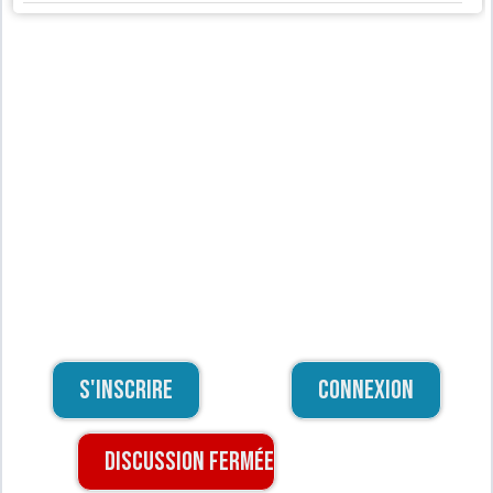
S'inscrire
Connexion
Discussion fermée