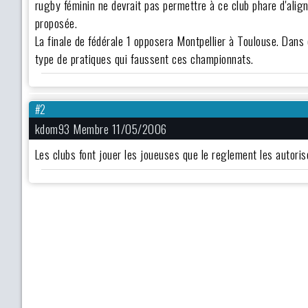
rugby féminin ne devrait pas permettre à ce club phare d'alig
proposée.
La finale de fédérale 1 opposera Montpellier à Toulouse. Dans 
type de pratiques qui faussent ces championnats.
#2
kdom93 Membre 11/05/2006
Les clubs font jouer les joueuses que le reglement les autorise