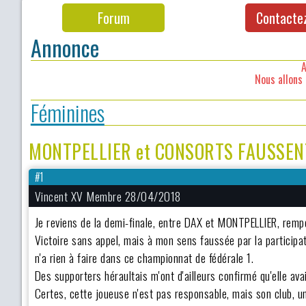
Forum
Contacte
Annonce
A
Nous allons 
Féminines
MONTPELLIER et CONSORTS FAUSSENT 
#1
Vincent XV Membre 28/04/2018
Je reviens de la demi-finale, entre DAX et MONTPELLIER, rempo
Victoire sans appel, mais à mon sens faussée par la participat
n'a rien à faire dans ce championnat de fédérale 1.
Des supporters héraultais m'ont d'ailleurs confirmé qu'elle ava
Certes, cette joueuse n'est pas responsable, mais son club, un 