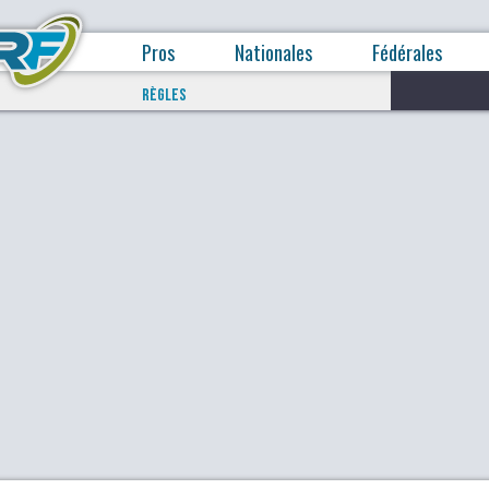
Pros
Nationales
Fédérales
RÈGLES