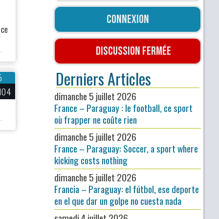
Connexion
 ce
Discussion fermée
Derniers Articles
5
104
dimanche 5 juillet 2026
France – Paraguay : le football, ce sport
où frapper ne coûte rien
dimanche 5 juillet 2026
France – Paraguay: Soccer, a sport where
kicking costs nothing
dimanche 5 juillet 2026
Francia – Paraguay: el fútbol, ese deporte
en el que dar un golpe no cuesta nada
samedi 4 juillet 2026