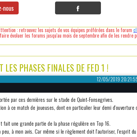
z-nous
ttention : retrouvez les sujets de vos équipes préférées dans le forum
c
faire évoluer les forums jusqu'au mois de septembre afin de les rendre pl
LES PHASES FINALES DE FED 1 !
12/05/2019 20:21:5
rtée par ces dernières sur le stade de Quint-Fonsegrives.
ion à ce match de joueuses, dont en particulier leur demi d'ouverture 
it fait une grande partie de la phase régulière en Top 16.
peu, à mon avis. Car même si le règlement doit l'autoriser, l'esprit du