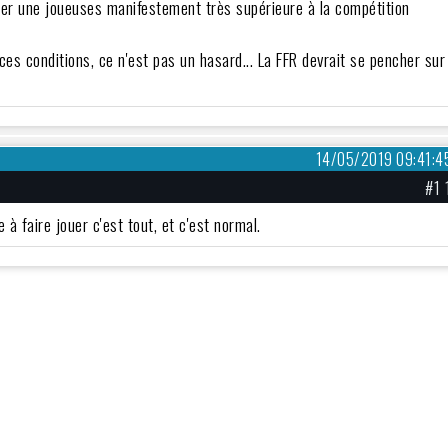
ner une joueuses manifestement très supérieure à la compétition
ces conditions, ce n'est pas un hasard... La FFR devrait se pencher sur
14/05/2019 09:41:4
#1 
 à faire jouer c'est tout, et c'est normal.