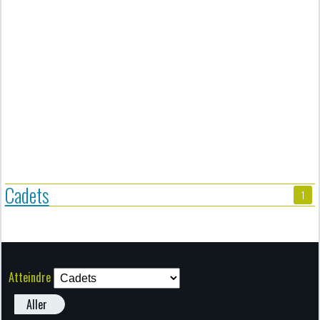
Cadets
1
Atteindre
Aller