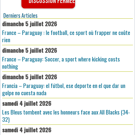
Discussion fermée
Derniers Articles
dimanche 5 juillet 2026
France – Paraguay : le football, ce sport où frapper ne coûte
rien
dimanche 5 juillet 2026
France – Paraguay: Soccer, a sport where kicking costs
nothing
dimanche 5 juillet 2026
Francia – Paraguay: el fútbol, ese deporte en el que dar un
golpe no cuesta nada
samedi 4 juillet 2026
Les Bleus tombent avec les honneurs face aux All Blacks (34-
32)
samedi 4 juillet 2026