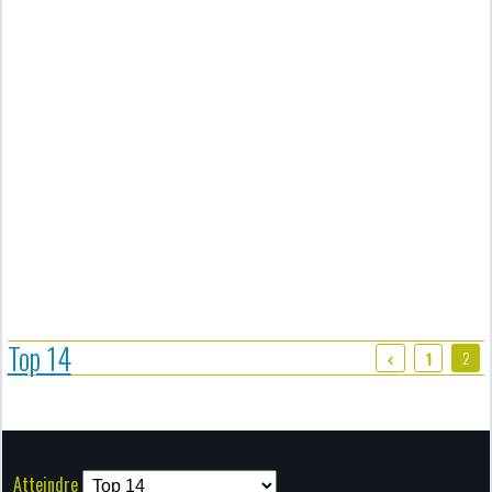
Top 14
2
1
Atteindre