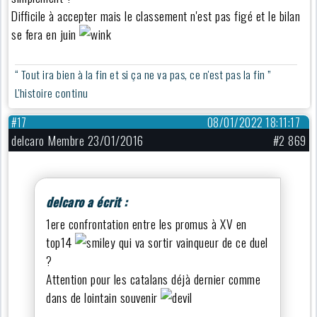
Difficile à accepter mais le classement n'est pas figé et le bilan
se fera en juin
“ Tout ira bien à la fin et si ça ne va pas, ce n'est pas la fin ”
L'histoire continu
#17
08/01/2022 18:11:17
delcaro Membre 23/01/2016
#2 869
delcaro a écrit :
1ere confrontation entre les promus à XV en
top14
qui va sortir vainqueur de ce duel
?
Attention pour les catalans déjà dernier comme
dans de lointain souvenir