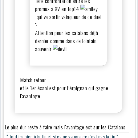
1ere confrontation entre les
promus à XV en top14
qui va sortir vainqueur de ce duel
?
Attention pour les catalans déjà
dernier comme dans de lointain
souvenir
Match retour
et le 1er éssai est pour Pérpignan qui gagne
l'avantage
Le plus dur reste à faire mais l'avantage est sur les Catalans
“ Tout ira bien à la fin et si ça ne va pas, ce n'est pas la fin ”