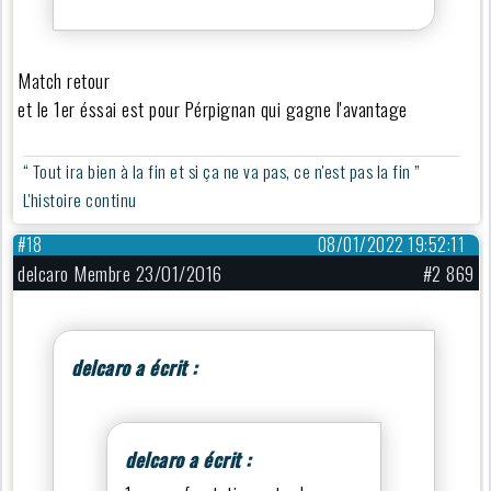
Match retour
et le 1er éssai est pour Pérpignan qui gagne l'avantage
“ Tout ira bien à la fin et si ça ne va pas, ce n'est pas la fin ”
L'histoire continu
#18
08/01/2022 19:52:11
delcaro Membre 23/01/2016
#2 869
delcaro a écrit :
delcaro a écrit :