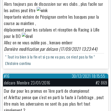
Alors toujours pas de discussion sur vos clubs , plus facile sur
les autres peut être
Importante victoire de Pérpignan contre les basques pour la
course au maintien ,
déplacement pour les catalans et réception du Racing à Lille
pour le BO
Allez on ne vous oublie pas , kenavo emberr
Dernière modification par delcaro (17/09/2021 13:23:44)
“ Tout ira bien à la fin et si ça ne va pas, ce n'est pas la fin ”
L'histoire continu
#16
30/12/2021 18:15:55
delcaro Membre 23/01/2016
#2 869
Dur dur pour les promus en 1ère parti de championnat
et Arlettaz pense que c'est en parti la faute à l'arbitrage , peut
être mais les adversaires ne sont ils pas plus fort tout
simplement ?