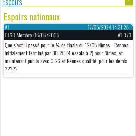
Espoirs
1
Espoirs nationaux
#1
17/05/2024 14:31:26
CL68 Membre 06/05/2005
#1 373
Que s'est-il passé pour le ¼ de finale du 12/05 Nîmes - Rennes,
initialement terminé par 30-26 (4 essais à 2) pour Nîmes, et
maintenant publié avec 0-26 et Rennes qualifié pour les demis
?????