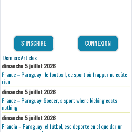
S'inscrire
Connexion
Derniers Articles
dimanche 5 juillet 2026
France – Paraguay : le football, ce sport où frapper ne coûte
rien
dimanche 5 juillet 2026
France – Paraguay: Soccer, a sport where kicking costs
nothing
dimanche 5 juillet 2026
Francia – Paraguay: el fútbol, ese deporte en el que dar un