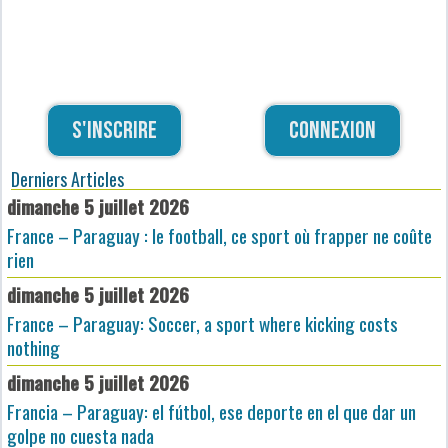
S'inscrire
Connexion
Derniers Articles
dimanche 5 juillet 2026
France – Paraguay : le football, ce sport où frapper ne coûte
rien
dimanche 5 juillet 2026
France – Paraguay: Soccer, a sport where kicking costs
nothing
dimanche 5 juillet 2026
Francia – Paraguay: el fútbol, ese deporte en el que dar un
golpe no cuesta nada