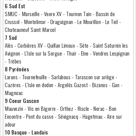
6 Sud Est
SMUC - Marseille - Veore XV - Tournon Tain - Bassin de
Crussol - Montelimar - Draguignan - Le Mourillon - Le Teil -
Chateauneuf Saint Marcel
7 Sud
Alès - Corbières XV - Quillan Limoux - Sète - Saint Saturnin les
Avignon - L'Isle sur la Sorgue - Thuir - Elne - Vendres Lespignan
- Trèbes
8 Pyrénées
Laruns - Tournefeuille - Sarlabous - Tarascon sur ariège -
Cazères - L'Isle en dodon - Argelès Gazost - Bizanos - Gan -
Magnoac
9 Coeur Gascon
Mauvezin - Vic en Bigorre - Orthez - Riscle - Nerac - Bon
Encontre - Pont du casse - Sévignacq - Hagetmau - Aire sur
adour
10 Basquo - Landais