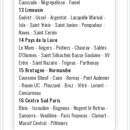
Caussade - Nègrepelisse - Fumel
13 Limousin
Guéret - Ussel - Argentat - Lacapelle Marival -
Isle - Saint Yrieix - Saint Junien - Pompadour -
Naves - Saint Cernin
14 Pays de la Loire
Le Mans - Angers - Poitiers - Chauray - Sables
D'Olonnes - Saint Sébastien Basse Goulaine - XV
Erdre - Saint Nazaire - Trignac - Parthenay
15 Bretagne - Normandie
Couronne Elbeuf - Caen - Bernay - Pont Audemer
- Rouen UC - Plouzané - Bruz - Vitré - Lorient -
Concarneau
16 Centre Sud Paris
Blois - Issoudun - Bagneux - Nogent le Rotrou -
Sancerre - Vendôme - Paris Finances - Clamart -
Massif Central - Pithiviers