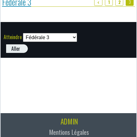
Fédérale 3
3
1
2
Atteindre
Aller
ADMIN
Mentions Légales