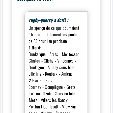
rugby-quercy a écrit :
Un aperçu de ce que pourraient
être potentiellement les poules
de F3 pour l'an prochain.
1 Nord:
Dunkerque - Arras - Montesson
Chatou - Clichy - Vincennes -
Boulogne - Aulnay sous bois -
Lille Iris - Roubaix - Amiens
2 Paris - Est:
Epernay - Compiègne - Gretz
Tournan Ozoir - Sucy en brie -
Metz - Villers les Nancy -
Pontault Combault - Vitry sur
seine - Verdun - Soissons