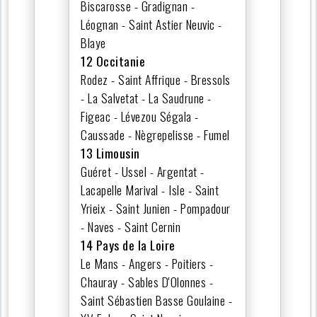
Biscarosse - Gradignan -
Léognan - Saint Astier Neuvic -
Blaye
12 Occitanie
Rodez - Saint Affrique - Bressols
- La Salvetat - La Saudrune -
Figeac - Lévezou Ségala -
Caussade - Nègrepelisse - Fumel
13 Limousin
Guéret - Ussel - Argentat -
Lacapelle Marival - Isle - Saint
Yrieix - Saint Junien - Pompadour
- Naves - Saint Cernin
14 Pays de la Loire
Le Mans - Angers - Poitiers -
Chauray - Sables D'Olonnes -
Saint Sébastien Basse Goulaine -