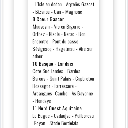
- L'Isle en dodon - Argelès Gazost
- Bizanos - Gan - Magnoac
9 Coeur Gascon
Mauvezin - Vic en Bigorre -
Orthez - Riscle - Nerac - Bon
Encontre - Pont du casse -
Sévignacq - Hagetmau - Aire sur
adour
10 Basquo - Landais
Cote Sud Landes - Bardos -
Barcus - Saint Palais - Capbreton
Hossegor - Larressore -
Arcangues- Cambo - As Bayonne
- Hendaye
11 Nord Ouest Aquitaine
Le Bugue - Cadaujac - Puilboreau
-Royan - Stade Bordelais -