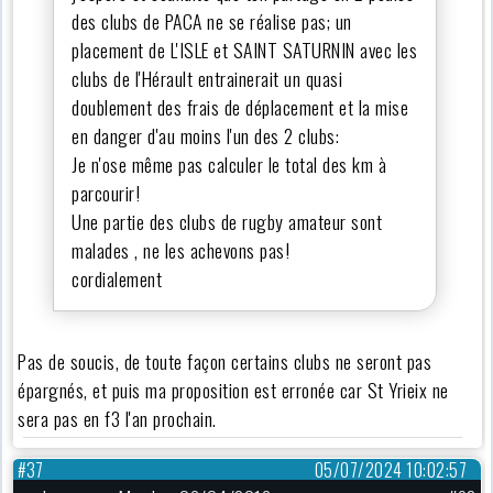
des clubs de PACA ne se réalise pas; un
placement de L'ISLE et SAINT SATURNIN avec les
clubs de l'Hérault entrainerait un quasi
doublement des frais de déplacement et la mise
en danger d'au moins l'un des 2 clubs:
Je n'ose même pas calculer le total des km à
parcourir!
Une partie des clubs de rugby amateur sont
malades , ne les achevons pas!
cordialement
Pas de soucis, de toute façon certains clubs ne seront pas
épargnés, et puis ma proposition est erronée car St Yrieix ne
sera pas en f3 l'an prochain.
#37
05/07/2024 10:02:57