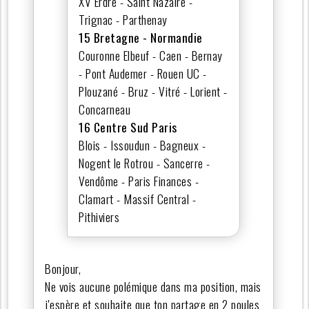
XV Erdre - Saint Nazaire -
Trignac - Parthenay
15 Bretagne - Normandie
Couronne Elbeuf - Caen - Bernay
- Pont Audemer - Rouen UC -
Plouzané - Bruz - Vitré - Lorient -
Concarneau
16 Centre Sud Paris
Blois - Issoudun - Bagneux -
Nogent le Rotrou - Sancerre -
Vendôme - Paris Finances -
Clamart - Massif Central -
Pithiviers
Bonjour,
Ne vois aucune polémique dans ma position, mais
j'espère et souhaite que ton partage en 2 poules