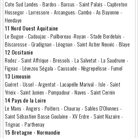
Cote Sud Landes - Bardos - Barcus - Saint Palais - Capbreton
Hossegor - Larressore - Arcangues- Cambo - As Bayonne -
Hendaye
11 Nord Ouest Aquitaine
Le Bugue - Cadaujac - Puilboreau -Royan - Stade Bordelais -
Biscarosse - Gradignan - Léognan - Saint Astier Neuvic - Blaye
12 Occitanie
Rodez - Saint Affrique - Bressols - La Salvetat - La Saudrune -
Figeac - Lévezou Ségala - Caussade - Nègrepelisse - Fumel
13 Limousin
Guéret - Ussel - Argentat - Lacapelle Marival - Isle - Saint
Yrieix - Saint Junien - Pompadour - Naves - Saint Cernin
14 Pays de la Loire
Le Mans - Angers - Poitiers - Chauray - Sables D'Olonnes -
Saint Sébastien Basse Goulaine - XV Erdre - Saint Nazaire -
Trignac - Parthenay
15 Bretagne - Normandie