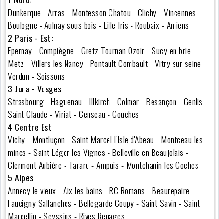
Dunkerque - Arras - Montesson Chatou - Clichy - Vincennes -
Boulogne - Aulnay sous bois - Lille Iris - Roubaix - Amiens
2 Paris - Est:
Epernay - Compiègne - Gretz Tournan Ozoir - Sucy en brie -
Metz - Villers les Nancy - Pontault Combault - Vitry sur seine -
Verdun - Soissons
3 Jura - Vosges
Strasbourg - Haguenau - Illkirch - Colmar - Besançon - Genlis -
Saint Claude - Viriat - Censeau - Couches
4 Centre Est
Vichy - Montluçon - Saint Marcel l'Isle d'Abeau - Montceau les
mines - Saint Léger les Vignes - Belleville en Beaujolais -
Clermont Aubière - Tarare - Ampuis - Montchanin les Coches
5 Alpes
Annecy le vieux - Aix les bains - RC Romans - Beaurepaire -
Faucigny Sallanches - Bellegarde Coupy - Saint Savin - Saint
Marcellin - Seyssins - Rives Renages