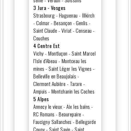
3 Jura - Vosges
Strasbourg - Haguenau - Illkirch
- Colmar - Besançon - Genlis -
Saint Claude - Viriat - Censeau -
Couches
4 Centre Est
Vichy - Montluçon - Saint Marcel
l'Isle d'Abeau - Montceau les
mines - Saint Léger les Vignes -
Belleville en Beaujolais -
Clermont Aubière - Tarare -
Ampuis - Montchanin les Coches
5 Alpes
Annecy le vieux - Aix les bains -
RC Romans - Beaurepaire -
Faucigny Sallanches - Bellegarde
Coupy - Saint Savin - Saint