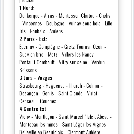
1 Nord:
Dunkerque - Arras - Montesson Chatou - Clichy
- Vincennes - Boulogne - Aulnay sous bois - Lille
Iris - Roubaix - Amiens
2 Paris - Est:
Epernay - Compiègne - Gretz Tournan Ozoir -
Sucy en brie - Metz - Villers les Nancy -
Pontault Combault - Vitry sur seine - Verdun -
Soissons
3 Jura - Vosges
Strasbourg - Haguenau - Illkirch - Colmar -
Besançon - Genlis - Saint Claude - Viriat -
Censeau - Couches
4 Centre Est
Vichy - Montluçon - Saint Marcel l'Isle d'Abeau -
Montceau les mines - Saint Léger les Vignes -
Belleville en Beaujolais - Clermont Aubière -