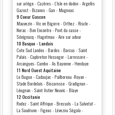
sur ariège - Cazères - L'Isle en dodon - Argelès
Gazost - Bizanos - Gan - Magnoac
9 Coeur Gascon
Mauvezin - Vic en Bigorre - Orthez - Riscle -
Nerac - Bon Encontre - Pont du casse -
Sévignacq - Hagetmau - Aire sur adour
10 Basquo - Landais
Cote Sud Landes - Bardos - Barcus - Saint
Palais - Capbreton Hossegor - Larressore -
Arcangues- Cambo - As Bayonne - Hendaye
11 Nord Ouest Aquitaine
Le Bugue - Cadaujac - Puilboreau -Royan -
Stade Bordelais - Biscarosse - Gradignan -
Léognan - Saint Astier Neuvic - Blaye
12 Occitanie
Rodez - Saint Affrique - Bressols - La Salvetat -
La Saudrune - Figeac - Lévezou Ségala -