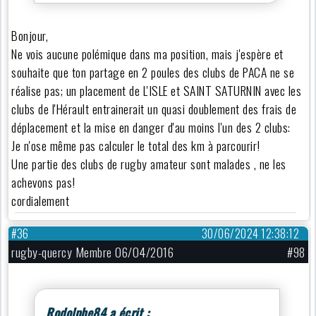
Bonjour,
Ne vois aucune polémique dans ma position, mais j'espère et
souhaite que ton partage en 2 poules des clubs de PACA ne se
réalise pas; un placement de L'ISLE et SAINT SATURNIN avec les
clubs de l'Hérault entrainerait un quasi doublement des frais de
déplacement et la mise en danger d'au moins l'un des 2 clubs:
Je n'ose même pas calculer le total des km à parcourir!
Une partie des clubs de rugby amateur sont malades , ne les
achevons pas!
cordialement
#36
30/06/2024 12:38:12
rugby-quercy Membre 06/04/2016
#98
Rodolphe84 a écrit :