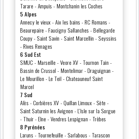
Tarare - Ampuis - Montchanin les Coches
5 Alpes
Annecy le vieux - Aix les bains - RC Romans -
Beaurepaire - Faucigny Sallanches - Bellegarde
Coupy - Saint Savin - Saint Marcellin - Seyssins
- Rives Renages
6 Sud Est
SMUC - Marseille - Veore XV - Tournon Tain -
Bassin de Crussol - Montelimar - Draguignan -
Le Mourillon - Le Teil - Chateauneuf Saint
Marcel
7 Sud
Alès - Corbières XV - Quillan Limoux - Sète -
Saint Saturnin les Avignon - L'Isle sur la Sorgue
- Thuir - Elne - Vendres Lespignan - Trèbes
8 Pyrénées
Laruns - Tournefeuille - Sarlabous - Tarascon