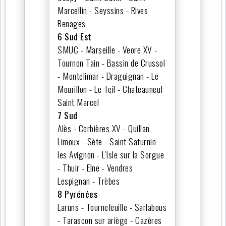
Marcellin - Seyssins - Rives
Renages
6 Sud Est
SMUC - Marseille - Veore XV -
Tournon Tain - Bassin de Crussol
- Montelimar - Draguignan - Le
Mourillon - Le Teil - Chateauneuf
Saint Marcel
7 Sud
Alès - Corbières XV - Quillan
Limoux - Sète - Saint Saturnin
les Avignon - L'Isle sur la Sorgue
- Thuir - Elne - Vendres
Lespignan - Trèbes
8 Pyrénées
Laruns - Tournefeuille - Sarlabous
- Tarascon sur ariège - Cazères