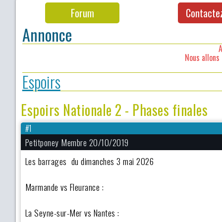
Forum
Contacte
Annonce
A
Nous allons 
Espoirs
Espoirs Nationale 2 - Phases finales
#1
Petitponey Membre 20/10/2019
Les barrages du dimanches 3 mai 2026
Marmande vs Fleurance :
La Seyne-sur-Mer vs Nantes :