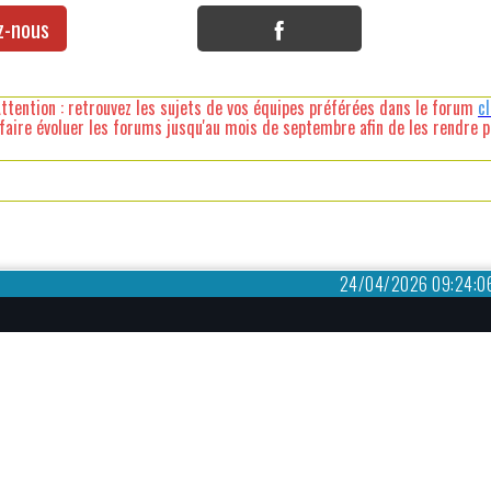
z-nous
ttention : retrouvez les sujets de vos équipes préférées dans le forum
c
faire évoluer les forums jusqu'au mois de septembre afin de les rendre pl
24/04/2026 09:24:0