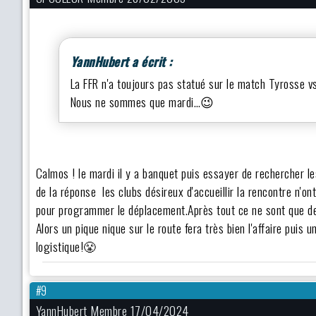
YannHubert a écrit :
La FFR n'a toujours pas statué sur le match Tyrosse
Nous ne sommes que mardi…😉
Calmos ! le mardi il y a banquet puis essayer de rechercher l
de la réponse les clubs désireux d'accueillir la rencontre n'on
pour programmer le déplacement.Après tout ce ne sont que de
Alors un pique nique sur le route fera très bien l'affaire pui
logistique!😤
#9
YannHubert Membre 17/04/2024