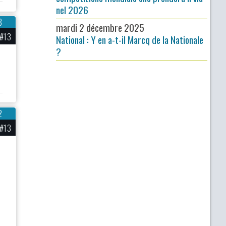
nel 2026
8
mardi 2 décembre 2025
#13
National : Y en a-t-il Marcq de la Nationale
?
2
#13