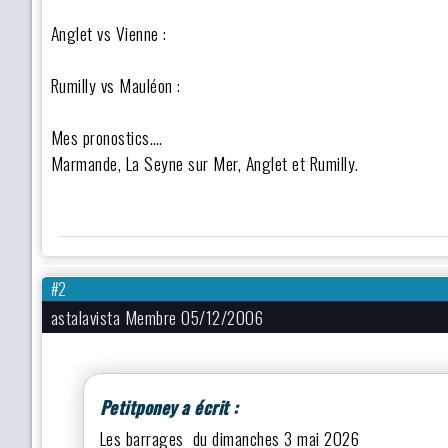
Anglet vs Vienne :
Rumilly vs Mauléon :
Mes pronostics….
Marmande, La Seyne sur Mer, Anglet et Rumilly.
#2
astalavista Membre 05/12/2006
Petitponey a écrit :
Les barrages du dimanches 3 mai 2026