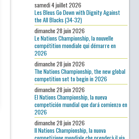
samedi 4 juillet 2026
Les Bleus Go Down with Dignity Against
the All Blacks (34-32)
dimanche 28 juin 2026
Le Nations Championship, la nouvelle
compétition mondiale qui démarre en
2026
dimanche 28 juin 2026
The Nations Championship, the new global
competition set to begin in 2026
dimanche 28 juin 2026
El Nations Championship, la nueva
competición mundial que dará comienzo en
2026
dimanche 28 juin 2026
Il Nations Championship, la nuova
competizione mondiale che prenderà il via