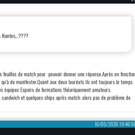
 vs Nantes…????
es feuilles de match pour pouvoir donner une réponse.Après en fonctio
t qu'à de manifester.Quant aux deux lauréats ils ont toujours le temps
s équipes Espoirs de formations théoriquement amateurs.
s un sandwich et quelques chips après match: alors pas de problème de
16/05/2026 19:46:5