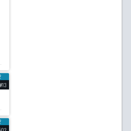
2
#13
2
502