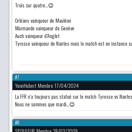
Trois sur quatre…😉
Orléans vainqueur de Mauléon
Marmande vainqueur de Genève
Auch vainqueur d'Anglet
Tyrosse vainqueur de Nantes mais le match est en instance s
#7
YannHubert Membre 17/04/2024
La FFR n'a toujours pas statué sur le match Tyrosse vs Nant
Nous ne sommes que mardi…😉
#8
SPOULEUR Membre 28/02/2009