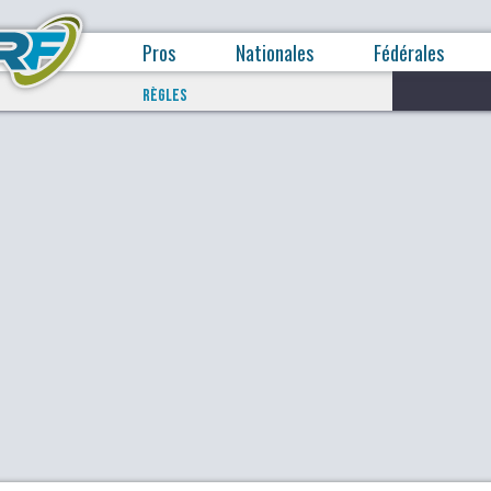
Pros
Nationales
Fédérales
RÈGLES