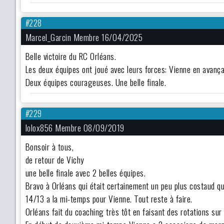
#228
Marcel_Garcin Membre 16/04/2025
Belle victoire du RC Orléans.
Les deux équipes ont joué avec leurs forces: Vienne en avançan
Deux équipes courageuses. Une belle finale.
#229
lolox856 Membre 08/09/2019
Bonsoir à tous,
de retour de Vichy
une belle finale avec 2 belles équipes.
Bravo à Orléans qui était certainement un peu plus costaud q
14/13 a la mi-temps pour Vienne. Tout reste à faire.
Orléans fait du coaching très tôt en faisant des rotations su