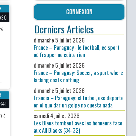
7
Connexion
#30
Derniers Articles
30%
dimanche 5 juillet 2026
France – Paraguay : le football, ce sport
où frapper ne coûte rien
dimanche 5 juillet 2026
France – Paraguay: Soccer, a sport where
kicking costs nothing
dimanche 5 juillet 2026
8
Francia – Paraguay: el fútbol, ese deporte
341
en el que dar un golpe no cuesta nada
samedi 4 juillet 2026
n à
Les Bleus tombent avec les honneurs face
aux All Blacks (34-32)