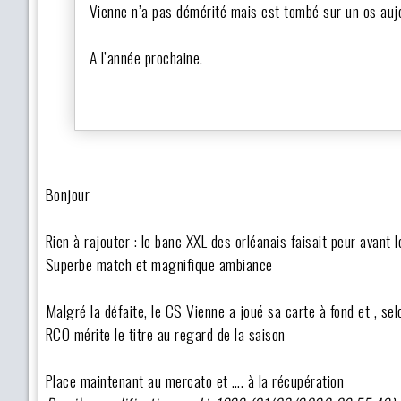
Vienne n’a pas démérité mais est tombé sur un os aujo
A l’année prochaine.
Bonjour
Rien à rajouter : le banc XXL des orléanais faisait peur avant le
Superbe match et magnifique ambiance
Malgré la défaite, le CS Vienne a joué sa carte à fond et , sel
RCO mérite le titre au regard de la saison
Place maintenant au mercato et …. à la récupération