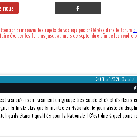
z-nous
ttention : retrouvez les sujets de vos équipes préférées dans le forum
c
faire évoluer les forums jusqu'au mois de septembre afin de les rendre pl
30/05/2026 07:51:0
#
’est vrai qu’on sent vraiment un groupe très soudé et c’est d’ailleurs c
agner la finale plus que la montée en Nationale, le journaliste du dauph
 qu’ils étaient qualifiés pour la Nationale ! C’est dire à quel point il