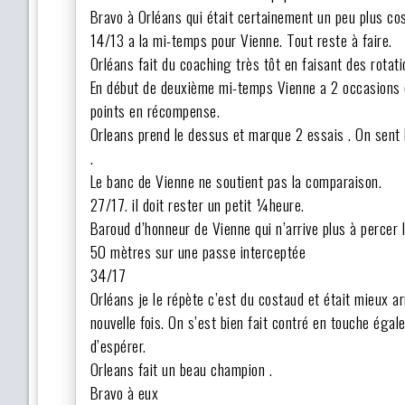
Bravo à Orléans qui était certainement un peu plus c
14/13 a la mi-temps pour Vienne. Tout reste à faire.
Orléans fait du coaching très tôt en faisant des rotat
En début de deuxième mi-temps Vienne a 2 occasions de
points en récompense.
Orleans prend le dessus et marque 2 essais . On sent l
.
Le banc de Vienne ne soutient pas la comparaison.
27/17. il doit rester un petit ¼heure.
Baroud d’honneur de Vienne qui n’arrive plus à percer l
50 mètres sur une passe interceptée
34/17
Orléans je le répète c’est du costaud et était mieux
nouvelle fois. On s’est bien fait contré en touche éga
d’espérer.
Orleans fait un beau champion .
Bravo à eux