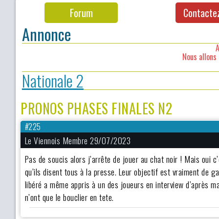
Forum
Contacte
Annonce
A
Nous allons 
Nationale 2
PRONOS PHASES FINALES N2
#225
Le Viennois Membre 29/07/2023
Pas de soucis alors j’arrête de jouer au chat noir ! Mais oui c
qu’ils disent tous à la presse. Leur objectif est vraiment de g
libéré a même appris à un des joueurs en interview d’après match
n’ont que le bouclier en tete.