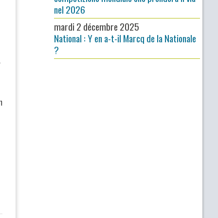
nel 2026
mardi 2 décembre 2025
National : Y en a-t-il Marcq de la Nationale
?
r
n