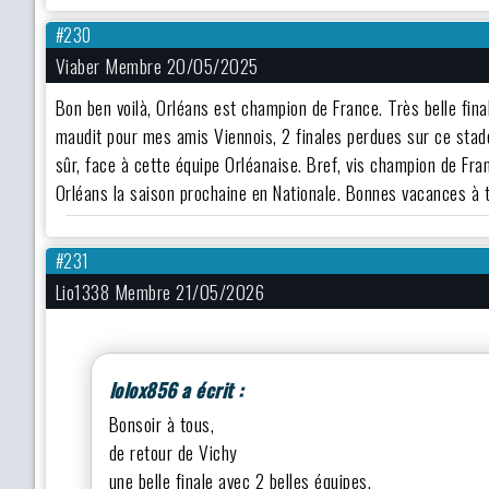
#230
Viaber Membre 20/05/2025
Bon ben voilà, Orléans est champion de France. Très belle fin
maudit pour mes amis Viennois, 2 finales perdues sur ce stade 
sûr, face à cette équipe Orléanaise. Bref, vis champion de Fra
Orléans la saison prochaine en Nationale. Bonnes vacances à t
#231
Lio1338 Membre 21/05/2026
lolox856 a écrit :
Bonsoir à tous,
de retour de Vichy
une belle finale avec 2 belles équipes.