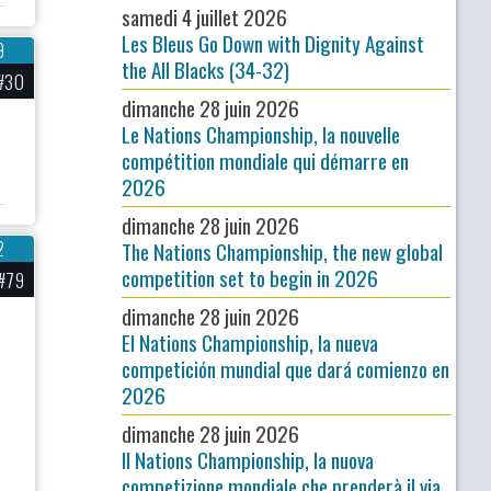
samedi 4 juillet 2026
Les Bleus Go Down with Dignity Against
9
the All Blacks (34-32)
#30
dimanche 28 juin 2026
Le Nations Championship, la nouvelle
compétition mondiale qui démarre en
2026
dimanche 28 juin 2026
The Nations Championship, the new global
2
competition set to begin in 2026
#79
dimanche 28 juin 2026
El Nations Championship, la nueva
competición mundial que dará comienzo en
2026
dimanche 28 juin 2026
Il Nations Championship, la nuova
competizione mondiale che prenderà il via