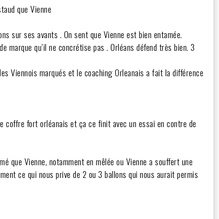
ostaud que Vienne
ions sur ses avants . On sent que Vienne est bien entamée.
 marque qu’il ne concrétise pas . Orléans défend très bien. 3
es Viennois marqués et le coaching Orleanais a fait la différence
e coffre fort orléanais et ça ce finit avec un essai en contre de
 armé que Vienne, notamment en mêlée ou Vienne a souffert une
lement ce qui nous prive de 2 ou 3 ballons qui nous aurait permis