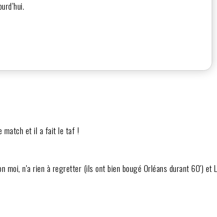
urd’hui.
 match et il a fait le taf !
on moi, n'a rien à regretter (ils ont bien bougé Orléans durant 60') et 