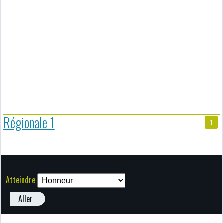
Régionale 1
1
Atteindre
Aller