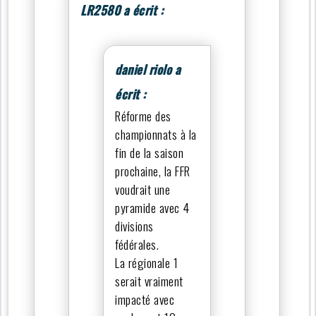
LR2580 a écrit :
daniel riolo a
écrit :
Réforme des
championnats à la
fin de la saison
prochaine, la FFR
voudrait une
pyramide avec 4
divisions
fédérales.
La régionale 1
serait vraiment
impacté avec