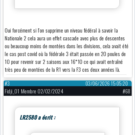
Oui forcément si l'on supprime un niveau fédéral à savoir la
Nationale 2 cela aura un effet cascade avec plus de descentes
ou beaucoup moins de montées dans les divisions, cela avait été
le cas post covid où la fédérale 3 était passée en 20 poules de
10 pour revenir sur 2 saisons aux 16*10 ce qui avait entraîné
très peu de montées de la R1 vers la F3 ces deux années là.
#3
03/06/2026 15:05:20
Fidji_01 Membre 02/02/2024
#68
LR2580 a écrit :