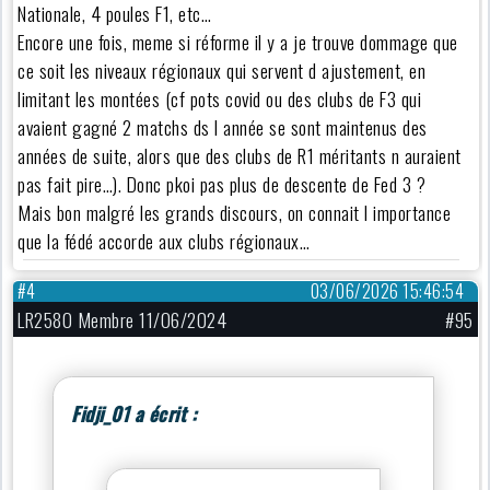
Nationale, 4 poules F1, etc…
Encore une fois, meme si réforme il y a je trouve dommage que
ce soit les niveaux régionaux qui servent d ajustement, en
limitant les montées (cf pots covid ou des clubs de F3 qui
avaient gagné 2 matchs ds l année se sont maintenus des
années de suite, alors que des clubs de R1 méritants n auraient
pas fait pire…). Donc pkoi pas plus de descente de Fed 3 ?
Mais bon malgré les grands discours, on connait l importance
que la fédé accorde aux clubs régionaux…
#4
03/06/2026 15:46:54
LR2580 Membre 11/06/2024
#95
Fidji_01 a écrit :