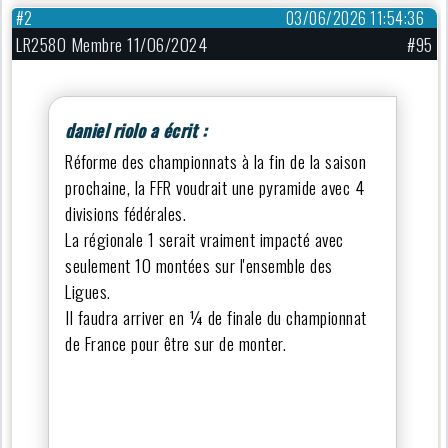
#2
03/06/2026 11:54:36
LR2580 Membre 11/06/2024
#95
daniel riolo a écrit :
Réforme des championnats à la fin de la saison
prochaine, la FFR voudrait une pyramide avec 4
divisions fédérales.
La régionale 1 serait vraiment impacté avec
seulement 10 montées sur l'ensemble des
Ligues.
Il faudra arriver en ¼ de finale du championnat
de France pour être sur de monter.