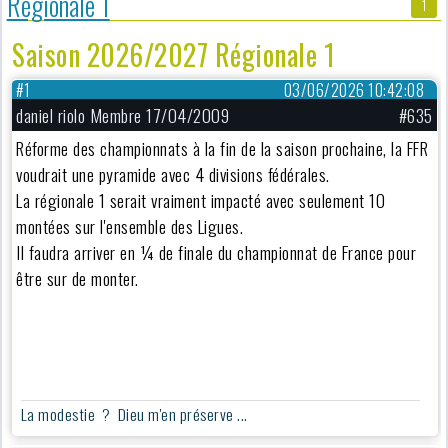
Régionale 1
1
Saison 2026/2027 Régionale 1
#1
03/06/2026 10:42:08
daniel riolo Membre 17/04/2009
#635
Réforme des championnats à la fin de la saison prochaine, la FFR
voudrait une pyramide avec 4 divisions fédérales.
La régionale 1 serait vraiment impacté avec seulement 10
montées sur l'ensemble des Ligues.
Il faudra arriver en ¼ de finale du championnat de France pour
être sur de monter.
La modestie ? Dieu m'en préserve ...