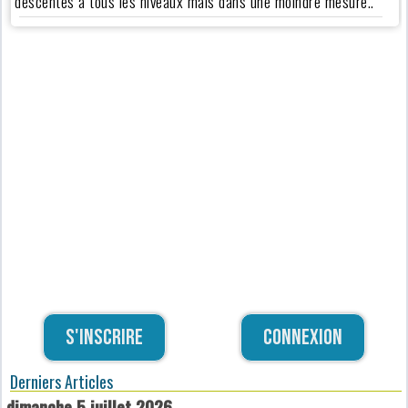
descentes à tous les niveaux mais dans une moindre mesure..
S'inscrire
Connexion
Derniers Articles
dimanche 5 juillet 2026