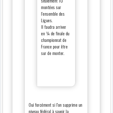
seulement 10
montées sur
l'ensemble des
Ligues.
Il faudra arriver
en ¼ de finale du
championnat de
France pour être
sur de monter.
Oui forcément si l'on supprime un
niveau fédéral à savoir la