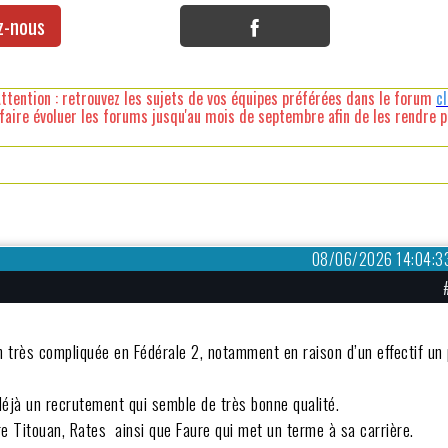
z-nous
ttention : retrouvez les sujets de vos équipes préférées dans le forum
c
faire évoluer les forums jusqu'au mois de septembre afin de les rendre pl
08/06/2026 14:04:3
 très compliquée en Fédérale 2, notamment en raison d’un effectif un
déjà un recrutement qui semble de très bonne qualité.
e Titouan, Rates ainsi que Faure qui met un terme à sa carrière.