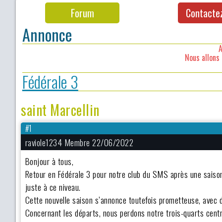
Forum
Contacte
Annonce
A
Nous allons 
Fédérale 3
saint Marcellin
#1
raviole1234 Membre 22/06/2022
Bonjour à tous,
Retour en Fédérale 3 pour notre club du SMS après une saison
juste à ce niveau.
Cette nouvelle saison s’annonce toutefois prometteuse, avec 
Concernant les départs, nous perdons notre trois-quarts centr