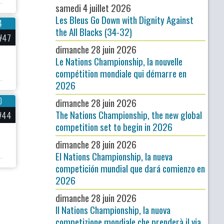
samedi 4 juillet 2026
Les Bleus Go Down with Dignity Against
4
the All Blacks (34-32)
#47
dimanche 28 juin 2026
Le Nations Championship, la nouvelle
compétition mondiale qui démarre en
2026
0
dimanche 28 juin 2026
The Nations Championship, the new global
#44
competition set to begin in 2026
dimanche 28 juin 2026
El Nations Championship, la nueva
competición mundial que dará comienzo en
2026
dimanche 28 juin 2026
Il Nations Championship, la nuova
competizione mondiale che prenderà il via