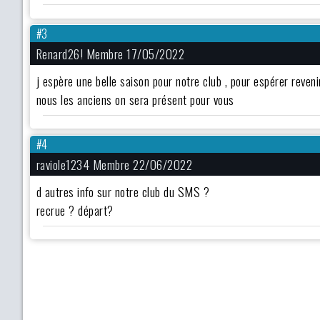
#3
Renard26! Membre 17/05/2022
j espère une belle saison pour notre club , pour espérer reve
nous les anciens on sera présent pour vous
#4
raviole1234 Membre 22/06/2022
d autres info sur notre club du SMS ?
recrue ? départ?