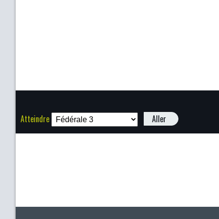
Atteindre
Aller