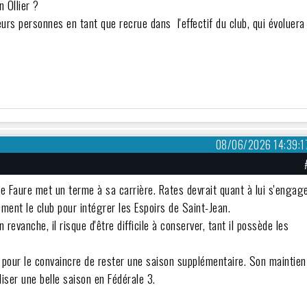
n Ollier ?
ieurs personnes en tant que recrue dans l'effectif du club, qui évoluera
08/06/2026 14:39:1
ue Faure met un terme à sa carrière. Rates devrait quant à lui s'engag
ment le club pour intégrer les Espoirs de Saint-Jean.
n revanche, il risque d'être difficile à conserver, tant il possède les
 pour le convaincre de rester une saison supplémentaire. Son maintien
liser une belle saison en Fédérale 3.