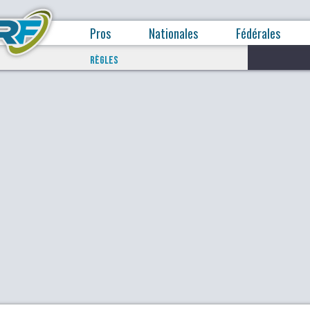
Pros
Nationales
Fédérales
RÈGLES