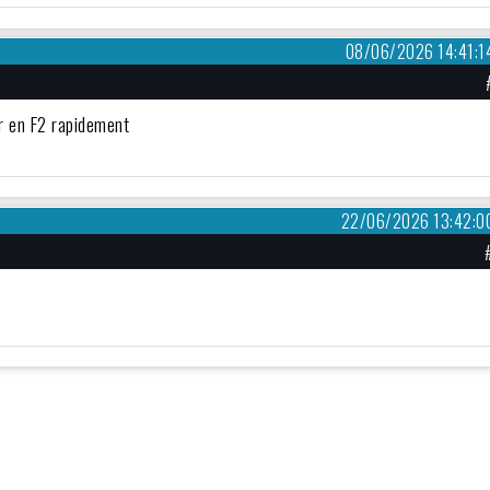
08/06/2026 14:41:1
nir en F2 rapidement
22/06/2026 13:42:0