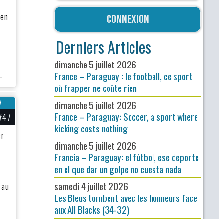
 en
Connexion
Derniers Articles
dimanche 5 juillet 2026
France – Paraguay : le football, ce sport
où frapper ne coûte rien
7
dimanche 5 juillet 2026
France – Paraguay: Soccer, a sport where
#47
kicking costs nothing
er
dimanche 5 juillet 2026
Francia – Paraguay: el fútbol, ese deporte
en el que dar un golpe no cuesta nada
samedi 4 juillet 2026
 au
Les Bleus tombent avec les honneurs face
aux All Blacks (34-32)