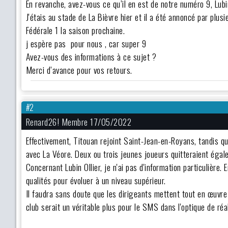
En revanche, avez-vous ce qu’il en est de notre numéro 9, Lubi
J'étais au stade de La Bièvre hier et il a été annoncé par plus
Fédérale 1 la saison prochaine.
j espère pas pour nous , car super 9
Avez-vous des informations à ce sujet ?
Merci d’avance pour vos retours.
#2
Renard26! Membre 17/05/2022
Effectivement, Titouan rejoint Saint-Jean-en-Royans, tandis q
avec La Véore. Deux ou trois jeunes joueurs quitteraient égale
Concernant Lubin Ollier, je n'ai pas d'information particulière. E
qualités pour évoluer à un niveau supérieur.
Il faudra sans doute que les dirigeants mettent tout en œuvre
club serait un véritable plus pour le SMS dans l'optique de réa