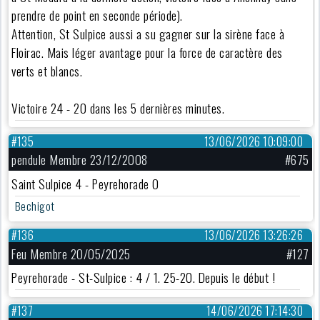
prendre de point en seconde période).
Attention, St Sulpice aussi a su gagner sur la sirène face à
Floirac. Mais léger avantage pour la force de caractère des
verts et blancs.
Victoire 24 - 20 dans les 5 dernières minutes.
#135
13/06/2026 10:09:00
pendule Membre 23/12/2008
#675
Saint Sulpice 4 - Peyrehorade 0
Bechigot
#136
13/06/2026 13:26:26
Feu Membre 20/05/2025
#127
Peyrehorade - St-Sulpice : 4 / 1. 25-20. Depuis le début !
#137
14/06/2026 17:14:30