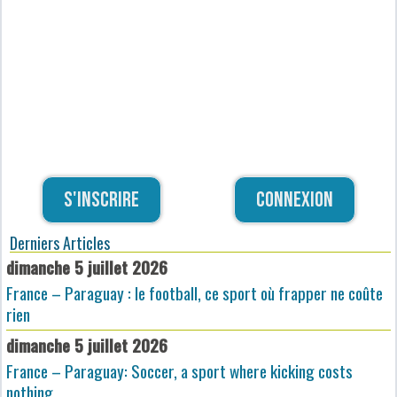
S'inscrire
Connexion
Derniers Articles
dimanche 5 juillet 2026
France – Paraguay : le football, ce sport où frapper ne coûte
rien
dimanche 5 juillet 2026
France – Paraguay: Soccer, a sport where kicking costs
nothing