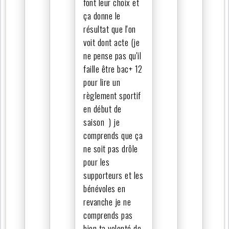
font leur choix et
ça donne le
résultat que l'on
voit dont acte (je
ne pense pas qu'il
faille être bac+ 12
pour lire un
règlement sportif
en début de
saison ) je
comprends que ça
ne soit pas drôle
pour les
supporteurs et les
bénévoles en
revanche je ne
comprends pas
bien ta volonté de