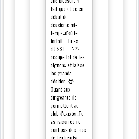
une blessure à
fait que et ce en
début de
deuxième mi-
temps..d'où le
forfait …Tu es
d'USSEL ….???
occupe toi de tes
oignons et laisse
les grands
décider…😎
Quant aux
dirigeants ils
permettent au
club d'exister..Tu
as raison ce ne
sont pas des pros
de l'entreprise