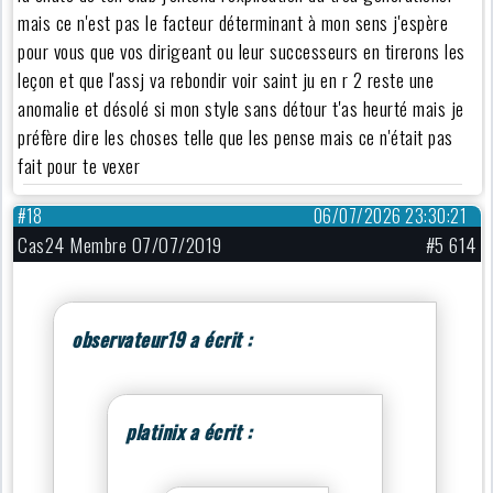
mais ce n'est pas le facteur déterminant à mon sens j'espère
pour vous que vos dirigeant ou leur successeurs en tirerons les
leçon et que l'assj va rebondir voir saint ju en r 2 reste une
anomalie et désolé si mon style sans détour t'as heurté mais je
préfère dire les choses telle que les pense mais ce n'était pas
fait pour te vexer
#18
06/07/2026 23:30:21
Cas24 Membre 07/07/2019
#5 614
observateur19 a écrit :
platinix a écrit :