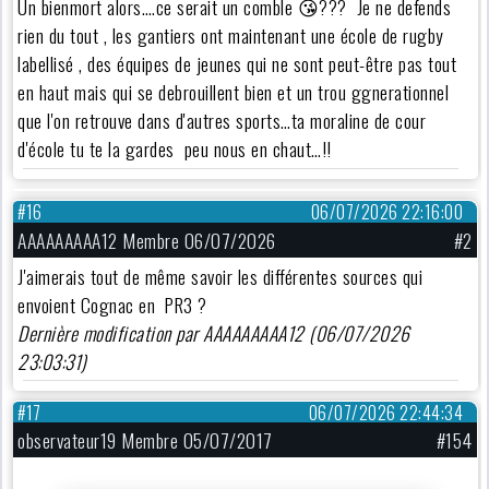
Un bienmort alors….ce serait un comble 😘??? Je ne defends
rien du tout , les gantiers ont maintenant une école de rugby
labellisé , des équipes de jeunes qui ne sont peut-être pas tout
en haut mais qui se debrouillent bien et un trou ggnerationnel
que l'on retrouve dans d'autres sports…ta moraline de cour
d'école tu te la gardes peu nous en chaut…!!
#16
06/07/2026 22:16:00
AAAAAAAAA12 Membre 06/07/2026
#2
J'aimerais tout de même savoir les différentes sources qui
envoient Cognac en PR3 ?
Dernière modification par AAAAAAAAA12 (06/07/2026
23:03:31)
#17
06/07/2026 22:44:34
observateur19 Membre 05/07/2017
#154