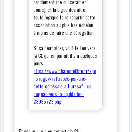
rapidement (ce qui serait en
cours), et la Ligue devrait en
toute logique faire repartir cette
association au plus bas échelon,
à moins de faire une dérogation
Si ça peut aider, voilà le lien vers
la CL qui en parlait il y a quelques
jours :
https://www.charentelibre.fr/spo
rt/rugby/rattrapee-par-une-
dette-colossale-a-l-urssaf-l-us-
cognac-vers-la-liquidation-
28985723.php
Et depuis il y a eu cet article CL :