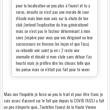
pour la localisation un peu plus à l'ouest et tu y
seras, ensuite ce n'est pas une morale de cour
d'école mais bien mon avis sur la chute de ton
club j'entend l'explication du trou générationel
mais ce n'est pas le facteur déterminant à mon
sens j'espère pour vous que vos dirigeant ou leur
successeurs en tirerons les leçon et que l'assj
va rebondir voir saint ju en r 2 reste une
anomalie et désolé si mon style sans détour t'as
heurté mais je préfère dire les choses telle que
les pense mais ce n'était pas fait pour te vexer
Mais non t'inquiète je force un peu le trait et pour être franc je
suis assez d'accord sur le fait que depuis la COVID l'ASSJ a fait
un peu n'importe quoi…Toutefois l'ouest de la Haute Vienne