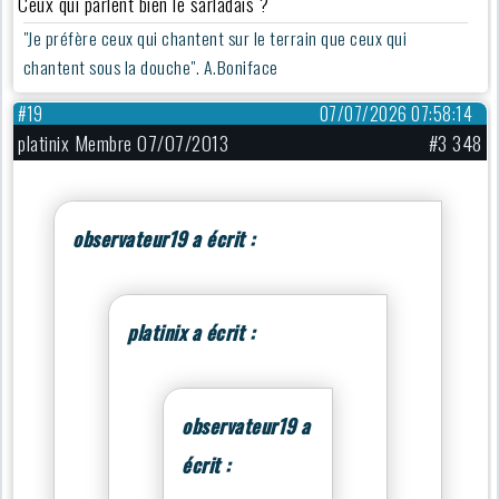
Ceux qui parlent bien le sarladais ?
"Je préfère ceux qui chantent sur le terrain que ceux qui
chantent sous la douche". A.Boniface
#19
07/07/2026 07:58:14
platinix Membre 07/07/2013
#3 348
observateur19 a écrit :
platinix a écrit :
observateur19 a
écrit :