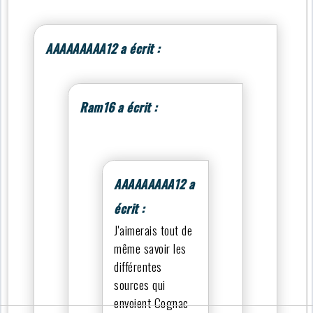
AAAAAAAAA12 a écrit :
Ram16 a écrit :
AAAAAAAAA12 a
écrit :
J'aimerais tout de
même savoir les
différentes
sources qui
envoient Cognac