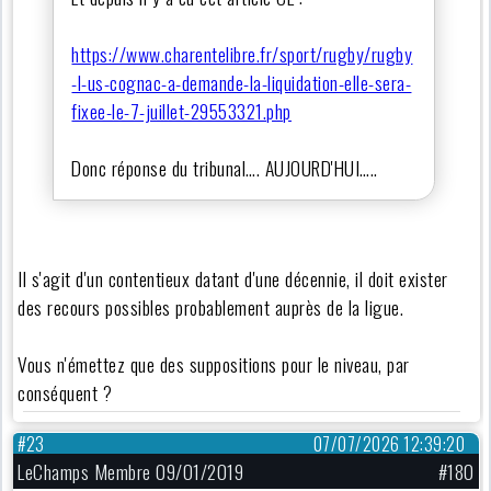
https://www.charentelibre.fr/sport/rugby/rugby
-l-us-cognac-a-demande-la-liquidation-elle-sera-
fixee-le-7-juillet-29553321.php
Donc réponse du tribunal…. AUJOURD'HUI…..
Il s'agit d'un contentieux datant d'une décennie, il doit exister
des recours possibles probablement auprès de la ligue.
Vous n'émettez que des suppositions pour le niveau, par
conséquent ?
#23
07/07/2026 12:39:20
LeChamps Membre 09/01/2019
#180