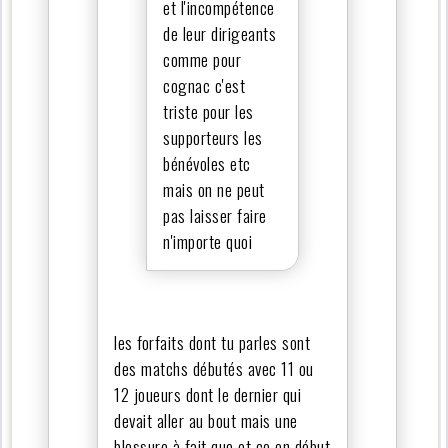
et l'incompétence
de leur dirigeants
comme pour
cognac c'est
triste pour les
supporteurs les
bénévoles etc
mais on ne peut
pas laisser faire
n'importe quoi
les forfaits dont tu parles sont
des matchs débutés avec 11 ou
12 joueurs dont le dernier qui
devait aller au bout mais une
blessure à fait que et ce en début