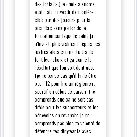
des forfaits ) le choix a encore
était fait d'investir de manière
ciblé sur des joueurs pour la
première sans parler de la
formation sur laquelle saint ju
n'investi plus vraiment depuis des
lustres alors comme tu dis ils
font leur choix et ça donne le
résultat que l'on voit dont acte
(je ne pense pas qu'il faille être
bac+ 12 pour lire un règlement
sportif en début de saison ) je
comprends que ça ne soit pas
drôle pour les supporteurs et les
bénévoles en revanche je ne
comprends pas bien ta volonté de
défendre tes dirigeants avec