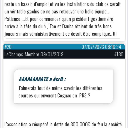
reste un bassin d'emploi et vu les installations du club ce serait
un véritable gachis de ne pas retrouver une belle équipe…
Patience ….Et pour commencer qu'un président gestionnaire
arrive à la tête du club , Tao et Dauba étaient de très bons
joueurs mais administrativement ce devait être compliqué…!!!
#20
07/07/2026 08:16:34
LeChamps Membre 09/01/2019
#180
AAAAAAAAA12 a écrit :
J'aimerais tout de même savoir les différentes
sources qui envoient Cognac en PR3 ?
L'association a récupéré la dette de 800 000€ de feu la société