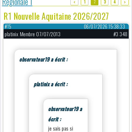
Régionale 1
2
1
3
4
R1 Nouvelle Aquitaine 2026/2027
#15
06/07/2026 15:38:33
platinix Membre 07/07/2013
#3 348
observateur19 a écrit :
platinix a écrit :
observateur19 a
écrit :
je sais pas si