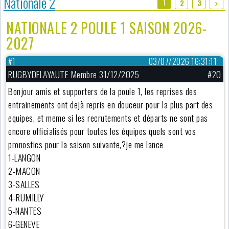
Nationale 2
1
2
3
NATIONALE 2 POULE 1 SAISON 2026-
2027
#1
03/07/2026 16:31:11
RUGBYDELAYAUTE Membre 31/12/2025
#20
Bonjour amis et supporters de la poule 1, les reprises des
entrainements ont dejà repris en douceur pour la plus part des
equipes, et meme si les recrutements et départs ne sont pas
encore officialisés pour toutes les équipes quels sont vos
pronostics pour la saison suivante,?je me lance
1-LANGON
2-MACON
3-SALLES
4-RUMILLY
5-NANTES
6-GENEVE