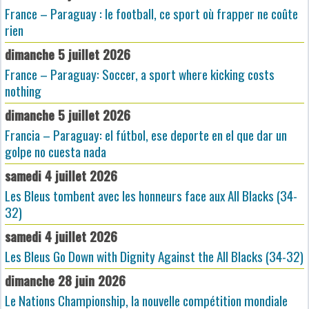
France – Paraguay : le football, ce sport où frapper ne coûte
rien
dimanche 5 juillet 2026
France – Paraguay: Soccer, a sport where kicking costs
nothing
dimanche 5 juillet 2026
Francia – Paraguay: el fútbol, ese deporte en el que dar un
golpe no cuesta nada
samedi 4 juillet 2026
Les Bleus tombent avec les honneurs face aux All Blacks (34-
32)
samedi 4 juillet 2026
Les Bleus Go Down with Dignity Against the All Blacks (34-32)
dimanche 28 juin 2026
Le Nations Championship, la nouvelle compétition mondiale