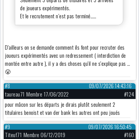
de joueurs expérimentés.
Et le recrutement n’est pas terminé……
D'ailleurs on se demande comment ils font pour recruter des
joueurs expérimentés avec un redressement ( interdiction de
montée entre autre ), il y a des choses qu'il ne s'explique pas …
😤
#8
09/07/2026 14:43:16
taureau71 Membre 17/06/2022
#124
pour mâcon sur les départs je dirais plutôt seulement 2
titulaires benoist et van der bank les autres ont peu joués
#9
09/07/2026 16:50:45
Titeuf71 Membre 06/12/2019
#160