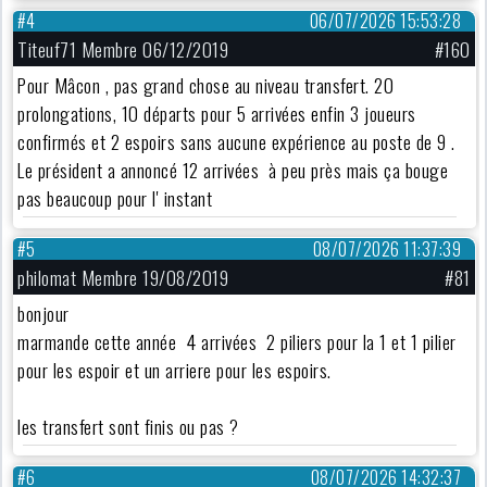
#4
06/07/2026 15:53:28
Titeuf71 Membre 06/12/2019
#160
Pour Mâcon , pas grand chose au niveau transfert. 20
prolongations, 10 départs pour 5 arrivées enfin 3 joueurs
confirmés et 2 espoirs sans aucune expérience au poste de 9 .
Le président a annoncé 12 arrivées à peu près mais ça bouge
pas beaucoup pour l' instant
#5
08/07/2026 11:37:39
philomat Membre 19/08/2019
#81
bonjour
marmande cette année 4 arrivées 2 piliers pour la 1 et 1 pilier
pour les espoir et un arriere pour les espoirs.
les transfert sont finis ou pas ?
#6
08/07/2026 14:32:37