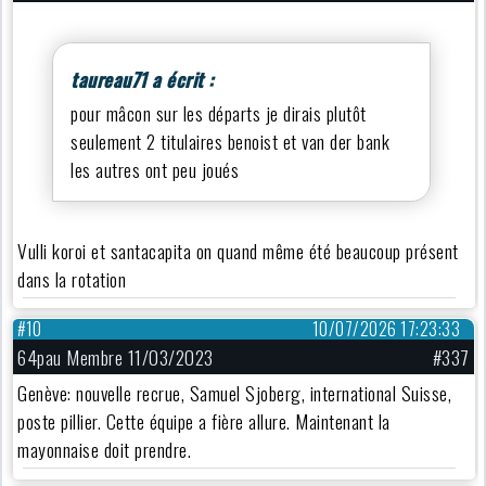
taureau71 a écrit :
pour mâcon sur les départs je dirais plutôt
seulement 2 titulaires benoist et van der bank
les autres ont peu joués
Vulli koroi et santacapita on quand même été beaucoup présent
dans la rotation
#10
10/07/2026 17:23:33
64pau Membre 11/03/2023
#337
Genève: nouvelle recrue, Samuel Sjoberg, international Suisse,
poste pillier. Cette équipe a fière allure. Maintenant la
mayonnaise doit prendre.