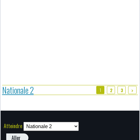
Nationale 2
1
2
3
Atteindre
Aller