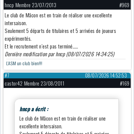
hncp Membre 23/07/2013
#969
Le club de Mâcon est en train de réaliser une excellente
intersaison.
Seulement 5 départs de titulaires et 5 arrivées de joueurs
expérimentés.
Et le recrutement n’est pas terminé……
Dernière modification par hncp (08/07/2026 14:34:25)
L'ASM un club bien!!!
#7
08/07/2026 14:52:53
castor42 Membre 23/08/2011
#169
hncp a écrit :
Le club de Mâcon est en train de réaliser une
excellente intersaison.
Seulement 5 départs de titulaires et 5 arrivées