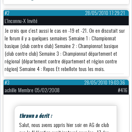
#2
28/05/2010 17:29:21
L'Inconnu-X Invité
Je crois que c'est aussi le cas en -19 et -21. On en discutait sur
le forum il y a quelques semaines Semaine 1 : Championnat
basique (club contre club) Semaine 2 : Championnat basique
(club contre club) Semaine 3 : Championnat département et
régional (département contre département et région contre
région) Semaine 4 : Repos Et rebellote tous les mois.
#3
28/05/2010 19:03:36
achille Membre 05/02/2008
#416
thrawn a écrit :
Salut, nous avons appris hier soir en AG de club