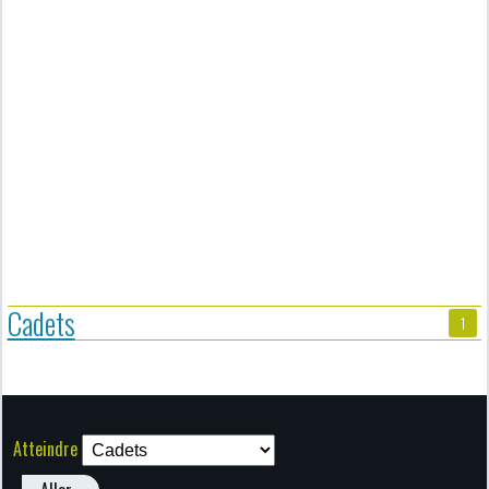
Cadets
1
Atteindre