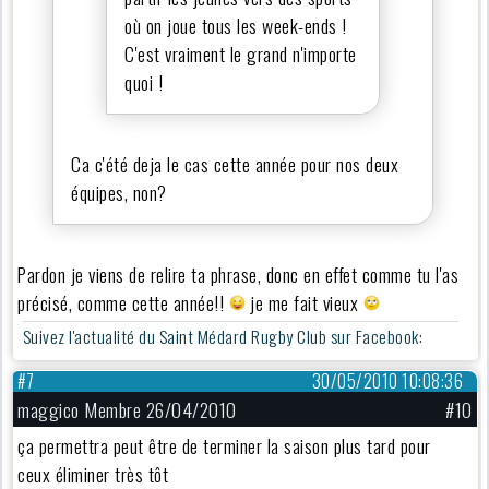
où on joue tous les week-ends !
C'est vraiment le grand n'importe
quoi !
Ca c'été deja le cas cette année pour nos deux
équipes, non?
Pardon je viens de relire ta phrase, donc en effet comme tu l'as
précisé, comme cette année!!
je me fait vieux
Suivez l'actualité du Saint Médard Rugby Club sur Facebook:
#7
30/05/2010 10:08:36
maggico Membre 26/04/2010
#10
ça permettra peut être de terminer la saison plus tard pour
ceux éliminer très tôt