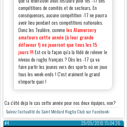
que la fédération avait instauré pour les -17 des
compétitions de comités et de secteurs. En
conséquences, aucune compétition -17 ne pourra
avoir lieu pendant ces compétitions nationales.
Donc les Teulière, comme
les Alamercery
amateurs cette année (à leur grande
défaveur !) ne joueront que tous les 15
jours !!!
Est-ce la façon qu'a la fédé de relever le
niveau du rugby français ? Dès les -17 ça va
faire partir les jeunes vers des sports où on joue
tous les week-ends ! C'est vraiment le grand
n'importe quoi !
Ca c'été deja le cas cette année pour nos deux équipes, non?
Suivez l'actualité du Saint Médard Rugby Club sur Facebook:
#4
29/05/2010 15:04:26