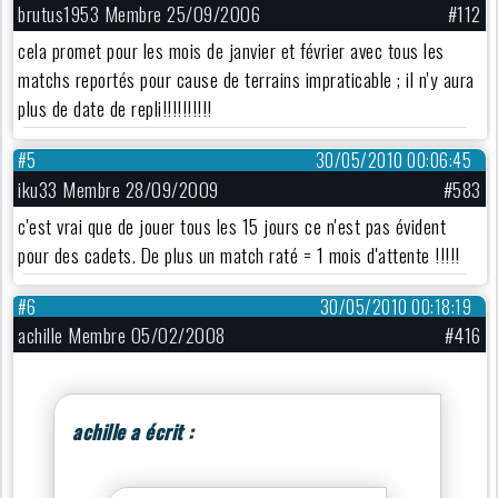
brutus1953 Membre 25/09/2006
#112
cela promet pour les mois de janvier et février avec tous les
matchs reportés pour cause de terrains impraticable ; il n'y aura
plus de date de repli!!!!!!!!!!
#5
30/05/2010 00:06:45
iku33 Membre 28/09/2009
#583
c'est vrai que de jouer tous les 15 jours ce n'est pas évident
pour des cadets. De plus un match raté = 1 mois d'attente !!!!!
#6
30/05/2010 00:18:19
achille Membre 05/02/2008
#416
achille a écrit :