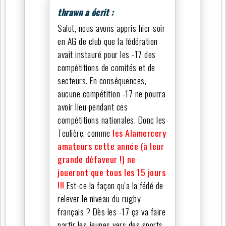
thrawn a écrit :
Salut, nous avons appris hier soir
en AG de club que la fédération
avait instauré pour les -17 des
compétitions de comités et de
secteurs. En conséquences,
aucune compétition -17 ne pourra
avoir lieu pendant ces
compétitions nationales. Donc les
Teulière, comme
les Alamercery
amateurs cette année (à leur
grande défaveur !) ne
joueront que tous les 15 jours
!!!
Est-ce la façon qu'a la fédé de
relever le niveau du rugby
français ? Dès les -17 ça va faire
partir les jeunes vers des sports