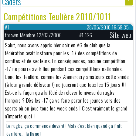
Cadets
1
Compétitions Teulière 2010/1011
#1
28/05/2010 16:59:35
Site web
thrawn Membre 12/03/2006
#1 126
Salut, nous avons appris hier soir en AG de club que la
fédération avait instauré pour les -17 des compétitions de
comités et de secteurs. En conséquences, aucune compétition
-17 ne pourra avoir lieu pendant ces compétitions nationales.
Donc les Teulière, comme les Alamercery amateurs cette année
(à leur grande défaveur !) ne joueront que tous les 15 jours !!!
Est-ce la façon qu'a la fédé de relever le niveau du rugby
français ? Dès les -17 ça va faire partir les jeunes vers des
sports où on joue tous les week-ends ! C'est vraiment le grand
n'importe quoi !
Le rugby, ça commence devant ! Mais c'est bien quand ça finit
derrière... la ligne !