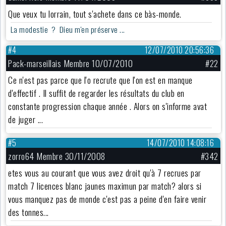
Que veux tu lorrain, tout s'achete dans ce bàs-monde.
La modestie ? Dieu m'en préserve ...
#4
12/07/2010 20:56:36
Pack-marseillais Membre 10/07/2010
#22
Ce n'est pas parce que l'o recrute que l'on est en manque
d'effectif . Il suffit de regarder les résultats du club en
constante progression chaque année . Alors on s'informe avat
de juger ...
#5
14/07/2010 14:08:16
zorro64 Membre 30/11/2008
#342
etes vous au courant que vous avez droit qu'à 7 recrues par
match 7 licences blanc jaunes maximun par match? alors si
vous manquez pas de monde c'est pas a peine d'en faire venir
des tonnes...