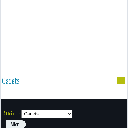
Cadets
1
Atteindre
Aller