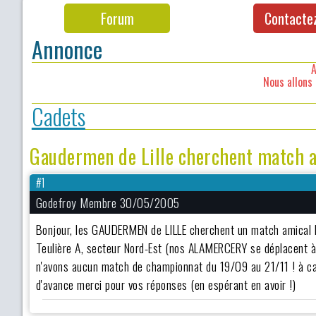
Forum
Contacte
Annonce
A
Nous allons 
Cadets
Gaudermen de Lille cherchent match 
#1
Godefroy Membre 30/05/2005
Bonjour, les GAUDERMEN de LILLE cherchent un match amical 
Teulière A, secteur Nord-Est (nos ALAMERCERY se déplacent à 
n'avons aucun match de championnat du 19/09 au 21/11 ! à ca
d'avance merci pour vos réponses (en espérant en avoir !)