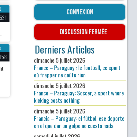
0
Connexion
531
Discussion fermée
Derniers Articles
5
158
dimanche 5 juillet 2026
France – Paraguay : le football, ce sport
nt
où frapper ne coûte rien
dimanche 5 juillet 2026
France – Paraguay: Soccer, a sport where
kicking costs nothing
dimanche 5 juillet 2026
Francia – Paraguay: el fútbol, ese deporte
en el que dar un golpe no cuesta nada
samedi 4 juillet 2026