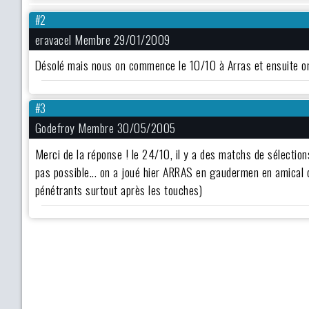
#2
eravacel Membre 29/01/2009
Désolé mais nous on commence le 10/10 à Arras et ensuite on r
#3
Godefroy Membre 30/05/2005
Merci de la réponse ! le 24/10, il y a des matchs de sélecti
pas possible... on a joué hier ARRAS en gaudermen en amical dé
pénétrants surtout après les touches)