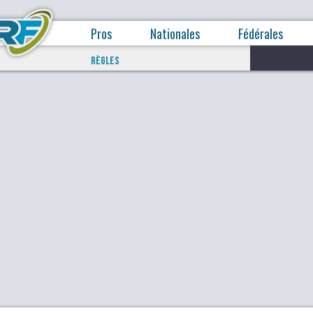
Pros
Nationales
Fédérales
RÈGLES