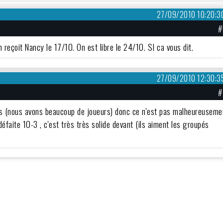
27/09/2010 10:20:3
#
eçoit Nancy le 17/10. On est libre le 24/10. SI ca vous dit.
27/09/2010 12:30:3
#
ons (nous avons beaucoup de joueurs) donc ce n'est pas malheureuseme
faite 10-3 , c'est très très solide devant (ils aiment les groupés