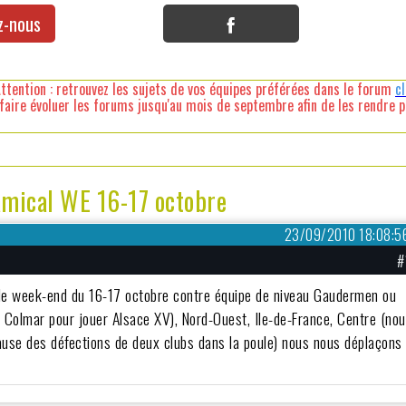
z-nous
ttention : retrouvez les sujets de vos équipes préférées dans le forum
c
faire évoluer les forums jusqu'au mois de septembre afin de les rendre pl
amical WE 16-17 octobre
23/09/2010 18:08:5
#
le week-end du 16-17 octobre contre équipe de niveau Gaudermen ou
Colmar pour jouer Alsace XV), Nord-Ouest, Ile-de-France, Centre (no
use des défections de deux clubs dans la poule) nous nous déplaçons