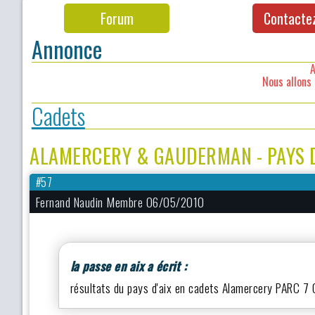
Forum
Contacte
Annonce
A
Nous allons 
Cadets
ALAMERCERY & GAUDERMAN - PAYS D
#57
Fernand Naudin Membre 06/05/2010
la passe en aix a écrit :
résultats du pays d'aix en cadets Alamercery PARC 7