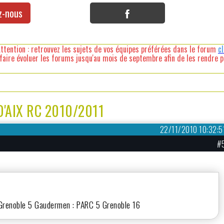
z-nous
ttention : retrouvez les sujets de vos équipes préférées dans le forum
c
faire évoluer les forums jusqu'au mois de septembre afin de les rendre pl
'AIX RC 2010/2011
22/11/2010 10:32:5
#
 Grenoble 5 Gaudermen : PARC 5 Grenoble 16