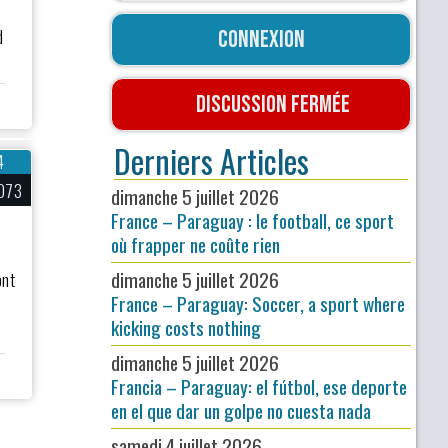
d
Connexion
Discussion fermée
Derniers Articles
4
073
dimanche 5 juillet 2026
France – Paraguay : le football, ce sport
où frapper ne coûte rien
dimanche 5 juillet 2026
ont
France – Paraguay: Soccer, a sport where
kicking costs nothing
dimanche 5 juillet 2026
Francia – Paraguay: el fútbol, ese deporte
en el que dar un golpe no cuesta nada
samedi 4 juillet 2026