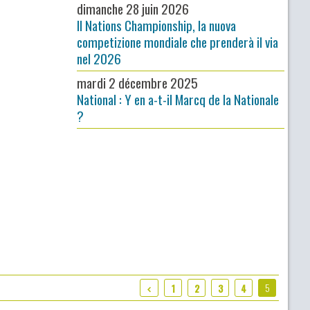
dimanche 28 juin 2026
Il Nations Championship, la nuova
competizione mondiale che prenderà il via
nel 2026
mardi 2 décembre 2025
National : Y en a-t-il Marcq de la Nationale
?
5
1
2
3
4