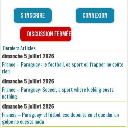
S'inscrire
Connexion
Discussion fermée
Derniers Articles
dimanche 5 juillet 2026
France – Paraguay : le football, ce sport où frapper ne coûte
rien
dimanche 5 juillet 2026
France – Paraguay: Soccer, a sport where kicking costs
nothing
dimanche 5 juillet 2026
Francia – Paraguay: el fútbol, ese deporte en el que dar un
golpe no cuesta nada