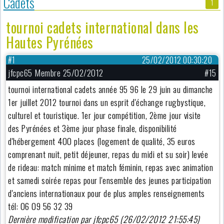
Cadets
1
tournoi cadets international dans les
Hautes Pyrénées
#1
25/02/2012 00:30:20
jfcpc65 Membre 25/02/2012
#15
tournoi international cadets année 95 96 le 29 juin au dimanche
1er juillet 2012 tournoi dans un esprit d'échange rugbystique,
culturel et touristique. 1er jour compétition, 2ème jour visite
des Pyrénées et 3ème jour phase finale, disponibilité
d'hébergement 400 places (logement de qualité, 35 euros
comprenant nuit, petit déjeuner, repas du midi et su soir) levée
de rideau: match minime et match féminin, repas avec animation
et samedi soirée repas pour l'ensemble des jeunes participation
d'anciens internationaux pour de plus amples renseignements
tél: 06 09 56 32 39
Dernière modification par jfcpc65 (26/02/2012 21:55:45)