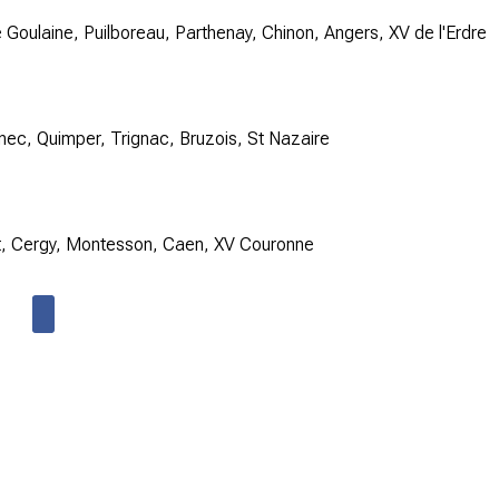
Goulaine, Puilboreau, Parthenay, Chinon, Angers, XV de l'Erdre
nec, Quimper, Trignac, Bruzois, St Nazaire
, Cergy, Montesson, Caen, XV Couronne