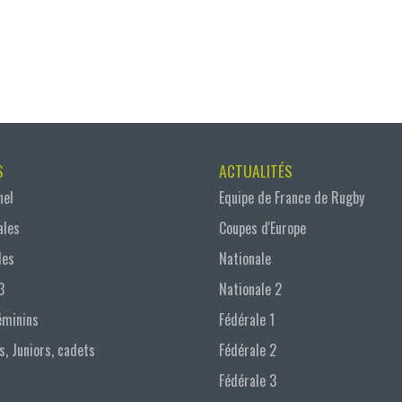
S
ACTUALITÉS
nel
Equipe de France de Rugby
ales
Coupes d'Europe
les
Nationale
3
Nationale 2
éminins
Fédérale 1
s, Juniors, cadets
Fédérale 2
Fédérale 3