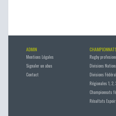
ADMIN
CHAMPIONNAT
Mentions Légales
Rugby profesion
Signaler un abus
Divisions Nation
Contact
Divisions Fédéra
Régionales 1, 2, 
Championnats f
Résultats Espoir