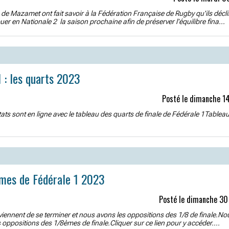
 de Mazamet ont fait savoir à la Fédération Française de Rugby qu'ils décli
jouer en Nationale 2 la saison prochaine afin de préserver l'équilibre fina...
1 : les quarts 2023
Posté le dimanche 1
tats sont en ligne avec le tableau des quarts de finale de Fédérale 1Tablea
èmes de Fédérale 1 2023
Posté le dimanche 30
iennent de se terminer et nous avons les oppositions des 1/8 de finale.N
oppositions des 1/8èmes de finale.Cliquer sur ce lien pour y accéder....