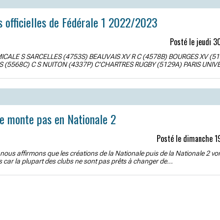
s officielles de Fédérale 1 2022/2023
Posté le jeudi 3
ICALE S SARCELLES (4753S) BEAUVAIS XV R C (4578B) BOURGES XV (51
 (5568C) C S NUITON (4337P) C'CHARTRES RUGBY (5129A) PARIS UNIVE
e monte pas en Nationale 2
Posté le dimanche 1
nous affirmons que les créations de la Nationale puis de la Nationale 2 von
car la plupart des clubs ne sont pas prêts à changer de...