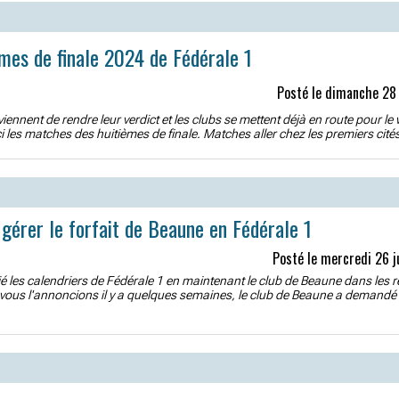
èmes de finale 2024 de Fédérale 1
Posté le dimanche 28
iennent de rendre leur verdict et les clubs se mettent déjà en route pour l
i les matches des huitièmes de finale. Matches aller chez les premiers cités
érer le forfait de Beaune en Fédérale 1
Posté le mercredi 26 j
é les calendriers de Fédérale 1 en maintenant le club de Beaune dans les 
us l'annoncions il y a quelques semaines, le club de Beaune a demandé à