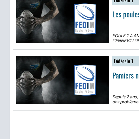
Fédérale 1
Les poule
POULE 1 A AM
GENNEVILLOIS
Fédérale 1
Pamiers n
Depuis 2 ans, 
des problèmes 