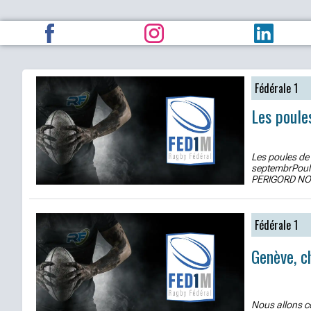
Fédérale 1
Les poule
Les poules de
septembrPoul
PERIGORD NOI
Fédérale 1
Genève, c
Nous allons co