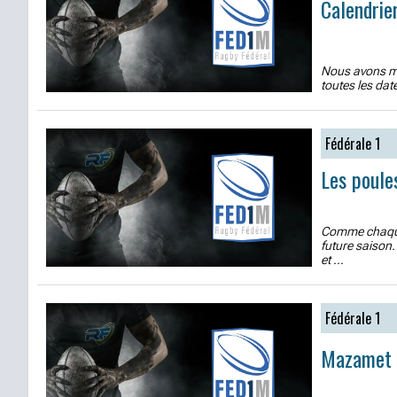
Calendrie
Nous avons mis
toutes les dat
Fédérale 1
Les poule
Comme chaque 
future saison
et ...
Fédérale 1
Mazamet r