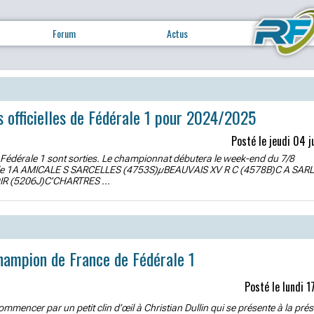
Forum
Actus
s officielles de Fédérale 1 pour 2024/2025
Posté le jeudi 04 j
 Fédérale 1 sont sorties. Le championnat débutera le week-end du 7/8
e 1A AMICALE S SARCELLES (4753S)µBEAUVAIS XV R C (4578B)C A SAR
R (5206J)C'CHARTRES ...
hampion de France de Fédérale 1
Posté le lundi 1
mmencer par un petit clin d’œil à Christian Dullin qui se présente à la pré