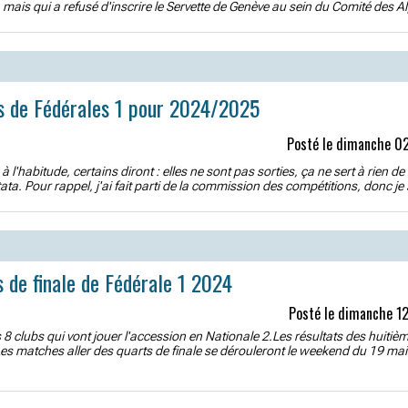
mais qui a refusé d'inscrire le Servette de Genève au sein du Comité des Al
s de Fédérales 1 pour 2024/2025
Posté le dimanche 02
l'habitude, certains diront : elles ne sont pas sorties, ça ne sert à rien d
tata. Pour rappel, j'ai fait parti de la commission des compétitions, donc je 
s de finale de Fédérale 1 2024
Posté le dimanche 1
 8 clubs qui vont jouer l'accession en Nationale 2.Les résultats des huitiè
iLes matches aller des quarts de finale se dérouleront le weekend du 19 mai.