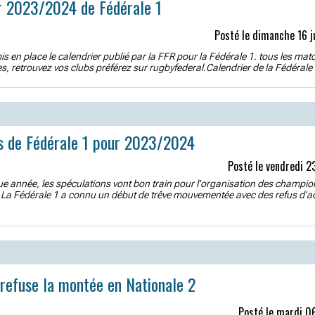
r 2023/2024 de Fédérale 1
Posté le dimanche 16 j
 en place le calendrier publié par la FFR pour la Fédérale 1. tous les mat
es, retrouvez vos clubs préférez sur rugbyfederal.Calendrier de la Fédérale 
s de Fédérale 1 pour 2023/2024
Posté le vendredi 2
année, les spéculations vont bon train pour l'organisation des champio
. La Fédérale 1 a connu un début de trêve mouvementée avec des refus d'
efuse la montée en Nationale 2
Posté le mardi 0