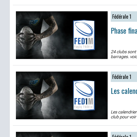
Fédérale 1
Phase fin
24 clubs sont 
barrages. voic
Fédérale 1
Les calen
Les calendrier
club pour voir