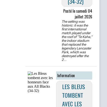
(34-32)
Posté le samedi 04
juillet 2026
The setting was
historic: it was the
first international
match played under
the roof of “Te Kaha,”
the indoor stadium
that replaced the
legendary Lancaster
Park, which was
destroyed after the
2...
Information
LES BLEUS
TOMBENT
AVEC LES