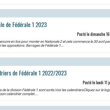
ale de Fédérale 1 2023
Posté le dimanche 16
encore en lice pour monter en Nationale 2 et cela commence le 30 avril pa
i les oppositions :Barrages de Fédérale 1...
driers de Fédérale 1 2022/2023
Posté le lundi 11 
s de la division Fédérale 1 sont sortis.Voir les calendriersCliquez sur le log
 son calendrier complet....