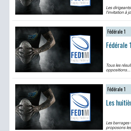
Les dirigeants
l'invitation à 
Fédérale 1
Fédérale 
Tous les résul
oppositions...
Fédérale 1
Les huiti
Les barrages v
proposons les 