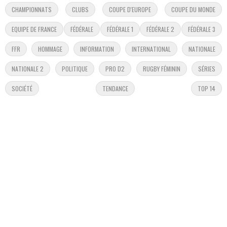
CHAMPIONNATS
CLUBS
COUPE D'EUROPE
COUPE DU MONDE
EQUIPE DE FRANCE
FÉDÉRALE
FÉDÉRALE 1
FÉDÉRALE 2
FÉDÉRALE 3
FFR
HOMMAGE
INFORMATION
INTERNATIONAL
NATIONALE
NATIONALE 2
POLITIQUE
PRO D2
RUGBY FÉMININ
SÉRIES
SOCIÉTÉ
TENDANCE
TOP 14