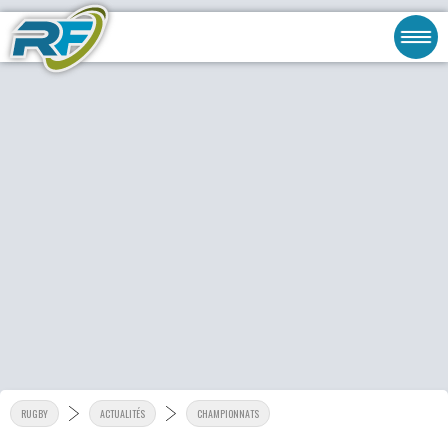
RUGBY
ACTUALITÉS
CHAMPIONNATS