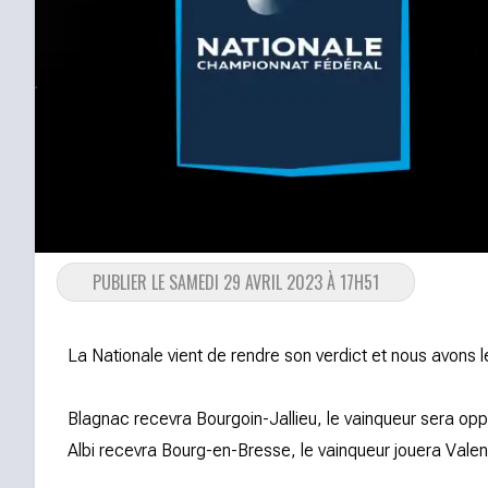
PUBLIER LE SAMEDI 29 AVRIL 2023 À 17H51
La Nationale vient de rendre son verdict et nous avons l
Blagnac recevra Bourgoin-Jallieu, le vainqueur sera op
Albi recevra Bourg-en-Bresse, le vainqueur jouera Va