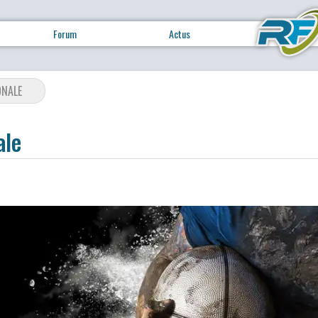
Forum
Actus
ONALE
ale