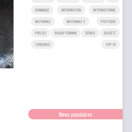
HOMMAGE
INFORMATION
INTERNATIONAL
NATIONALE
NATIONALE 2
POLITIQUE
PRO D2
RUGBY FÉMININ
SÉRIES
SOCIÉTÉ
TENDANCE
TOP 14
News populaires