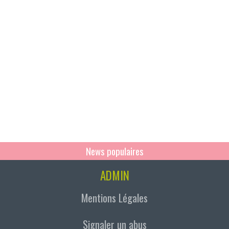
News populaires
ADMIN
Mentions Légales
Signaler un abus