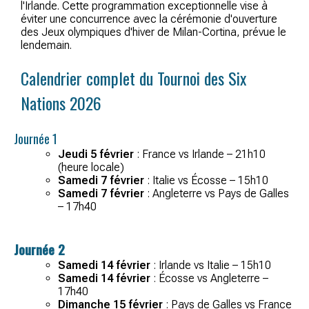
l'Irlande. Cette programmation exceptionnelle vise à
éviter une concurrence avec la cérémonie d'ouverture
des Jeux olympiques d'hiver de Milan-Cortina, prévue le
lendemain.
Calendrier complet du Tournoi des Six
Nations 2026
Journée 1
Jeudi 5 février
: France vs Irlande – 21h10
(heure locale)
Samedi 7 février
: Italie vs Écosse – 15h10
Samedi 7 février
: Angleterre vs Pays de Galles
– 17h40
Journée 2
Samedi 14 février
: Irlande vs Italie – 15h10
Samedi 14 février
: Écosse vs Angleterre –
17h40
Dimanche 15 février
: Pays de Galles vs France