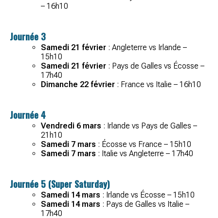
– 16h10
Journée 3
Samedi 21 février
: Angleterre vs Irlande –
15h10
Samedi 21 février
: Pays de Galles vs Écosse –
17h40
Dimanche 22 février
: France vs Italie – 16h10
Journée 4
Vendredi 6 mars
: Irlande vs Pays de Galles –
21h10
Samedi 7 mars
: Écosse vs France – 15h10
Samedi 7 mars
: Italie vs Angleterre – 17h40
Journée 5 (Super Saturday)
Samedi 14 mars
: Irlande vs Écosse – 15h10
Samedi 14 mars
: Pays de Galles vs Italie –
17h40