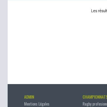
Les résult
ADMIN
CHAMPIONNAT
Mentions Légales
Rugby profesion