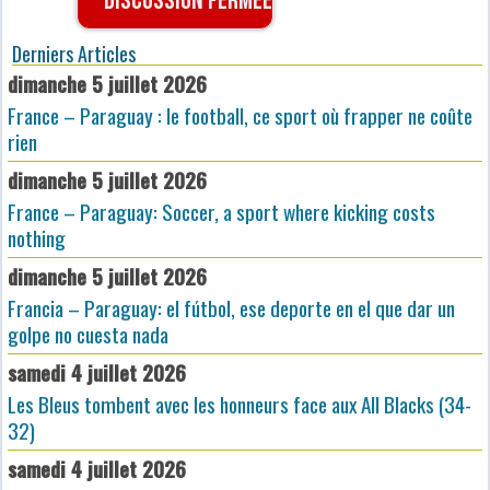
Discussion fermée
Derniers Articles
dimanche 5 juillet 2026
France – Paraguay : le football, ce sport où frapper ne coûte
rien
dimanche 5 juillet 2026
France – Paraguay: Soccer, a sport where kicking costs
nothing
dimanche 5 juillet 2026
Francia – Paraguay: el fútbol, ese deporte en el que dar un
golpe no cuesta nada
samedi 4 juillet 2026
Les Bleus tombent avec les honneurs face aux All Blacks (34-
32)
samedi 4 juillet 2026