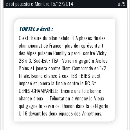
le roi poussiere Membre 15/12/2014
#79
TURTEL a écrit :
C'est l'heure du bilan hebdo TEA phases finales
championnat de France : plus de représentant
des Alpes puisque Rumilly a perdu contre Vichy
26 à 3. Sud-Est : TEA : Voiron a gagné à Aix les
Bains et jouera contre Riom-Combronde en 1/2
finale. Bonne chance à eux TEB : BIBS s'est
imposé et jouera la finale contre le RC St
GENES-CHAMPANELLE. Encore une fois bonne
chance à eux .... Félicitation à Annecy le Vieux
qui gagne le seven de Thonon dans la catégorie
U 16 devant les deux équipes des Annethons.