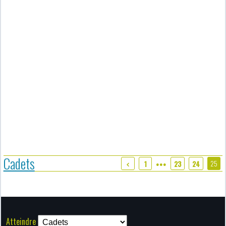
Cadets
25
1
23
24
●●●
Atteindre