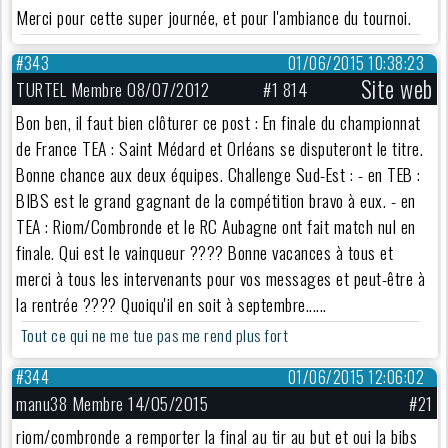
Merci pour cette super journée, et pour l'ambiance du tournoi.
#343
01/06/2015 10:38:23
Site web
TURTEL Membre 08/07/2012
#1 814
Bon ben, il faut bien clôturer ce post : En finale du championnat
de France TEA : Saint Médard et Orléans se disputeront le titre.
Bonne chance aux deux équipes. Challenge Sud-Est : - en TEB :
BIBS est le grand gagnant de la compétition bravo à eux. - en
TEA : Riom/Combronde et le RC Aubagne ont fait match nul en
finale. Qui est le vainqueur ???? Bonne vacances à tous et
merci à tous les intervenants pour vos messages et peut-être à
la rentrée ???? Quoiqu'il en soit à septembre......
Tout ce qui ne me tue pas me rend plus fort
#344
01/06/2015 12:06:02
manu38 Membre 14/05/2015
#21
riom/combronde a remporter la final au tir au but et oui la bibs