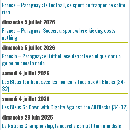
France – Paraguay : le football, ce sport où frapper ne coûte
rien
dimanche 5 juillet 2026
France – Paraguay: Soccer, a sport where kicking costs
nothing
dimanche 5 juillet 2026
Francia – Paraguay: el fútbol, ese deporte en el que dar un
golpe no cuesta nada
samedi 4 juillet 2026
Les Bleus tombent avec les honneurs face aux All Blacks (34-
32)
samedi 4 juillet 2026
Les Bleus Go Down with Dignity Against the All Blacks (34-32)
dimanche 28 juin 2026
Le Nations Championship, la nouvelle compétition mondiale