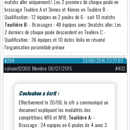
matchs aller uniquement/. Les 2 premiers de chaque poule en
brassage Teulière A et 3èmes et 4èmes en Teulière B -
Qualification : 12 équipes en 2 poules de 6 - soit 10 matchs
Teuilière B:
- Brassages : 48 équipes avec 3matchs aller. Les
2 derniers de chaque poule descendent en Teulière C -
Qualification : 36 équipes et 10 dates Voila en résumé
l'organisation pyramidale prévue
#294
23/06/2016 23:27:03
sylvain92000 Membre 06/07/2015
#402
Coolwahoo a écrit :
Effectivement le 20/06, le cifr a communiqué un
document expliquant les modalités des
compétitions M16 et M18.
Teuilière A:
-
Brassage : 24 equipes en 6 poules de 4 avec 3