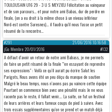
TOULOUSAIN U16 29 - 3 U S MEYZIEU Félicitation au vainqueur
et de son parcours... et pour notre ami Babas, dur de perdre en
finale, (on a eu droit à la même chose à un niveau inférieur
Nord-est contre Suresnes)... il faudra qu'il nous fasse un petit
résumé de la rencontre...
#291
21/06/2016 10:16:58
jGo Membre 20/01/2016
#132
A défaut d’avoir un retour de notre ami Babass, je me permets
de faire un petit résumé de la finale "‘en essayant de reprendre
ses expressions" : Voilà ce qu’il aurait pu écrire Salut les
Parigots, Nous avons été un peu déçu du manque de soutien
Malgré le beau temps, nous n’avons pas pu vaincre cette équipe
Pourtant on commence bien avec une pénalité mais Je ne vous
raconte pas le reste, il fallait venir.... La suite, ce fut un festival
de leurs arrières et leurs fameux coups de pied à suivre. Avec
trois essais supplémentaires qu'on se prend et un match déjà