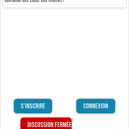
S'inscrire
Connexion
Discussion fermée