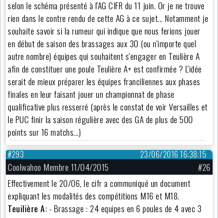
selon le schéma présenté à l'AG CIFR du 11 juin. Or je ne trouve
rien dans le contre rendu de cette AG à ce sujet... Notamment je
souhaite savoir si la rumeur qui indique que nous ferions jouer
en début de saison des brassages aux 30 (ou n'importe quel
autre nombre) équipes qui souhaitent s'engager en Teulière A
afin de constituer une poule Teulière A+ est confirmée ? L'idée
serait de mieux préparer les équipes franciliennes aux phases
finales en leur faisant jouer un championnat de phase
qualificative plus resserré (après le constat de voir Versailles et
le PUC finir la saison régulière avec des GA de plus de 500
points sur 16 matchs...)
#293
23/06/2016 16:38:15
Coolwahoo Membre 11/04/2015
#26
Effectivement le 20/06, le cifr a communiqué un document
expliquant les modalités des compétitions M16 et M18.
Teuilière A:
- Brassage : 24 equipes en 6 poules de 4 avec 3