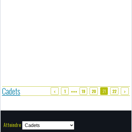
Cadets
21
1
19
20
22
●●●
Atteindre