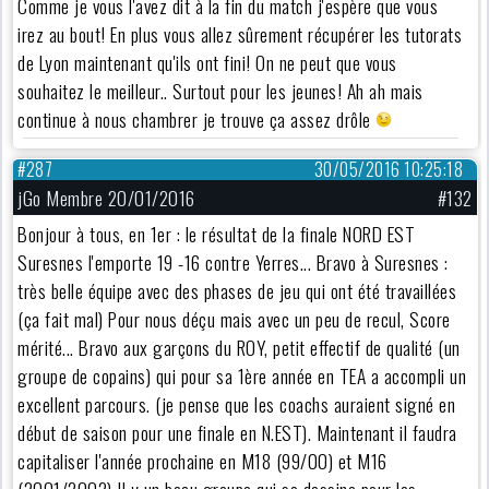
Comme je vous l'avez dit à la fin du match j'espère que vous
irez au bout! En plus vous allez sûrement récupérer les tutorats
de Lyon maintenant qu'ils ont fini! On ne peut que vous
souhaitez le meilleur.. Surtout pour les jeunes! Ah ah mais
continue à nous chambrer je trouve ça assez drôle
#287
30/05/2016 10:25:18
jGo Membre 20/01/2016
#132
Bonjour à tous, en 1er : le résultat de la finale NORD EST
Suresnes l'emporte 19 -16 contre Yerres... Bravo à Suresnes :
très belle équipe avec des phases de jeu qui ont été travaillées
(ça fait mal) Pour nous déçu mais avec un peu de recul, Score
mérité... Bravo aux garçons du ROY, petit effectif de qualité (un
groupe de copains) qui pour sa 1ère année en TEA a accompli un
excellent parcours. (je pense que les coachs auraient signé en
début de saison pour une finale en N.EST). Maintenant il faudra
capitaliser l'année prochaine en M18 (99/00) et M16