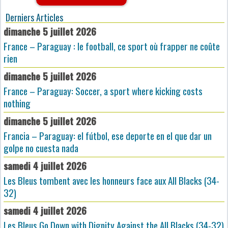
Derniers Articles
dimanche 5 juillet 2026
France – Paraguay : le football, ce sport où frapper ne coûte
rien
dimanche 5 juillet 2026
France – Paraguay: Soccer, a sport where kicking costs
nothing
dimanche 5 juillet 2026
Francia – Paraguay: el fútbol, ese deporte en el que dar un
golpe no cuesta nada
samedi 4 juillet 2026
Les Bleus tombent avec les honneurs face aux All Blacks (34-
32)
samedi 4 juillet 2026
Les Bleus Go Down with Dignity Against the All Blacks (34-32)