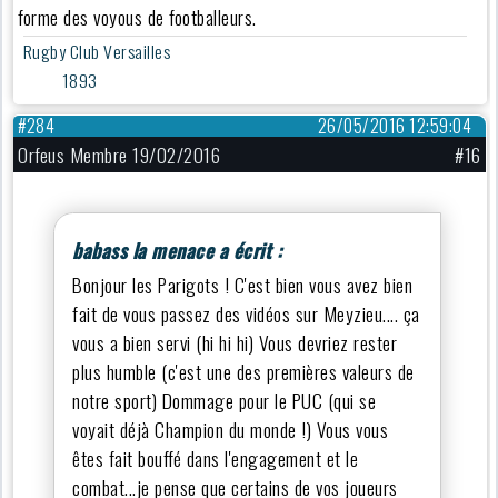
forme des voyous de footballeurs.
Rugby Club Versailles
1893
#284
26/05/2016 12:59:04
Orfeus Membre 19/02/2016
#16
babass la menace a écrit :
Bonjour les Parigots ! C'est bien vous avez bien
fait de vous passez des vidéos sur Meyzieu.... ça
vous a bien servi (hi hi hi) Vous devriez rester
plus humble (c'est une des premières valeurs de
notre sport) Dommage pour le PUC (qui se
voyait déjà Champion du monde !) Vous vous
êtes fait bouffé dans l'engagement et le
combat...je pense que certains de vos joueurs