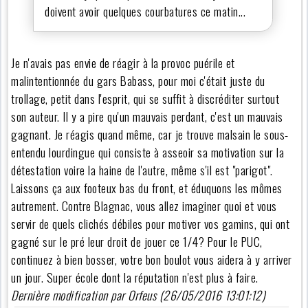
doivent avoir quelques courbatures ce matin...
Je n'avais pas envie de réagir à la provoc puérile et
malintentionnée du gars Babass, pour moi c'était juste du
trollage, petit dans l'esprit, qui se suffit à discréditer surtout
son auteur. Il y a pire qu'un mauvais perdant, c'est un mauvais
gagnant. Je réagis quand même, car je trouve malsain le sous-
entendu lourdingue qui consiste à asseoir sa motivation sur la
détestation voire la haine de l'autre, même s'il est "parigot".
Laissons ça aux footeux bas du front, et éduquons les mômes
autrement. Contre Blagnac, vous allez imaginer quoi et vous
servir de quels clichés débiles pour motiver vos gamins, qui ont
gagné sur le pré leur droit de jouer ce 1/4? Pour le PUC,
continuez à bien bosser, votre bon boulot vous aidera à y arriver
un jour. Super école dont la réputation n'est plus à faire.
Dernière modification par Orfeus (26/05/2016 13:01:12)