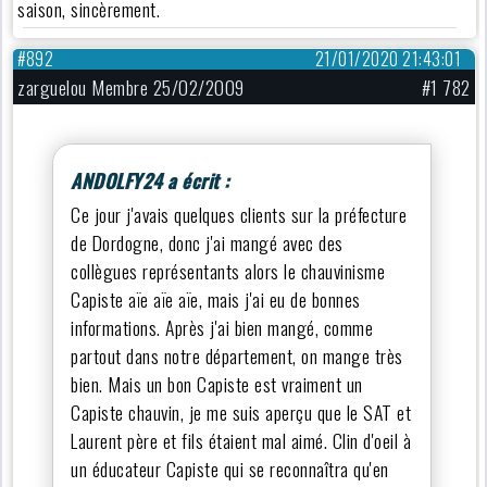
saison, sincèrement.
#892
21/01/2020 21:43:01
zarguelou Membre 25/02/2009
#1 782
ANDOLFY24 a écrit :
Ce jour j'avais quelques clients sur la préfecture
de Dordogne, donc j'ai mangé avec des
collègues représentants alors le chauvinisme
Capiste aïe aïe aïe, mais j'ai eu de bonnes
informations. Après j'ai bien mangé, comme
partout dans notre département, on mange très
bien. Mais un bon Capiste est vraiment un
Capiste chauvin, je me suis aperçu que le SAT et
Laurent père et fils étaient mal aimé. Clin d'oeil à
un éducateur Capiste qui se reconnaîtra qu'en