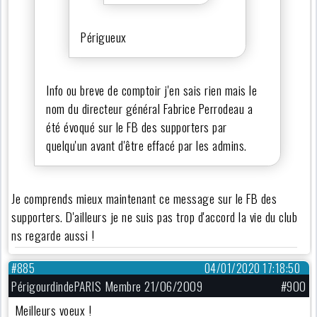
Périgueux
Info ou breve de comptoir j'en sais rien mais le
nom du directeur général Fabrice Perrodeau a
été évoqué sur le FB des supporters par
quelqu'un avant d'être effacé par les admins.
Je comprends mieux maintenant ce message sur le FB des
supporters. D'ailleurs je ne suis pas trop d'accord la vie du club
ns regarde aussi !
#885
04/01/2020 17:18:50
PérigourdindePARIS Membre 21/06/2009
#900
Meilleurs voeux !