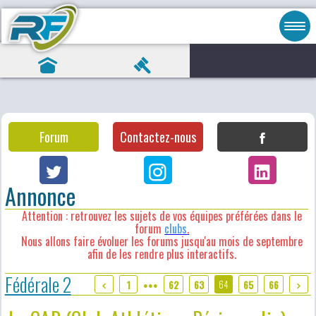
Forum
Contactez-nous
Annonce
Attention : retrouvez les sujets de vos équipes préférées dans le
forum
clubs
.
Nous allons faire évoluer les forums jusqu'au mois de septembre
afin de les rendre plus interactifs.
Fédérale 2
64
1
62
63
65
66
●●●