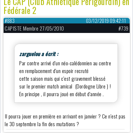
Le CAP (Club Athlétique Périgourdin) en
Fédérale 2
#883
03/12/2019 09:42:11
CAPISTE Membre 27/05/2010
#739
zarguelou a écrit :
Par contre arrivé d'un néo-calédonnien au centre
en remplacement d'un espoir recruté
cette saison mais qui c'est gravement blessé
sur le premier match amical (Dordogne Libre ) !
En principe , il pourra joué en début d'année .
Il pourra jouer en première en arrivant en janvier ? Ce n'est pas
le 30 septembre la fin des mutations ?