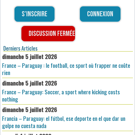
S'inscrire
Connexion
Discussion fermée
Derniers Articles
dimanche 5 juillet 2026
France – Paraguay : le football, ce sport où frapper ne coûte
rien
dimanche 5 juillet 2026
France – Paraguay: Soccer, a sport where kicking costs
nothing
dimanche 5 juillet 2026
Francia – Paraguay: el fútbol, ese deporte en el que dar un
golpe no cuesta nada