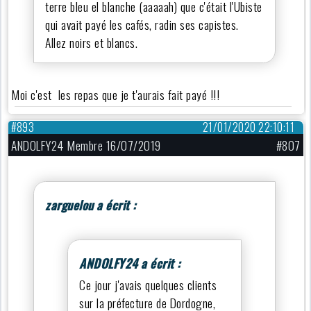
terre bleu el blanche (aaaaah) que c'était l'Ubiste
qui avait payé les cafés, radin ses capistes.
Allez noirs et blancs.
Moi c'est les repas que je t'aurais fait payé !!!
#893
21/01/2020 22:10:11
ANDOLFY24 Membre 16/07/2019
#807
zarguelou a écrit :
ANDOLFY24 a écrit :
Ce jour j'avais quelques clients
sur la préfecture de Dordogne,