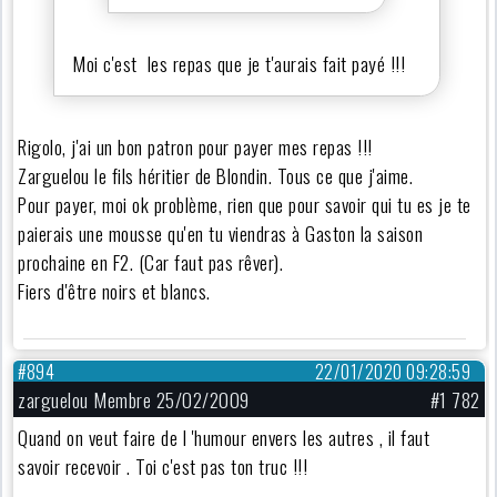
Moi c'est les repas que je t'aurais fait payé !!!
Rigolo, j'ai un bon patron pour payer mes repas !!!
Zarguelou le fils héritier de Blondin. Tous ce que j'aime.
Pour payer, moi ok problème, rien que pour savoir qui tu es je te
paierais une mousse qu'en tu viendras à Gaston la saison
prochaine en F2. (Car faut pas rêver).
Fiers d'être noirs et blancs.
#894
22/01/2020 09:28:59
zarguelou Membre 25/02/2009
#1 782
Quand on veut faire de l 'humour envers les autres , il faut
savoir recevoir . Toi c'est pas ton truc !!!