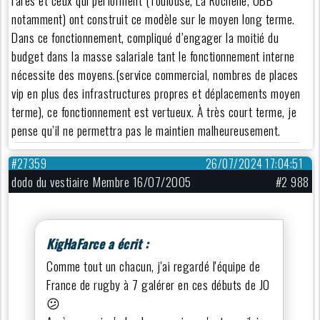
notamment) ont construit ce modèle sur le moyen long terme.
Dans ce fonctionnement, compliqué d’engager la moitié du
budget dans la masse salariale tant le fonctionnement interne
nécessite des moyens.(service commercial, nombres de places
vip en plus des infrastructures propres et déplacements moyen
terme), ce fonctionnement est vertueux. À très court terme, je
pense qu’il ne permettra pas le maintien malheureusement.
#27359
26/07/2024 17:04:51
dodo du vestiaire Membre 16/07/2005
#2 988
KigHaFarce a écrit :
Comme tout un chacun, j'ai regardé l'équipe de
France de rugby à 7 galérer en ces débuts de JO
😕