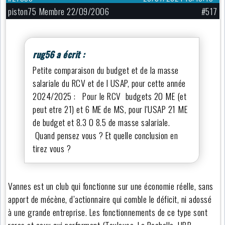
piston75 Membre 22/09/2006
#517
rug56 a écrit :
Petite comparaison du budget et de la masse
salariale du RCV et de l USAP, pour cette année
2024/2025 : Pour le RCV budgets 20 ME (et
peut etre 21) et 6 ME de MS, pour l'USAP 21 ME
de budget et 8.3 0 8.5 de masse salariale.
Quand pensez vous ? Et quelle conclusion en
tirez vous ?
Vannes est un club qui fonctionne sur une économie réelle, sans
apport de mécène, d’actionnaire qui comble le déficit, ni adossé
à une grande entreprise. Les fonctionnements de ce type sont
rares et ceux qui performent (Toulouse, La Rochelle, UBB