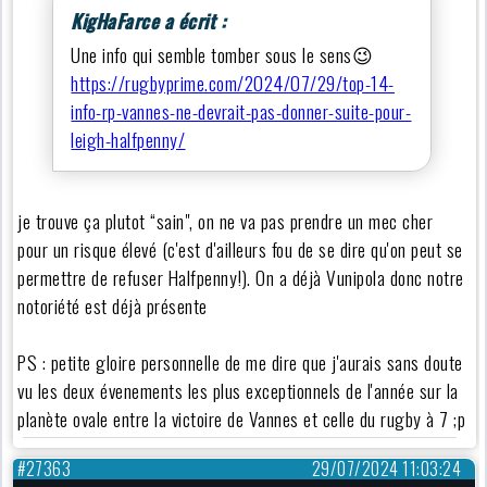
KigHaFarce a écrit :
Une info qui semble tomber sous le sens😉
https://rugbyprime.com/2024/07/29/top-14-
info-rp-vannes-ne-devrait-pas-donner-suite-pour-
leigh-halfpenny/
je trouve ça plutot “sain", on ne va pas prendre un mec cher
pour un risque élevé (c'est d'ailleurs fou de se dire qu'on peut se
permettre de refuser Halfpenny!). On a déjà Vunipola donc notre
notoriété est déjà présente
PS : petite gloire personnelle de me dire que j'aurais sans doute
vu les deux évenements les plus exceptionnels de l'année sur la
planète ovale entre la victoire de Vannes et celle du rugby à 7 ;p
#27363
29/07/2024 11:03:24