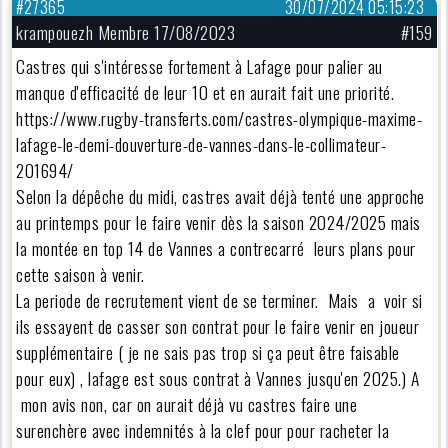
#27365
30/07/2024 05:15:23
krampouezh Membre 17/08/2023
#159
Castres qui s'intéresse fortement à Lafage pour palier au
manque d'efficacité de leur 10 et en aurait fait une priorité.
https://www.rugby-transferts.com/castres-olympique-maxime-
lafage-le-demi-douverture-de-vannes-dans-le-collimateur-
201694/
Selon la dépêche du midi, castres avait déjà tenté une approche
au printemps pour le faire venir dès la saison 2024/2025 mais
la montée en top 14 de Vannes a contrecarré leurs plans pour
cette saison à venir.
La periode de recrutement vient de se terminer. Mais a voir si
ils essayent de casser son contrat pour le faire venir en joueur
supplémentaire ( je ne sais pas trop si ça peut être faisable
pour eux) , lafage est sous contrat à Vannes jusqu'en 2025.) A
mon avis non, car on aurait déjà vu castres faire une
surenchère avec indemnités à la clef pour pour racheter la