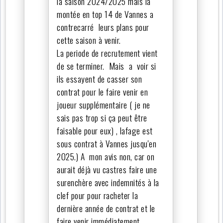
la saison 2024/2025 mais la
montée en top 14 de Vannes a
contrecarré leurs plans pour
cette saison à venir.
La periode de recrutement vient
de se terminer. Mais a voir si
ils essayent de casser son
contrat pour le faire venir en
joueur supplémentaire ( je ne
sais pas trop si ça peut être
faisable pour eux) , lafage est
sous contrat à Vannes jusqu'en
2025.) A mon avis non, car on
aurait déjà vu castres faire une
surenchère avec indemnités à la
clef pour pour racheter la
dernière année de contrat et le
faire venir immédiatement.