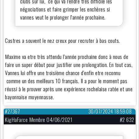
clubs sur lui, ce qui va rendre très difficile les
négociations et faire grimper les enchères si
vannes veut le prolonger l'année prochaine.
Castres a souvent le nez creux pour recruter à bas couts.
Maxime va etre très attendu l'année prochaine donc à nous de
faire un super début pour justifier une prolongation. En tout cas,
Vannes lui offre une troisième chance d'enfin etre reconnu
comme un des meilleurs 10 français. Il a pour le moment pas
réussi à le prouver après une expérience rochelaise ratée et une
bayonnaise moyennasse.
#27367
30/07/2024 18:59:08
KigHaFarce Membre 04/06/2021
#2 632