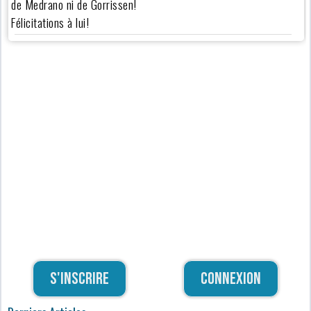
de Medrano ni de Gorrissen!
Félicitations à lui!
S'inscrire
Connexion