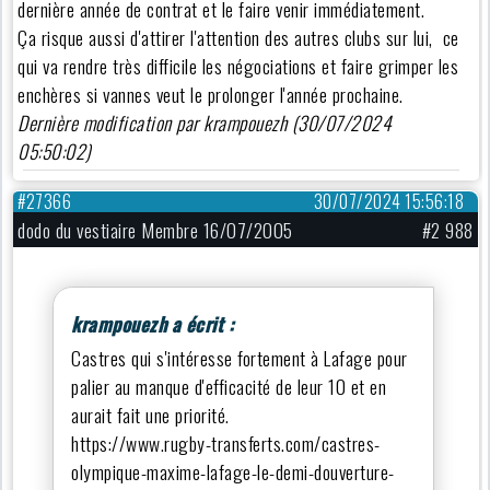
dernière année de contrat et le faire venir immédiatement.
Ça risque aussi d'attirer l'attention des autres clubs sur lui, ce
qui va rendre très difficile les négociations et faire grimper les
enchères si vannes veut le prolonger l'année prochaine.
Dernière modification par krampouezh (30/07/2024
05:50:02)
#27366
30/07/2024 15:56:18
dodo du vestiaire Membre 16/07/2005
#2 988
krampouezh a écrit :
Castres qui s'intéresse fortement à Lafage pour
palier au manque d'efficacité de leur 10 et en
aurait fait une priorité.
https://www.rugby-transferts.com/castres-
olympique-maxime-lafage-le-demi-douverture-