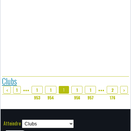
Clubs
1
1
1
1
1
1
2
●●●
●●●
955
953
954
956
957
176
Atteindre