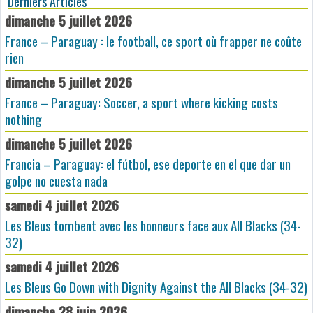
Derniers Articles
dimanche 5 juillet 2026
France – Paraguay : le football, ce sport où frapper ne coûte
rien
dimanche 5 juillet 2026
France – Paraguay: Soccer, a sport where kicking costs
nothing
dimanche 5 juillet 2026
Francia – Paraguay: el fútbol, ese deporte en el que dar un
golpe no cuesta nada
samedi 4 juillet 2026
Les Bleus tombent avec les honneurs face aux All Blacks (34-
32)
samedi 4 juillet 2026
Les Bleus Go Down with Dignity Against the All Blacks (34-32)
dimanche 28 juin 2026