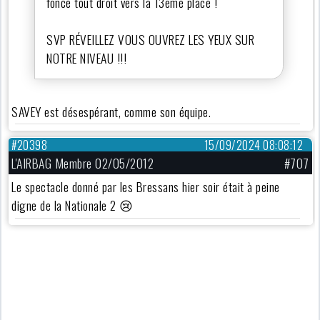
fonce tout droit vers la 13eme place !
SVP RÉVEILLEZ VOUS OUVREZ LES YEUX SUR
NOTRE NIVEAU !!!
SAVEY est désespérant, comme son équipe.
#20398
15/09/2024 08:08:12
L'AIRBAG Membre 02/05/2012
#707
Le spectacle donné par les Bressans hier soir était à peine
digne de la Nationale 2 😢