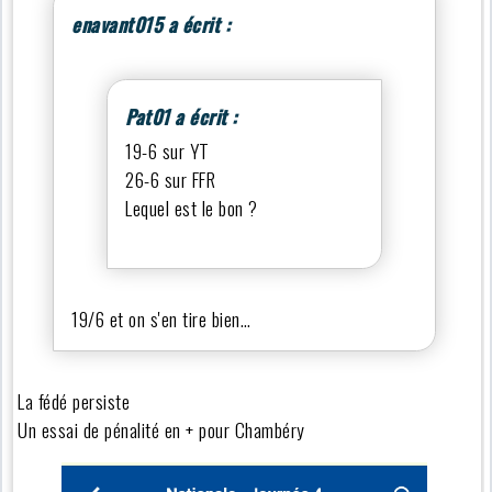
enavant015 a écrit :
Pat01 a écrit :
19-6 sur YT
26-6 sur FFR
Lequel est le bon ?
19/6 et on s'en tire bien…
La fédé persiste
Un essai de pénalité en + pour Chambéry