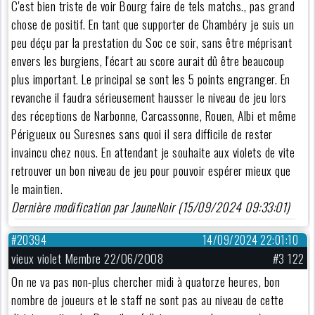
C'est bien triste de voir Bourg faire de tels matchs., pas grand
chose de positif. En tant que supporter de Chambéry je suis un
peu déçu par la prestation du Soc ce soir, sans être méprisant
envers les burgiens, l'écart au score aurait dû être beaucoup
plus important. Le principal se sont les 5 points engranger. En
revanche il faudra sérieusement hausser le niveau de jeu lors
des réceptions de Narbonne, Carcassonne, Rouen, Albi et même
Périgueux ou Suresnes sans quoi il sera difficile de rester
invaincu chez nous. En attendant je souhaite aux violets de vite
retrouver un bon niveau de jeu pour pouvoir espérer mieux que
le maintien.
Dernière modification par JauneNoir (15/09/2024 09:33:01)
#20394
14/09/2024 22:01:10
vieux violet Membre 22/06/2008
#3 122
On ne va pas non-plus chercher midi à quatorze heures, bon
nombre de joueurs et le staff ne sont pas au niveau de cette