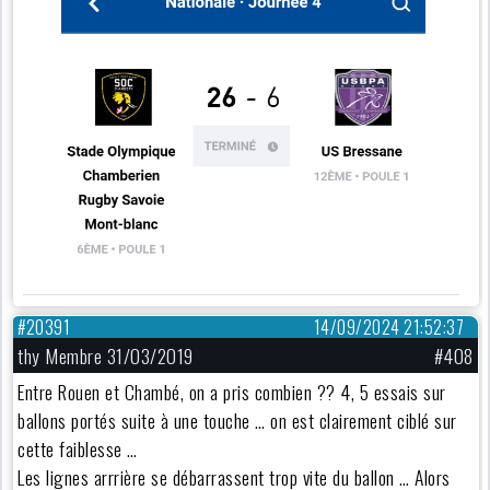
#20391
14/09/2024 21:52:37
thy Membre 31/03/2019
#408
Entre Rouen et Chambé, on a pris combien ?? 4, 5 essais sur
ballons portés suite à une touche … on est clairement ciblé sur
cette faiblesse …
Les lignes arrrière se débarrassent trop vite du ballon … Alors