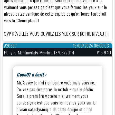
apres le match « que le déclic Sera la première victoire » si
vraiment vous pensez ça c’est que vous fermez les yeux sur le
niveau cataclysmique de cette équipe et qu’on fonce tout droit
vers la 13eme place !
SVP RÉVEILLEZ VOUS OUVREZ LES YEUX SUR NOTRE NIVEAU !!!
#20397
15/09/2024 06:00:03
Fiphy le Montmerlois Membre 18/03/2014
#15 940
Coco01 a écrit :
Mr. Savey je n’ai rien contre vous mais vous ne.
Pouvez pas dire apres le match « que le déclic
Sera la première victoire » si vraiment vous
pensez ça c’est que vous fermez les yeux sur le
niveau cataclysmique de cette équipe et qu’on