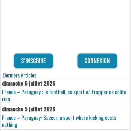
S'inscrire
Connexion
Derniers Articles
dimanche 5 juillet 2026
France – Paraguay : le football, ce sport où frapper ne coûte
rien
dimanche 5 juillet 2026
France – Paraguay: Soccer, a sport where kicking costs
nothing