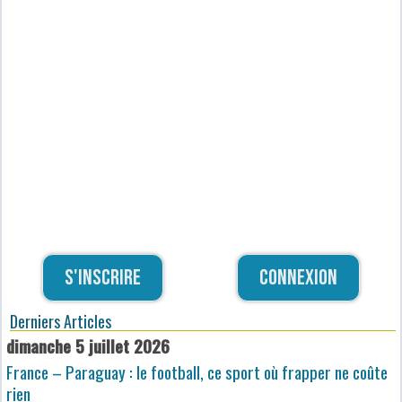
S'inscrire
Connexion
Derniers Articles
dimanche 5 juillet 2026
France – Paraguay : le football, ce sport où frapper ne coûte
rien