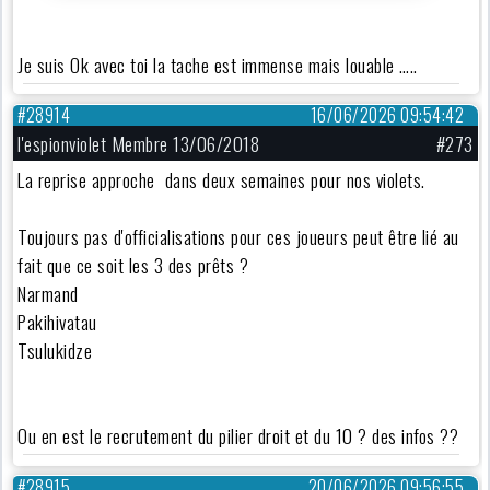
Je suis Ok avec toi la tache est immense mais louable …..
#28914
16/06/2026 09:54:42
l'espionviolet Membre 13/06/2018
#273
La reprise approche dans deux semaines pour nos violets.
Toujours pas d'officialisations pour ces joueurs peut être lié au
fait que ce soit les 3 des prêts ?
Narmand
Pakihivatau
Tsulukidze
Ou en est le recrutement du pilier droit et du 10 ? des infos ??
#28915
20/06/2026 09:56:55