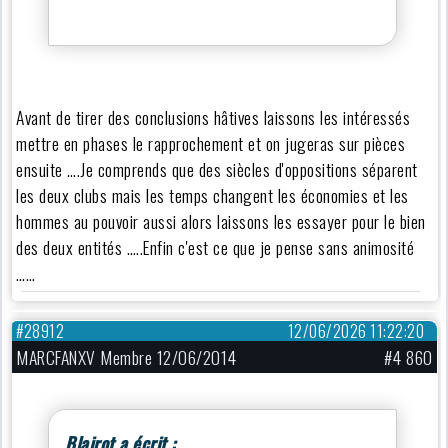
Avant de tirer des conclusions hâtives laissons les intéressés
mettre en phases le rapprochement et on jugeras sur pièces
ensuite ….Je comprends que des siècles d'oppositions séparent
les deux clubs mais les temps changent les économies et les
hommes au pouvoir aussi alors laissons les essayer pour le bien
des deux entités …..Enfin c'est ce que je pense sans animosité
……
#28912
12/06/2026 11:22:20
MARCFANXV Membre 12/06/2014
#4 860
Blairot a écrit :