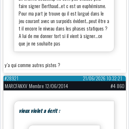
faire signer Berthaud…et c est un euphémisme.
Pour ma part je trouve qu il est largué dans le
jeu courant avec un surpoids évident…peut être a
t il encore le niveau dans les phases statiques ?
A lui de me donner tort si il vient à signer…ce
que je ne souhaite pas
y’a qui comme autres pistes ?
#28921
21/06/2026 10:32:21
MARCFANXV Membre 12/06/2014
#4 860
vieux violet a écrit :