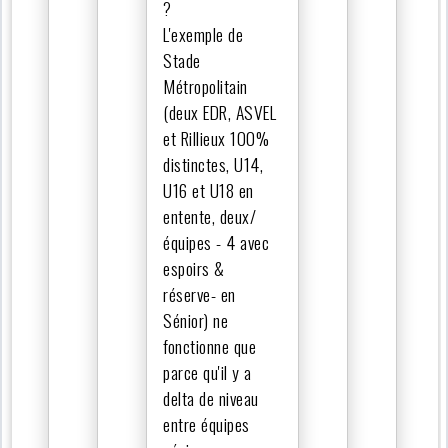
?
L'exemple de
Stade
Métropolitain
(deux EDR, ASVEL
et Rillieux 100%
distinctes, U14,
U16 et U18 en
entente, deux/
équipes - 4 avec
espoirs &
réserve- en
Sénior) ne
fonctionne que
parce qu'il y a
delta de niveau
entre équipes