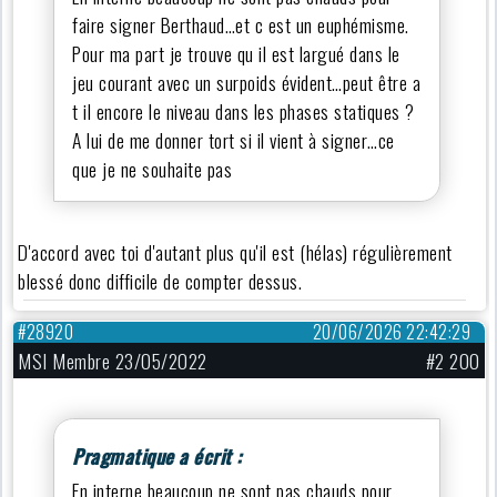
faire signer Berthaud…et c est un euphémisme.
Pour ma part je trouve qu il est largué dans le
jeu courant avec un surpoids évident…peut être a
t il encore le niveau dans les phases statiques ?
A lui de me donner tort si il vient à signer…ce
que je ne souhaite pas
D'accord avec toi d'autant plus qu'il est (hélas) régulièrement
blessé donc difficile de compter dessus.
#28920
20/06/2026 22:42:29
MSI Membre 23/05/2022
#2 200
Pragmatique a écrit :
En interne beaucoup ne sont pas chauds pour