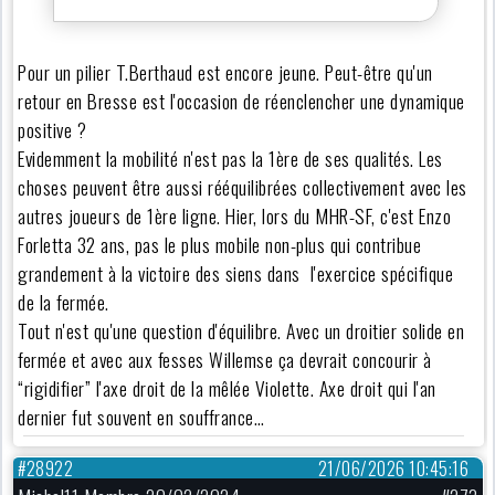
Pour un pilier T.Berthaud est encore jeune. Peut-être qu'un
retour en Bresse est l'occasion de réenclencher une dynamique
positive ?
Evidemment la mobilité n'est pas la 1ère de ses qualités. Les
choses peuvent être aussi rééquilibrées collectivement avec les
autres joueurs de 1ère ligne. Hier, lors du MHR-SF, c'est Enzo
Forletta 32 ans, pas le plus mobile non-plus qui contribue
grandement à la victoire des siens dans l'exercice spécifique
de la fermée.
Tout n'est qu'une question d'équilibre. Avec un droitier solide en
fermée et avec aux fesses Willemse ça devrait concourir à
“rigidifier” l'axe droit de la mêlée Violette. Axe droit qui l'an
dernier fut souvent en souffrance…
#28922
21/06/2026 10:45:16