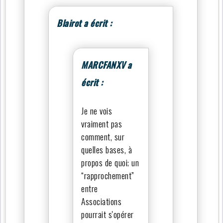
Blairot a écrit :
MARCFANXV a
écrit :
Je ne vois
vraiment pas
comment, sur
quelles bases, à
propos de quoi; un
“rapprochement”
entre
Associations
pourrait s'opérer