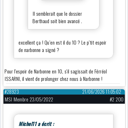
Il semblerait que le dossier
Berthaud soit bien avancé .
excellent ça ! Qu’en est il du 10 ? Le p’tit espoir
de narbonne a signé ?
Pour l'espoir de Narbonne en 10, s'il sagissait de Férréol
ISSARNI, il vient de prolonger chez nous à Narbonne !
#28923
21/06/2026 11:05:02
MSI Membre 23/05/2022
#2 200
Michel11 a écrit :