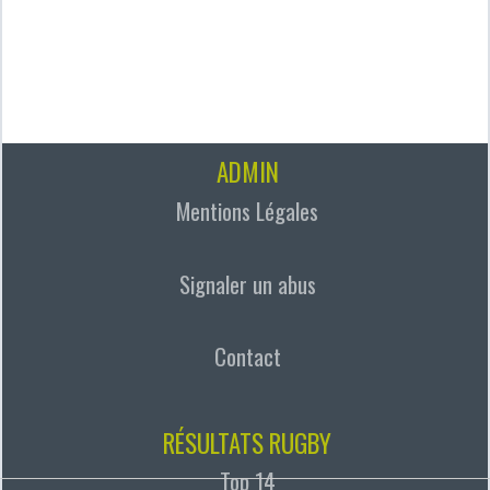
ADMIN
Mentions Légales
Signaler un abus
Contact
RÉSULTATS RUGBY
Top 14