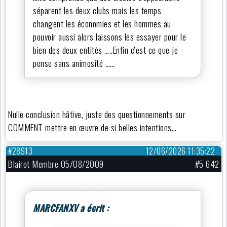
séparent les deux clubs mais les temps
changent les économies et les hommes au
pouvoir aussi alors laissons les essayer pour le
bien des deux entités …..Enfin c'est ce que je
pense sans animosité ……
Nulle conclusion hâtive, juste des questionnements sur
COMMENT mettre en œuvre de si belles intentions…
#28913
12/06/2026 11:35:22
Blairot Membre 05/08/2009
#5 642
MARCFANXV a écrit :