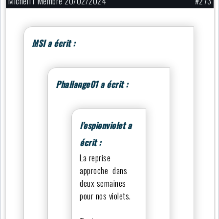
Michel11 Membre 20/02/2024
#273
MSI a écrit :
Phallange01 a écrit :
l'espionviolet a
écrit :
La reprise
approche dans
deux semaines
pour nos violets.