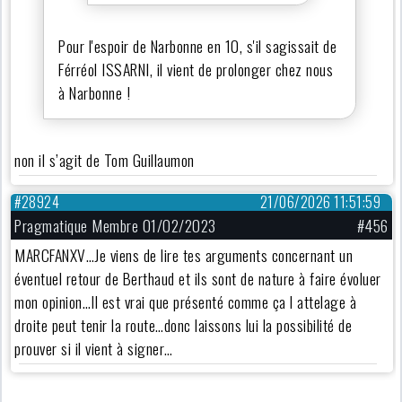
Pour l'espoir de Narbonne en 10, s'il sagissait de
Férréol ISSARNI, il vient de prolonger chez nous
à Narbonne !
non il s’agit de Tom Guillaumon
#28924
21/06/2026 11:51:59
Pragmatique Membre 01/02/2023
#456
MARCFANXV…Je viens de lire tes arguments concernant un
éventuel retour de Berthaud et ils sont de nature à faire évoluer
mon opinion…Il est vrai que présenté comme ça l attelage à
droite peut tenir la route…donc laissons lui la possibilité de
prouver si il vient à signer…