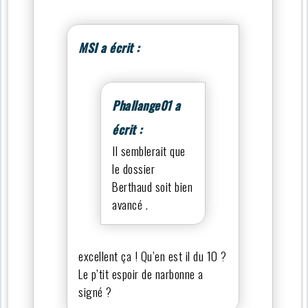
MSI a écrit :
Phallange01 a
écrit :
Il semblerait que
le dossier
Berthaud soit bien
avancé .
excellent ça ! Qu’en est il du 10 ?
Le p’tit espoir de narbonne a
signé ?