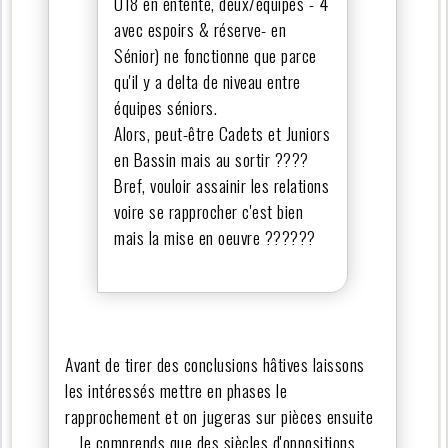
U18 en entente, deux/équipes - 4
avec espoirs & réserve- en
Sénior) ne fonctionne que parce
qu'il y a delta de niveau entre
équipes séniors.
Alors, peut-être Cadets et Juniors
en Bassin mais au sortir ????
Bref, vouloir assainir les relations
voire se rapprocher c'est bien
mais la mise en oeuvre ??????
Avant de tirer des conclusions hâtives laissons
les intéressés mettre en phases le
rapprochement et on jugeras sur pièces ensuite
….Je comprends que des siècles d'oppositions