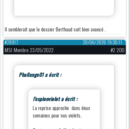
Il semblerait que le dossier Berthaud soit bien avancé .
#28917
20/06/2026 19:30:11
MSI Membre 23/05/2022
#2 200
Phallange01 a écrit :
l'espionviolet a écrit :
La reprise approche dans deux
semaines pour nos violets.