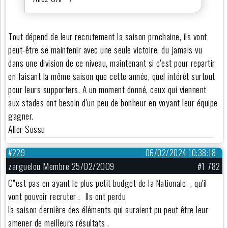
Tout dépend de leur recrutement la saison prochaine, ils vont
peut-être se maintenir avec une seule victoire, du jamais vu
dans une division de ce niveau, maintenant si c'est pour repartir
en faisant la même saison que cette année, quel intérêt surtout
pour leurs supporters. A un moment donné, ceux qui viennent
aux stades ont besoin d'un peu de bonheur en voyant leur équipe
gagner.
Aller Sussu
#229
06/02/2024 10:38:18
zarguelou Membre 25/02/2009
#1 782
C''est pas en ayant le plus petit budget de la Nationale , qu'il
vont pouvoir recruter . Ils ont perdu
la saison dernière des éléments qui auraient pu peut être leur
amener de meilleurs résultats .