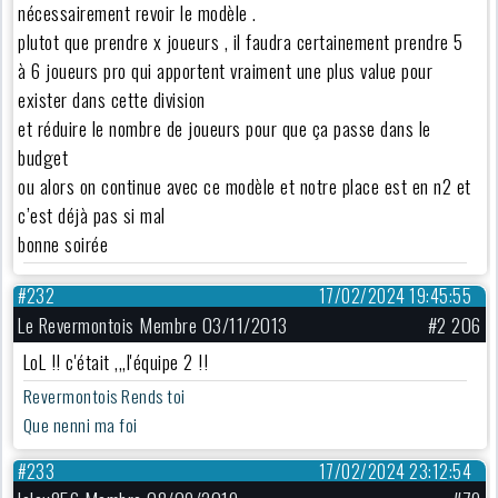
nécessairement revoir le modèle .
plutot que prendre x joueurs , il faudra certainement prendre 5
à 6 joueurs pro qui apportent vraiment une plus value pour
exister dans cette division
et réduire le nombre de joueurs pour que ça passe dans le
budget
ou alors on continue avec ce modèle et notre place est en n2 et
c’est déjà pas si mal
bonne soirée
#232
17/02/2024 19:45:55
Le Revermontois Membre 03/11/2013
#2 206
LoL !! c'était ,,,l'équipe 2 !!
Revermontois Rends toi
Que nenni ma foi
#233
17/02/2024 23:12:54