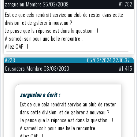
zarguelou Membre 25/02/2009
#1 782
Est ce que cela rendrait service au club de rester dans cette
division et de galérer à nouveau ?
Je pense que la réponse est dans la question !
A samedi soir pour une belle rencontre .
Allez CAP !
#228
05/02/2024 22:10:37
Crusaders Membre 08/03/2023
#1 415
zarguelou a écrit :
Est ce que cela rendrait service au club de rester
dans cette division et de galérer à nouveau ?
Je pense que la réponse est dans la question !
A samedi soir pour une belle rencontre .
Allez CAP !