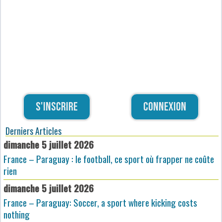
S'inscrire
Connexion
Derniers Articles
dimanche 5 juillet 2026
France – Paraguay : le football, ce sport où frapper ne coûte
rien
dimanche 5 juillet 2026
France – Paraguay: Soccer, a sport where kicking costs
nothing