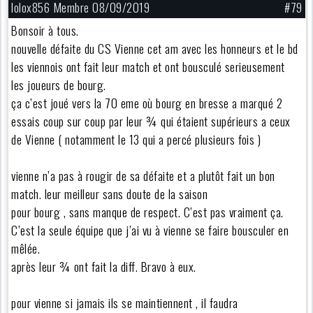
lolox856 Membre 08/09/2019
#79
Bonsoir à tous.
nouvelle défaite du CS Vienne cet am avec les honneurs et le bd
les viennois ont fait leur match et ont bousculé serieusement
les joueurs de bourg.
ça c’est joué vers la 70 eme où bourg en bresse a marqué 2
essais coup sur coup par leur ¾ qui étaient supérieurs a ceux
de Vienne ( notamment le 13 qui a percé plusieurs fois )
vienne n’a pas à rougir de sa défaite et a plutôt fait un bon
match. leur meilleur sans doute de la saison
pour bourg , sans manque de respect. C’est pas vraiment ça.
C’est la seule équipe que j’ai vu à vienne se faire bousculer en
mêlée.
après leur ¾ ont fait la diff. Bravo à eux.
pour vienne si jamais ils se maintiennent , il faudra