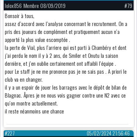
lolox856 Membre 08/09/2019
#79
Bonsoir à tous,
assez d’accord avec l’analyse concernant le recrutement. On a
pris des joueurs de complément et pratiquement aucun n’a
apporté la plus value escomptée .
la perte de Vial, plus l’arriere qui est parti à Chambéry et dont
j’ai perdu le nom il y à 2 ans, de Smiler et Onutu la saison
dernière, et j’en oublie certainement ont affaibli l’équipe .
pour Le staff je ne me prononce pas je ne sais pas . A priori le
club va en changer.
il y a un espoir de jouer les barrages avec le dépôt de bilan de
Blagnac. Âpres je ne nous vois gagner contre une N2 avec ce
qu’on montre actuellement.
il reste néanmoins une chance
#227
05/02/2024 21:56:46