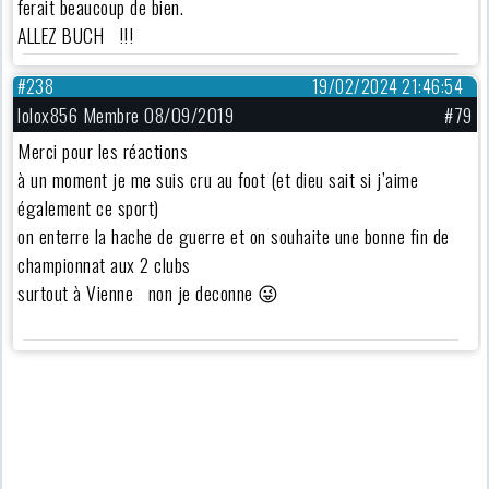
ferait beaucoup de bien.
ALLEZ BUCH !!!
#238
19/02/2024 21:46:54
lolox856 Membre 08/09/2019
#79
Merci pour les réactions
à un moment je me suis cru au foot (et dieu sait si j’aime
également ce sport)
on enterre la hache de guerre et on souhaite une bonne fin de
championnat aux 2 clubs
surtout à Vienne non je deconne 😜