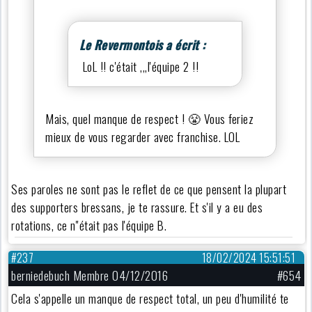
Le Revermontois a écrit :
LoL !! c'était ,,,l'équipe 2 !!
Mais, quel manque de respect ! 😤 Vous feriez
mieux de vous regarder avec franchise. LOL
Ses paroles ne sont pas le reflet de ce que pensent la plupart
des supporters bressans, je te rassure. Et s'il y a eu des
rotations, ce n''était pas l'équipe B.
#237
18/02/2024 15:51:51
berniedebuch Membre 04/12/2016
#654
Cela s'appelle un manque de respect total, un peu d'humilité te