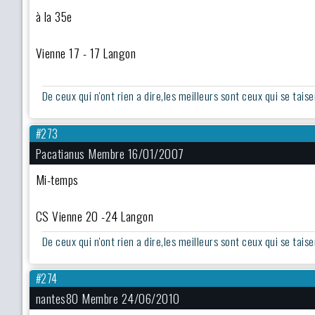
à la 35e
Vienne 17 - 17 Langon
De ceux qui n'ont rien a dire,les meilleurs sont ceux qui se taise
#273
Pacatianus Membre 16/01/2007
Mi-temps
CS Vienne 20 -24 Langon
De ceux qui n'ont rien a dire,les meilleurs sont ceux qui se taise
#274
nantes80 Membre 24/06/2010