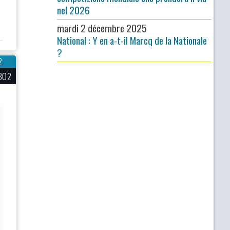
nel 2026
mardi 2 décembre 2025
National : Y en a-t-il Marcq de la Nationale
?
2
802