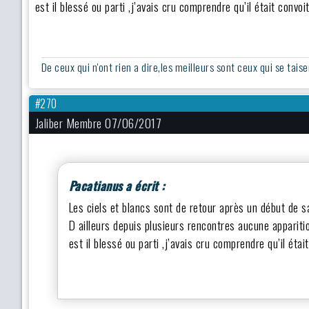
est il blessé ou parti ,j’avais cru comprendre qu’il était convo
De ceux qui n'ont rien a dire,les meilleurs sont ceux qui se taise
#270
Jaliber Membre 07/06/2017
Pacatianus a écrit :
Les ciels et blancs sont de retour après un début de s
D ailleurs depuis plusieurs rencontres aucune apparit
est il blessé ou parti ,j’avais cru comprendre qu’il éta