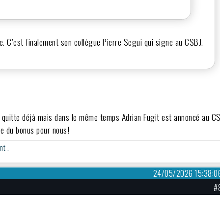
dre. C’est finalement son collègue Pierre Segui qui signe au CSBJ.
us quitte déjà mais dans le même temps Adrian Fugit est annoncé au C
ue du bonus pour nous!
nt .
24/05/2026 15:38:0
#