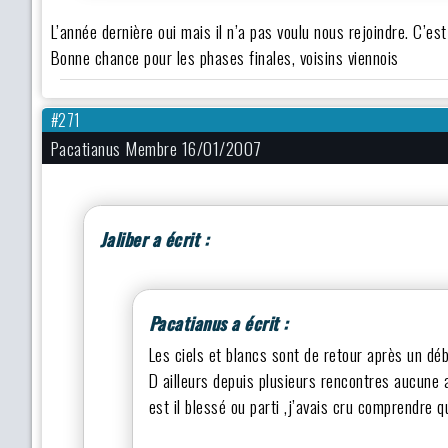
L’année dernière oui mais il n’a pas voulu nous rejoindre. C’e
Bonne chance pour les phases finales, voisins viennois
#271
Pacatianus Membre 16/01/2007
Jaliber a écrit :
Pacatianus a écrit :
Les ciels et blancs sont de retour après un dé
D ailleurs depuis plusieurs rencontres aucune 
est il blessé ou parti ,j’avais cru comprendre q