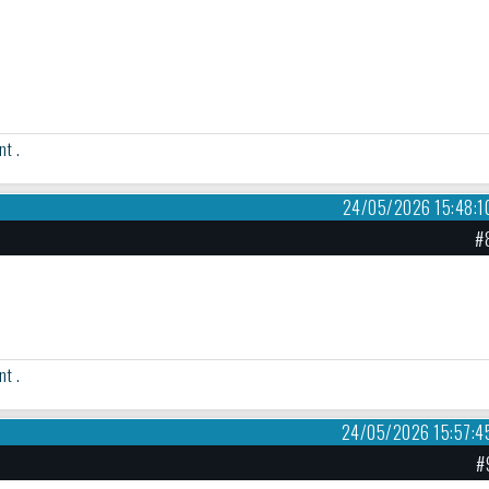
nt .
24/05/2026 15:48:1
#
nt .
24/05/2026 15:57:4
#