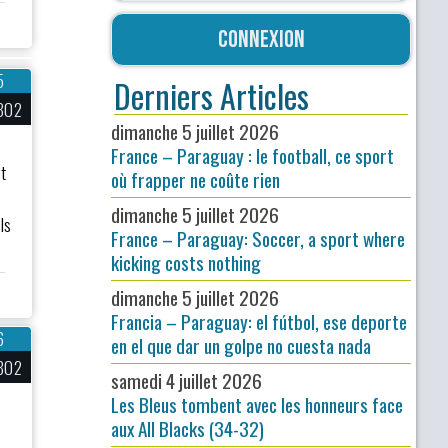
Connexion
5
Derniers Articles
802
dimanche 5 juillet 2026
France – Paraguay : le football, ce sport
t
où frapper ne coûte rien
dimanche 5 juillet 2026
ls
France – Paraguay: Soccer, a sport where
kicking costs nothing
dimanche 5 juillet 2026
Francia – Paraguay: el fútbol, ese deporte
6
en el que dar un golpe no cuesta nada
802
samedi 4 juillet 2026
Les Bleus tombent avec les honneurs face
aux All Blacks (34-32)