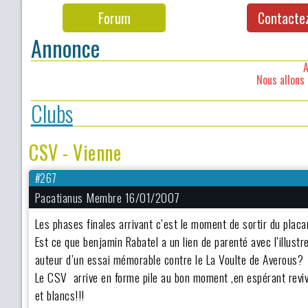
Forum
Contacte
Annonce
A
Nous allons 
Clubs
CSV - Vienne
#267
Pacatianus Membre 16/01/2007
Les phases finales arrivant c’est le moment de sortir du plac
Est ce que benjamin Rabatel a un lien de parenté avec l’illust
auteur d’un essai mémorable contre le La Voulte de Averous?
Le CSV arrive en forme pile au bon moment ,en espérant revi
et blancs!!!