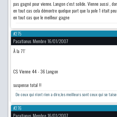
pas gagné pour vienne. Langon c'est solide. Vienne aussi , don
en tout cas cela démontre quelque part que la pole 1 était peu
en tout cas que le meilleur gagne
#275
Pacatianus Membre 16/01/2007
À la 71’
CS Vienne 44 - 36 Langon
suspense total !!
De ceux qui n'ont rien a dire,les meilleurs sont ceux qui se taise
#276
Pacatianus Membre 16/01/2007