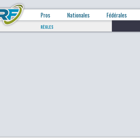
Pros
Nationales
Fédérales
RÈGLES