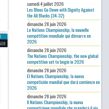
samedi 4 juillet 2026
Les Bleus Go Down with Dignity Against
the All Blacks (34-32)
dimanche 28 juin 2026
Le Nations Championship, la nouvelle
compétition mondiale qui démarre en
3
2026
508
dimanche 28 juin 2026
The Nations Championship, the new global
competition set to begin in 2026
dimanche 28 juin 2026
El Nations Championship, la nueva
competición mundial que dará comienzo en
2026
dimanche 28 juin 2026
Il Nations Championship, la nuova
competizione mondiale che prenderà il via