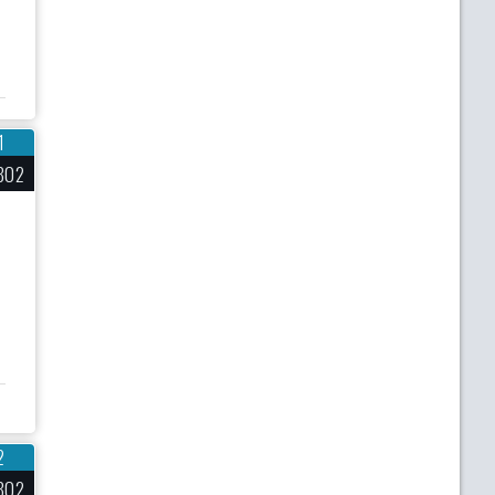
1
802
2
802