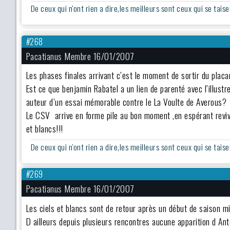
De ceux qui n'ont rien a dire,les meilleurs sont ceux qui se taise
#268
Pacatianus Membre 16/01/2007
Les phases finales arrivant c’est le moment de sortir du plac
Est ce que benjamin Rabatel a un lien de parenté avec l’illust
auteur d’un essai mémorable contre le La Voulte de Averous?
Le CSV arrive en forme pile au bon moment ,en espérant revi
et blancs!!!
De ceux qui n'ont rien a dire,les meilleurs sont ceux qui se taise
#269
Pacatianus Membre 16/01/2007
Les ciels et blancs sont de retour après un début de saison mi
D ailleurs depuis plusieurs rencontres aucune apparition d An