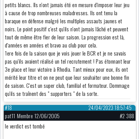
petits blancs. Ils n'ont jamais été en mesure d'imposer leur jeu
à cause de trop nombreuses maladresses. Ils ont tenu la
baraque en défense malgré les multiples assauts jaunes et
noirs. Le point positif c'est qu'ils n'ont jamais lâché et peuvent
tout de même être fier de leur saison. La progression est là,
d'années en années et bravo au club pour cela.
1ere fois de la saison que je vois jouer le BCR et je ne savais
pas qu'ils avaient réalisé un tel recrutement ! Pas étonnant leur
3e place et leur victoire à Rhodia. Tant mieux pour eux, ils ont
mérité leur titre et on ne peut que leur souhaiter une bonne fin
de saison. C'est un super club, familial et formateur. Dommage
qu'ils se traînent des " supporters " de la sorte.
#18
24/04/2023 18:57:45
pat11 Membre 12/06/2005
#2 388
le verdict est tombé