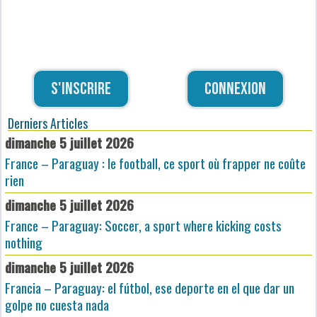
S'inscrire
Connexion
Derniers Articles
dimanche 5 juillet 2026
France – Paraguay : le football, ce sport où frapper ne coûte
rien
dimanche 5 juillet 2026
France – Paraguay: Soccer, a sport where kicking costs
nothing
dimanche 5 juillet 2026
Francia – Paraguay: el fútbol, ese deporte en el que dar un
golpe no cuesta nada