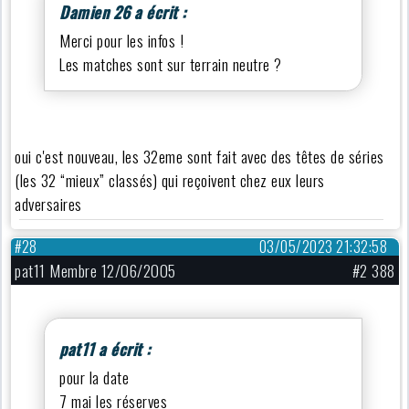
Damien 26 a écrit :
Merci pour les infos !
Les matches sont sur terrain neutre ?
oui c'est nouveau, les 32eme sont fait avec des têtes de séries
(les 32 “mieux” classés) qui reçoivent chez eux leurs
adversaires
#28
03/05/2023 21:32:58
pat11 Membre 12/06/2005
#2 388
pat11 a écrit :
pour la date
7 mai les réserves