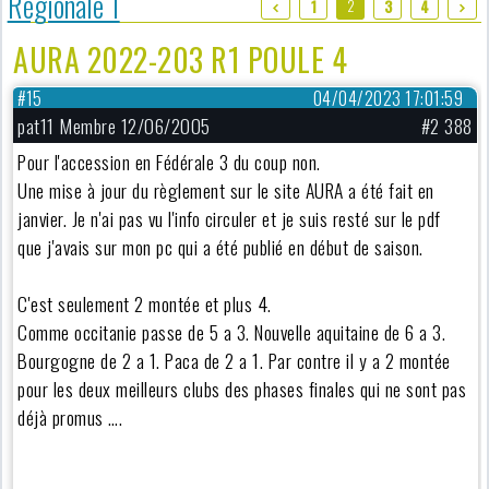
Régionale 1
2
1
3
4
AURA 2022-203 R1 POULE 4
#15
04/04/2023 17:01:59
pat11 Membre 12/06/2005
#2 388
Pour l'accession en Fédérale 3 du coup non.
Une mise à jour du règlement sur le site AURA a été fait en
janvier. Je n'ai pas vu l'info circuler et je suis resté sur le pdf
que j'avais sur mon pc qui a été publié en début de saison.
C'est seulement 2 montée et plus 4.
Comme occitanie passe de 5 a 3. Nouvelle aquitaine de 6 a 3.
Bourgogne de 2 a 1. Paca de 2 a 1. Par contre il y a 2 montée
pour les deux meilleurs clubs des phases finales qui ne sont pas
déjà promus ….