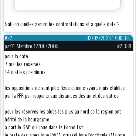
Sait-on quelles seront les confrontations et à quelle date ?
#22
02/05/2023 17:00:38
pat11 Membre 12/06/2005
#2 388
pour la date
7 mai les réserves
14 mai les premières
les oppositions ne sont plus fixes comme avant, mais établies
par la FFR par rapports aux distances des un et des autres.
pour les réserves les clubs les plus au nord de la région ont
hérité de la bourgogne
a part le SAB qui joue dans le Grand-Est
le reste des alpes joue PACA, crussol joue l'occitanie (Maugio