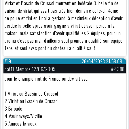
Viriat et Bassin de Crussol montent en fédérale 3. belle fin de
saison de viriat qui avait pas très bien démarré celle-ci. 4eme
de poule et fini en final à gerland. à meximieux déception d'avoir
perdue la belle apres avoir gagné a viriat et avoir perdu a la
maison. mais satisfaction d'avoir qualifié les 2 équipes, pour un
promu c'est pas mal, d'ailleurs seul promus a qualifié son équipe
1ere. et seul avec pont du chateau a qualifié sa B
#19
26/04/2023 21:58:08
pat11 Membre 12/06/2005
#2 388
pour le championnat de France on devrait avoir
1 Viriat ou Bassin de Crussol
2 Viriat ou Bassin de Crussol
3 Brioude
4 Vaulnaveys/Vizille
5 Annecy le vieux