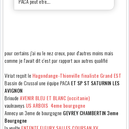
PACA peut etre….
pour certains j'ai eu le nez creux, pour d'autres moins mais
comme je l'avait dit c'est par rapport aux autres qualifié
Viriat reçoit le
Hagondange-Thionville finaliste Grand EST
Bassin de Crussol une équipe PACA
ET SP ST SATURNIN LES
AVIGNON
Brioude
AVENIR BLEU ET BLANC (occitanie)
vaulnaveys
US ARBOIS 4eme bourgogne
Annecy un 3eme de bourgogne
GEVREY CHAMBERTIN 3eme
Bourgogne
la voulte
ENTENTE FLEURY SALLES COURSAN XV