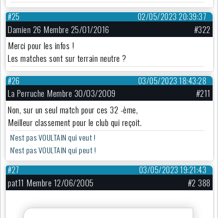
#25
02/05/2023 20:39:37
Damien 26 Membre 25/01/2016
#322
Merci pour les infos !
Les matches sont sur terrain neutre ?
#26
03/05/2023 18:43:28
La Perruche Membre 30/03/2009
#211
Non, sur un seul match pour ces 32 -ème,
Meilleur classement pour le club qui reçoit.
N'est pas VOULTAIN qui veut !
N'est pas VOULTAIN qui peut !
#27
03/05/2023 19:21:43
pat11 Membre 12/06/2005
#2 388