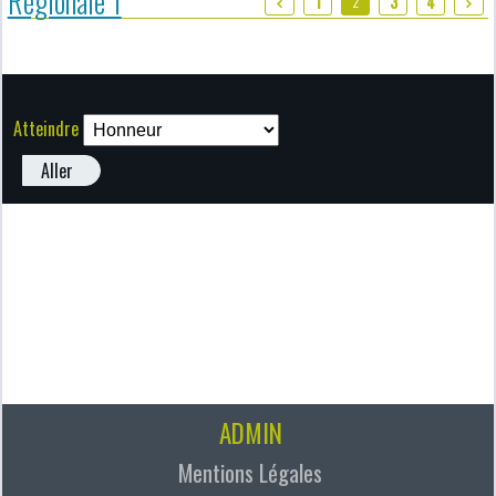
Régionale 1
2
1
3
4
Atteindre
Aller
ADMIN
Mentions Légales