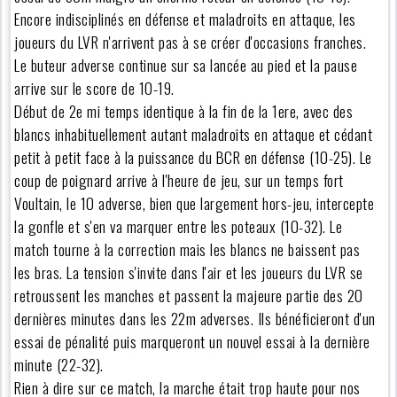
Encore indisciplinés en défense et maladroits en attaque, les
joueurs du LVR n'arrivent pas à se créer d'occasions franches.
Le buteur adverse continue sur sa lancée au pied et la pause
arrive sur le score de 10-19.
Début de 2e mi temps identique à la fin de la 1ere, avec des
blancs inhabituellement autant maladroits en attaque et cédant
petit à petit face à la puissance du BCR en défense (10-25). Le
coup de poignard arrive à l'heure de jeu, sur un temps fort
Voultain, le 10 adverse, bien que largement hors-jeu, intercepte
la gonfle et s'en va marquer entre les poteaux (10-32). Le
match tourne à la correction mais les blancs ne baissent pas
les bras. La tension s'invite dans l'air et les joueurs du LVR se
retroussent les manches et passent la majeure partie des 20
dernières minutes dans les 22m adverses. Ils bénéficieront d'un
essai de pénalité puis marqueront un nouvel essai à la dernière
minute (22-32).
Rien à dire sur ce match, la marche était trop haute pour nos