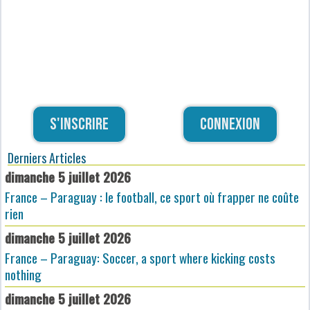
S'inscrire
Connexion
Derniers Articles
dimanche 5 juillet 2026
France – Paraguay : le football, ce sport où frapper ne coûte
rien
dimanche 5 juillet 2026
France – Paraguay: Soccer, a sport where kicking costs
nothing
dimanche 5 juillet 2026