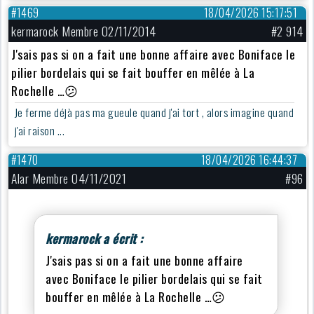
#1469
18/04/2026 15:17:51
kermarock Membre 02/11/2014
#2 914
J'sais pas si on a fait une bonne affaire avec Boniface le
pilier bordelais qui se fait bouffer en mêlée à La
Rochelle …
😕
Je ferme déjà pas ma gueule quand j'ai tort , alors imagine quand
j'ai raison ...
#1470
18/04/2026 16:44:37
Alar Membre 04/11/2021
#96
kermarock a écrit :
J'sais pas si on a fait une bonne affaire
avec Boniface le pilier bordelais qui se fait
bouffer en mêlée à La Rochelle …
😕