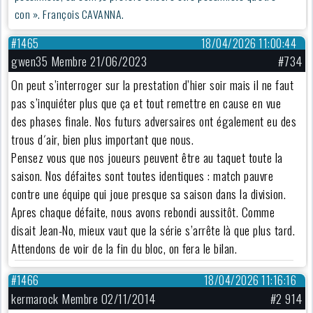
con ». François CAVANNA.
#1465
18/04/2026 11:00:44
gwen35 Membre 21/06/2023
#734
On peut s’interroger sur la prestation d’hier soir mais il ne faut
pas s’inquiéter plus que ça et tout remettre en cause en vue
des phases finale. Nos futurs adversaires ont également eu des
trous d´air, bien plus important que nous.
Pensez vous que nos joueurs peuvent être au taquet toute la
saison. Nos défaites sont toutes identiques : match pauvre
contre une équipe qui joue presque sa saison dans la division.
Apres chaque défaite, nous avons rebondi aussitôt. Comme
disait Jean-No, mieux vaut que la série s’arrête là que plus tard.
Attendons de voir de la fin du bloc, on fera le bilan.
#1466
18/04/2026 11:16:16
kermarock Membre 02/11/2014
#2 914