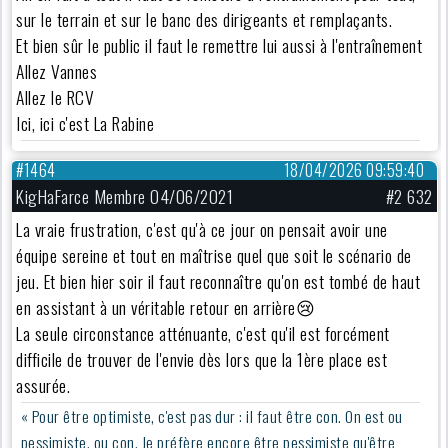
sur le terrain et sur le banc des dirigeants et remplaçants.
Et bien sûr le public il faut le remettre lui aussi à l'entraînement
Allez Vannes
Allez le RCV
Ici, ici c'est La Rabine
#1464
18/04/2026 09:59:40
KigHaFarce Membre 04/06/2021
#2 632
La vraie frustration, c'est qu'à ce jour on pensait avoir une
équipe sereine et tout en maîtrise quel que soit le scénario de
jeu. Et bien hier soir il faut reconnaître qu'on est tombé de haut
en assistant à un véritable retour en arrière😢
La seule circonstance atténuante, c'est qu'il est forcément
difficile de trouver de l'envie dès lors que la 1ère place est
assurée.
« Pour être optimiste, c'est pas dur : il faut être con. On est ou
pessimiste, ou con. Je préfère encore être pessimiste qu'être