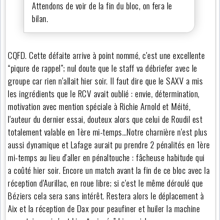
Attendons de voir de la fin du bloc, on fera le
bilan.
CQFD. Cette défaite arrive à point nommé, c'est une excellente
“piqure de rappel”; nul doute que le staff va débriefer avec le
groupe car rien n'allait hier soir. Il faut dire que le SAXV a mis
les ingrédients que le RCV avait oublié : envie, détermination,
motivation avec mention spéciale à Richie Arnold et Méité,
l'auteur du dernier essai, douteux alors que celui de Roudil est
totalement valable en 1ère mi-temps…Notre charnière n'est plus
aussi dynamique et Lafage aurait pu prendre 2 pénalités en 1ère
mi-temps au lieu d'aller en pénaltouche : fâcheuse habitude qui
a coûté hier soir. Encore un match avant la fin de ce bloc avec la
réception d'Aurillac, en roue libre; si c'est le même déroulé que
Béziers cela sera sans intérêt. Restera alors le déplacement à
Aix et la réception de Dax pour peaufiner et huiler la machine