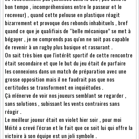
bon tempo , incompréhensions entre le passeur et le
receveur) , quand cette pelouse en plastique réagit
bizarrement et provoque des rebonds inhabituels , bref
quand ce que je qualifiais de “belle mécanique” se met à
bégayer , je ne comprends pas qu'on ne soit pas capable
de revenir à un rugby plus basique et rassurant .
On sait très bien que l'intérêt sportif de cette rencontre
était secondaire et que le but du jeu était de parfaire
les connexions dans un match de préparation avec une
grosse opposition mais il ne faudrait pas que nos
certitudes se transforment en inquiétudes .
Çà m'énerve de voir nos joueurs semblant se regarder ,
sans solutions , subissant les vents contraires sans
réagir .
Le meilleur joueur était en violet hier soir , pour moi
Méité a crevé l'écran et le fait que ce soit lui qui offre la
victoire à son équipe est un joli symbole .