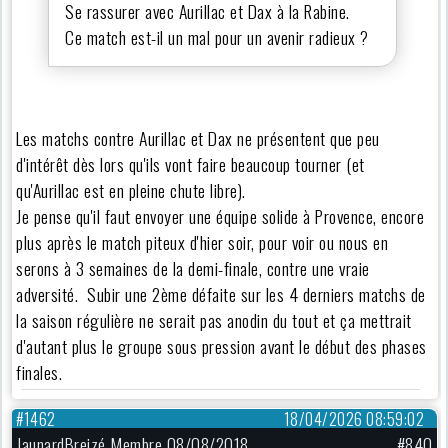
Se rassurer avec Aurillac et Dax à la Rabine.
Ce match est-il un mal pour un avenir radieux ?
Les matchs contre Aurillac et Dax ne présentent que peu
d'intérêt dès lors qu'ils vont faire beaucoup tourner (et
qu'Aurillac est en pleine chute libre).
Je pense qu'il faut envoyer une équipe solide à Provence, encore
plus après le match piteux d'hier soir, pour voir ou nous en
serons à 3 semaines de la demi-finale, contre une vraie
adversité. Subir une 2ème défaite sur les 4 derniers matchs de
la saison régulière ne serait pas anodin du tout et ça mettrait
d'autant plus le groupe sous pression avant le début des phases
finales.
#1462
18/04/2026 08:59:02
JaunardBreizé Membre 08/08/2018
#840