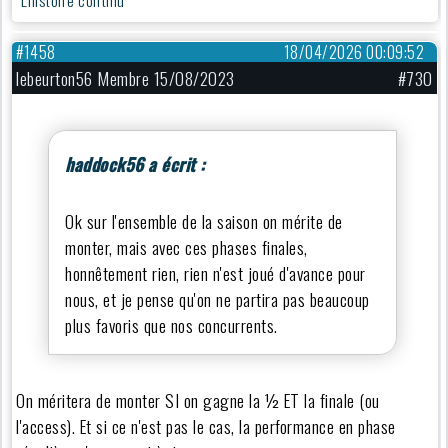
#1458
18/04/2026 00:09:52
lebeurton56 Membre 15/08/2023
#730
haddock56 a écrit :
Ok sur l'ensemble de la saison on mérite de
monter, mais avec ces phases finales,
honnêtement rien, rien n'est joué d'avance pour
nous, et je pense qu'on ne partira pas beaucoup
plus favoris que nos concurrents.
On méritera de monter SI on gagne la ½ ET la finale (ou
l'access). Et si ce n'est pas le cas, la performance en phase