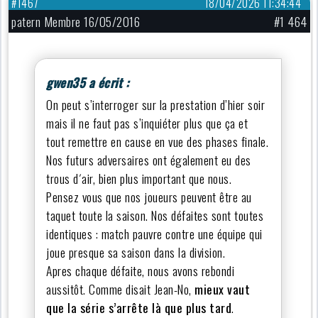
#1467
18/04/2026 11:34:44
patern Membre 16/05/2016
#1 464
gwen35 a écrit :
On peut s’interroger sur la prestation d’hier soir
mais il ne faut pas s’inquiéter plus que ça et
tout remettre en cause en vue des phases finale.
Nos futurs adversaires ont également eu des
trous d´air, bien plus important que nous.
Pensez vous que nos joueurs peuvent être au
taquet toute la saison. Nos défaites sont toutes
identiques : match pauvre contre une équipe qui
joue presque sa saison dans la division.
Apres chaque défaite, nous avons rebondi
aussitôt. Comme disait Jean-No,
mieux vaut
que la série s’arrête là que plus tard
.