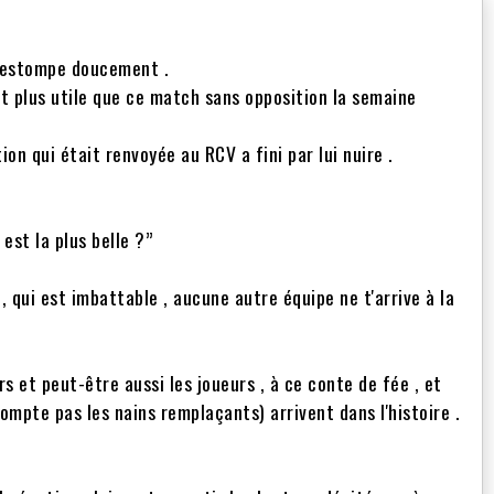
s'estompe doucement .
t plus utile que ce match sans opposition la semaine
on qui était renvoyée au RCV a fini par lui nuire .
 est la plus belle ?”
 , qui est imbattable , aucune autre équipe ne t'arrive à la
rs et peut-être aussi les joueurs , à ce conte de fée , et
compte pas les nains remplaçants) arrivent dans l'histoire .