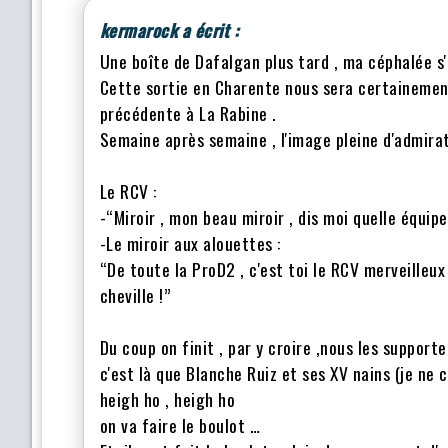
kermarock a écrit :
Une boîte de Dafalgan plus tard , ma céphalée 
Cette sortie en Charente nous sera certainemen
précédente à La Rabine .
Semaine après semaine , l'image pleine d'admirati
Le RCV :
-“Miroir , mon beau miroir , dis moi quelle équipe
-Le miroir aux alouettes :
“De toute la ProD2 , c'est toi le RCV merveilleux
cheville !”
Du coup on finit , par y croire ,nous les supporte
c'est là que Blanche Ruiz et ses XV nains (je ne 
heigh ho , heigh ho
on va faire le boulot …