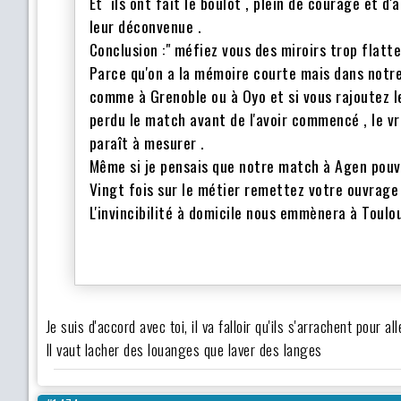
Et ils ont fait le boulot , plein de courage et d
leur déconvenue .
Conclusion :" méfiez vous des miroirs trop flatt
Parce qu'on a la mémoire courte mais dans notre s
comme à Grenoble ou à Oyo et si vous rajoutez l
perdu le match avant de l'avoir commencé , le vr
paraît à mesurer .
Même si je pensais que notre match à Agen pouva
Vingt fois sur le métier remettez votre ouvrage 
L'invincibilité à domicile nous emmènera à Toulou
Je suis d'accord avec toi, il va falloir qu'ils s'arrachent pour 
Il vaut lacher des louanges que laver des langes