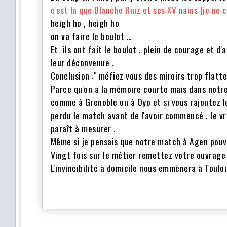
c'est là que Blanche Ruiz et ses XV nains (je ne 
heigh ho , heigh ho
on va faire le boulot …
Et ils ont fait le boulot , plein de courage et d
leur déconvenue .
Conclusion :" méfiez vous des miroirs trop flatt
Parce qu'on a la mémoire courte mais dans notre s
comme à Grenoble ou à Oyo et si vous rajoutez l
perdu le match avant de l'avoir commencé , le vr
paraît à mesurer .
Même si je pensais que notre match à Agen pouva
Vingt fois sur le métier remettez votre ouvrage 
L'invincibilité à domicile nous emmènera à Toulou