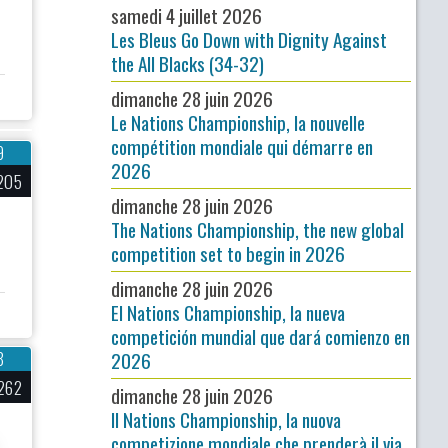
samedi 4 juillet 2026
Les Bleus Go Down with Dignity Against
the All Blacks (34-32)
dimanche 28 juin 2026
Le Nations Championship, la nouvelle
compétition mondiale qui démarre en
9
2026
205
dimanche 28 juin 2026
The Nations Championship, the new global
competition set to begin in 2026
dimanche 28 juin 2026
El Nations Championship, la nueva
competición mundial que dará comienzo en
2026
8
262
dimanche 28 juin 2026
Il Nations Championship, la nuova
competizione mondiale che prenderà il via