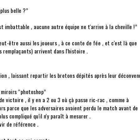
 plus belle ?”
st imbattable , aucune autre équipe ne t'arrive à la cheville !”
eut-être aussi les joueurs , à ce conte de fée , et c'est là que
 remplaçants) arrivent dans l'histoire .
tion , laissant repartir les bretons dépités après leur déconve
s miroirs “photoshop”
e victoire , il y en a 2 ou 3 où çà passe ric-rac , comme à
eurs parce que les adversaires avaient perdu le match avant de
lus compliqué qu'il n'y paraît à mesurer .
ir de référence .