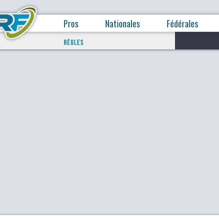
Pros
Nationales
Fédérales
RÈGLES