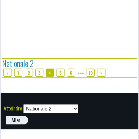
Nationale 2
4
1
2
3
5
6
10
●●●
Atteindre
Aller