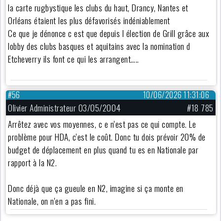
la carte rugbystique les clubs du haut, Drancy, Nantes et
Orléans étaient les plus défavorisés indéniablement
Ce que je dénonce c est que depuis l élection de Grill grâce aux
lobby des clubs basques et aquitains avec la nomination d
Etcheverry ils font ce qui les arrangent…..
#56
10/06/2026 11:31:06
Olivier Administrateur 03/05/2004
#18 785
Arrêtez avec vos moyennes, c e n'est pas ce qui compte. Le
problème pour HDA, c'est le coût. Donc tu dois prévoir 20% de
budget de déplacement en plus quand tu es en Nationale par
rapport à la N2.
Donc déjà que ça gueule en N2, imagine si ça monte en
Nationale, on n'en a pas fini.