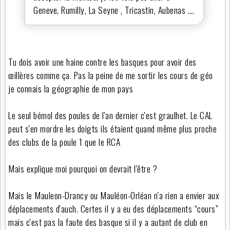
Geneve, Rumilly, La Seyne , Tricastin, Aubenas ….
Tu dois avoir une haine contre les basques pour avoir des
œillères comme ça. Pas la peine de me sortir les cours de géo
je connais la géographie de mon pays
Le seul bémol des poules de l'an dernier c'est graulhet. Le CAL
peut s'en mordre les doigts ils étaient quand même plus proche
des clubs de la poule 1 que le RCA
Mais explique moi pourquoi on devrait l'être ?
Mais le Mauleon-Drancy ou Mauléon-Orléan n'a rien a envier aux
déplacements d'auch. Certes il y a eu des déplacements “cours”
mais c'est pas la faute des basque si il y a autant de club en