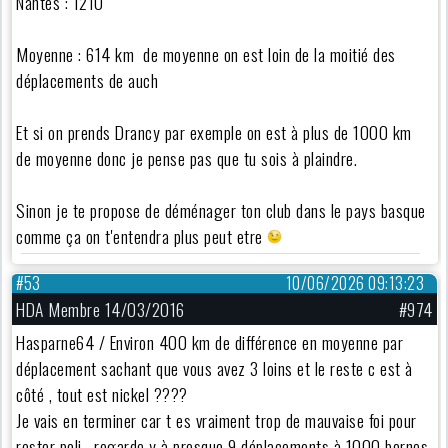
Nantes : 1210
Moyenne : 614 km de moyenne on est loin de la moitié des
déplacements de auch
Et si on prends Drancy par exemple on est à plus de 1000 km
de moyenne donc je pense pas que tu sois à plaindre.
Sinon je te propose de déménager ton club dans le pays basque
comme ça on t'entendra plus peut etre
#53
10/06/2026 09:13:23
HDA Membre 14/03/2016
#974
Hasparne64 / Environ 400 km de différence en moyenne par
déplacement sachant que vous avez 3 loins et le reste c est à
côté , tout est nickel ????
Je vais en terminer car t es vraiment trop de mauvaise foi pour
rester poli , regarde y à presque 9 déplacements à 1000 bornes