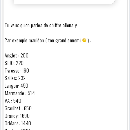
Tu veux qu'on parles de chiffre allons y
Par exemple mauléon ( ton grand ennemi
) :
Anglet : 200
SLJO: 220
Tyrosse: 160
Salles: 232
Langon: 450
Marmande : 514
VA : 540
Graulhet : 650
Drancy: 1690
Orléans: 1440