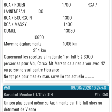
RCA / ROUEN 1700 RCA /
LANNEMEZAN 130
RCA / BOURGOIN 1300
RCA / MASSY 1400
CUMUL 13080
10650
Moyenne deplacements 1006 km
954 km
Concernant les recettes si nationale 1 on fait 5 à 6000
personnes pour Albi, Carca, Mt Marsan ca a rien à voir avec N2
ou personne sauf contre Fleurance
Ne tqt pas pour mes ex mais surveille ton actuelle ………..
#50
09/06/2026 19:24:48
Ravachol Membre 01/01/2014
#12 358
Un peu plus quand même su Auch monte car il le fait alors au
détriment de Vienne