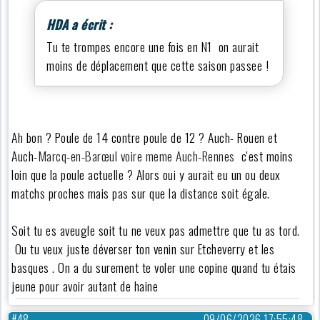
HDA a écrit :
Tu te trompes encore une fois en N1 on aurait
moins de déplacement que cette saison passee !
Ah bon ? Poule de 14 contre poule de 12 ? Auch- Rouen et
Auch-
Marcq-en-Barœul voire meme Auch-Rennes
c'est moins
loin que la poule actuelle ? Alors oui y aurait eu un ou deux
matchs proches mais pas sur que la distance soit égale.
Soit tu es aveugle soit tu ne veux pas admettre que tu as tord.
Ou tu veux juste déverser ton venin sur Etcheverry et les
basques . On a du surement te voler une copine quand tu étais
jeune pour avoir autant de haine
#48
09/06/2026 17:55:48