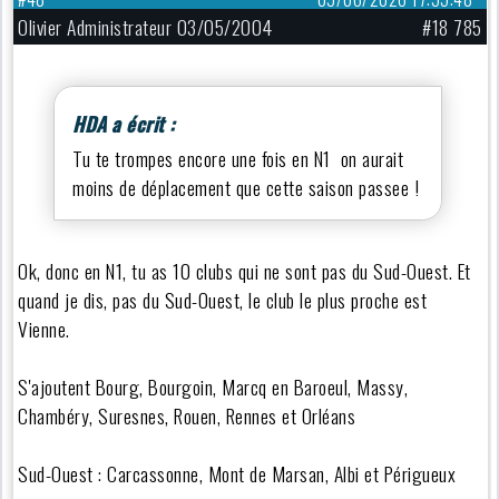
Olivier Administrateur 03/05/2004
#18 785
HDA a écrit :
Tu te trompes encore une fois en N1 on aurait
moins de déplacement que cette saison passee !
Ok, donc en N1, tu as 10 clubs qui ne sont pas du Sud-Ouest. Et
quand je dis, pas du Sud-Ouest, le club le plus proche est
Vienne.
S'ajoutent Bourg, Bourgoin, Marcq en Baroeul, Massy,
Chambéry, Suresnes, Rouen, Rennes et Orléans
Sud-Ouest : Carcassonne, Mont de Marsan, Albi et Périgueux