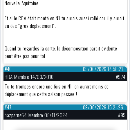
Nouvelle-Aquitaine.
Et si le RCA était monté en N1 tu aurais aussi rallé car il y aurait
eu des “gros déplacement”.
Quand tu regardes la carte, la décomposition parait évidente
peut être pas pour toi
#46
09/06/2026 14:58:21
HDA Membre 14/03/2016
#974
Tu te trompes encore une fois en N1 on aurait moins de
déplacement que cette saison passee !
#47
09/06/2026 15:21:26
hazparne64 Membre 08/11/2024
#95