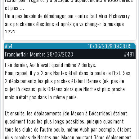
et plus ….
On a pas besoin de déménager par contre faut virer Etcheverry
aux prochaines élections et après ça va changer la musique
????
#54
10/06/2026 09:38:05
Francheflair Membre 28/06/2023
#481
L'an dernier, Auch avait quand même 2 derbys.
Pour rappel, il y a 2 ans Nantes était dans la poule de l'Est. Ses
2 déplacements les plus proches étaient Rennes (ok, pas de
sujet là dessus) puis Orléans alors que Niort est plus proche
mais n'était pas dans la même poule.
Et ensuite, les déplacements (de Macon à Bédarrides) étaient
quasiment tous les plus longs possibles, puisque quasiment
tous les clubs de l'autre poule, même Auch par exemple, étaient
plus proches de Nantes que Macon pourtant 3ème déplacement