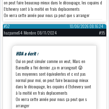
on peut faire beaucoup mieux dans le découpage, les copains d
Etchevery sont à la moitié en frais deplacements
On verra cette année pour nous ça peut que s arranger
#52
10/06/2026 08:16:24
hazparne64 Membre 08/11/2024
#95
HDA a écrit :
Oui on peut simuler comme on veut, Marc en
Bareuille a fini dernier ,ça m arrangeait 😜
Les moyennes sont équivalentes et c est pas
normal pour moi, on peut faire beaucoup mieux
dans le découpage, les copains d Etchevery sont
à la moitié en frais deplacements
On verra cette année pour nous ça peut que s
arranger