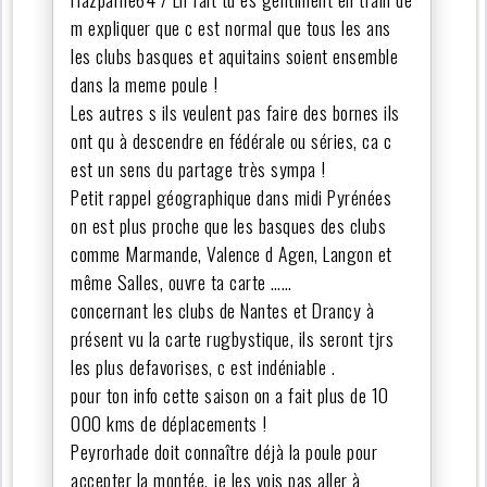
m expliquer que c est normal que tous les ans
les clubs basques et aquitains soient ensemble
dans la meme poule !
Les autres s ils veulent pas faire des bornes ils
ont qu à descendre en fédérale ou séries, ca c
est un sens du partage très sympa !
Petit rappel géographique dans midi Pyrénées
on est plus proche que les basques des clubs
comme Marmande, Valence d Agen, Langon et
même Salles, ouvre ta carte ……
concernant les clubs de Nantes et Drancy à
présent vu la carte rugbystique, ils seront tjrs
les plus defavorises, c est indéniable .
pour ton info cette saison on a fait plus de 10
000 kms de déplacements !
Peyrorhade doit connaître déjà la poule pour
accepter la montée, je les vois pas aller à