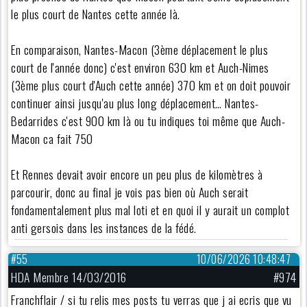
le plus court de Nantes cette année là.
En comparaison, Nantes-Macon (3ème déplacement le plus
court de l'année donc) c'est environ 630 km et Auch-Nimes
(3ème plus court d'Auch cette année) 370 km et on doit pouvoir
continuer ainsi jusqu'au plus long déplacement… Nantes-
Bedarrides c'est 900 km là ou tu indiques toi même que Auch-
Macon ca fait 750
Et Rennes devait avoir encore un peu plus de kilomètres à
parcourir, donc au final je vois pas bien où Auch serait
fondamentalement plus mal loti et en quoi il y aurait un complot
anti gersois dans les instances de la fédé.
#55
10/06/2026 10:48:47
HDA Membre 14/03/2016
#974
Franchflair / si tu relis mes posts tu verras que j ai ecris que vu