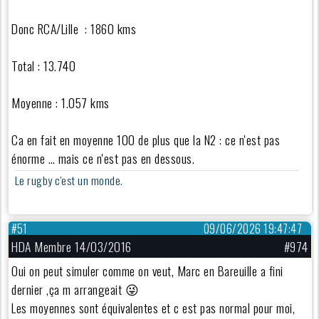
Donc RCA/Lille : 1860 kms
Total : 13.740
Moyenne : 1.057 kms
Ca en fait en moyenne 100 de plus que la N2 : ce n'est pas
énorme … mais ce n'est pas en dessous.
Le rugby c'est un monde.
#51
09/06/2026 19:47:47
HDA Membre 14/03/2016
#974
Oui on peut simuler comme on veut, Marc en Bareuille a fini
dernier ,ça m arrangeait 😜
Les moyennes sont équivalentes et c est pas normal pour moi,