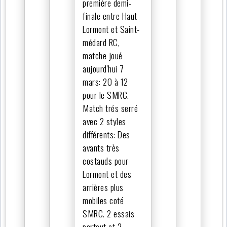
première demi-
finale entre Haut
Lormont et Saint-
médard RC,
matche joué
aujourd'hui 7
mars: 20 à 12
pour le SMRC.
Match trés serré
avec 2 styles
différents: Des
avants très
costauds pour
Lormont et des
arrières plus
mobiles coté
SMRC. 2 essais
partout et 2