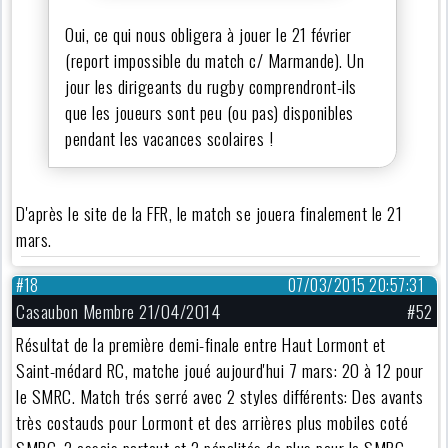
Oui, ce qui nous obligera à jouer le 21 février
(report impossible du match c/ Marmande). Un
jour les dirigeants du rugby comprendront-ils
que les joueurs sont peu (ou pas) disponibles
pendant les vacances scolaires !
D'après le site de la FFR, le match se jouera finalement le 21
mars.
#18
07/03/2015 20:57:31
Casaubon Membre 21/04/2014
#52
Résultat de la première demi-finale entre Haut Lormont et
Saint-médard RC, matche joué aujourd'hui 7 mars: 20 à 12 pour
le SMRC. Match trés serré avec 2 styles différents: Des avants
très costauds pour Lormont et des arrières plus mobiles coté