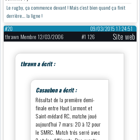
Le rugby, ça commence devant ! Mais c'est bien quand ça finit
derrière... la ligne !
#20
09/03/2015 17:24:51
Site web
thrawn Membre 12/03/2006
#1 126
thrawn a écrit :
Casaubon a écrit :
Résultat de la première demi-
finale entre Haut Lormont et
Saint-médard RC, matche joué
aujourd'hui 7 mars: 20 à 12 pour
le SMRC. Match trés serré avec