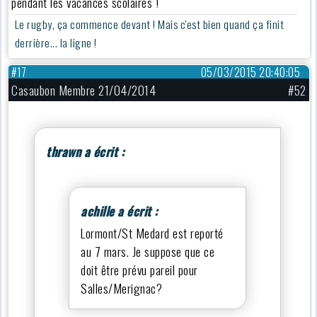
pendant les vacances scolaires !
Le rugby, ça commence devant ! Mais c'est bien quand ça finit
derrière... la ligne !
#17
05/03/2015 20:40:05
Casaubon Membre 21/04/2014
#52
thrawn a écrit :
achille a écrit :
Lormont/St Medard est reporté
au 7 mars. Je suppose que ce
doit être prévu pareil pour
Salles/Merignac?