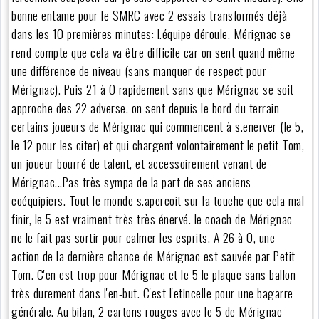
bonne entame pour le SMRC avec 2 essais transformés déjà
dans les 10 premières minutes: l.équipe déroule. Mérignac se
rend compte que cela va être difficile car on sent quand même
une différence de niveau (sans manquer de respect pour
Mérignac). Puis 21 à 0 rapidement sans que Mérignac se soit
approche des 22 adverse. on sent depuis le bord du terrain
certains joueurs de Mérignac qui commencent à s.enerver (le 5,
le 12 pour les citer) et qui chargent volontairement le petit Tom,
un joueur bourré de talent, et accessoirement venant de
Mérignac...Pas très sympa de la part de ses anciens
coéquipiers. Tout le monde s.apercoit sur la touche que cela mal
finir, le 5 est vraiment très très énervé. le coach de Mérignac
ne le fait pas sortir pour calmer les esprits. A 26 à 0, une
action de la dernière chance de Mérignac est sauvée par Petit
Tom. C'en est trop pour Mérignac et le 5 le plaque sans ballon
très durement dans l'en-but. C'est l'etincelle pour une bagarre
générale. Au bilan, 2 cartons rouges avec le 5 de Mérignac