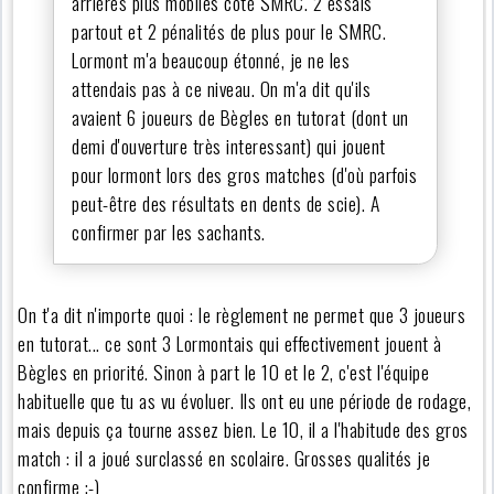
arrières plus mobiles coté SMRC. 2 essais
partout et 2 pénalités de plus pour le SMRC.
Lormont m'a beaucoup étonné, je ne les
attendais pas à ce niveau. On m'a dit qu'ils
avaient 6 joueurs de Bègles en tutorat (dont un
demi d'ouverture très interessant) qui jouent
pour lormont lors des gros matches (d'où parfois
peut-être des résultats en dents de scie). A
confirmer par les sachants.
On t'a dit n'importe quoi : le règlement ne permet que 3 joueurs
en tutorat... ce sont 3 Lormontais qui effectivement jouent à
Bègles en priorité. Sinon à part le 10 et le 2, c'est l'équipe
habituelle que tu as vu évoluer. Ils ont eu une période de rodage,
mais depuis ça tourne assez bien. Le 10, il a l'habitude des gros
match : il a joué surclassé en scolaire. Grosses qualités je
confirme ;-)