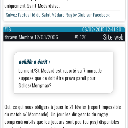
uniquement Saint Medardaise.
Suivez l'actualité du Saint Médard Rugby Club sur Facebook:
#16
06/02/2015 12:41:20
Site web
thrawn Membre 12/03/2006
#1 126
achille a écrit :
Lormont/St Medard est reporté au 7 mars. Je
suppose que ce doit être prévu pareil pour
Salles/Merignac?
Oui, ce qui nous obligera à jouer le 21 février (report impossible
du match c/ Marmande). Un jour les dirigeants du rugby
comprendront-ils que les joueurs sont peu (ou pas) disponibles