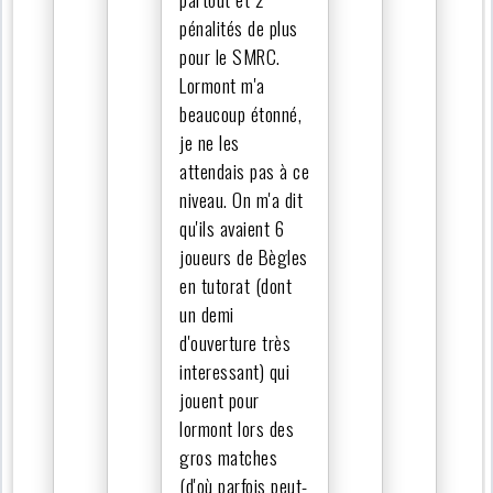
pénalités de plus
pour le SMRC.
Lormont m'a
beaucoup étonné,
je ne les
attendais pas à ce
niveau. On m'a dit
qu'ils avaient 6
joueurs de Bègles
en tutorat (dont
un demi
d'ouverture très
interessant) qui
jouent pour
lormont lors des
gros matches
(d'où parfois peut-