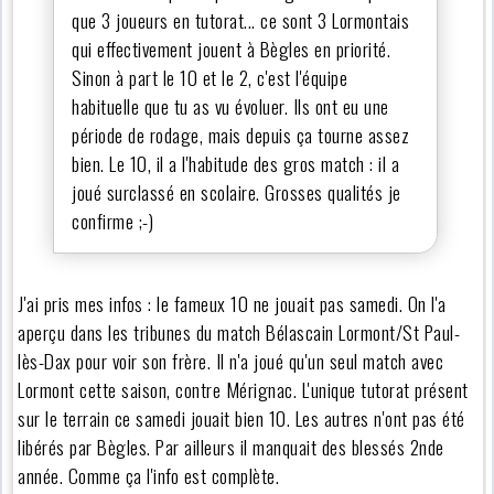
que 3 joueurs en tutorat... ce sont 3 Lormontais
qui effectivement jouent à Bègles en priorité.
Sinon à part le 10 et le 2, c'est l'équipe
habituelle que tu as vu évoluer. Ils ont eu une
période de rodage, mais depuis ça tourne assez
bien. Le 10, il a l'habitude des gros match : il a
joué surclassé en scolaire. Grosses qualités je
confirme ;-)
J'ai pris mes infos : le fameux 10 ne jouait pas samedi. On l'a
aperçu dans les tribunes du match Bélascain Lormont/St Paul-
lès-Dax pour voir son frère. Il n'a joué qu'un seul match avec
Lormont cette saison, contre Mérignac. L'unique tutorat présent
sur le terrain ce samedi jouait bien 10. Les autres n'ont pas été
libérés par Bègles. Par ailleurs il manquait des blessés 2nde
année. Comme ça l'info est complète.