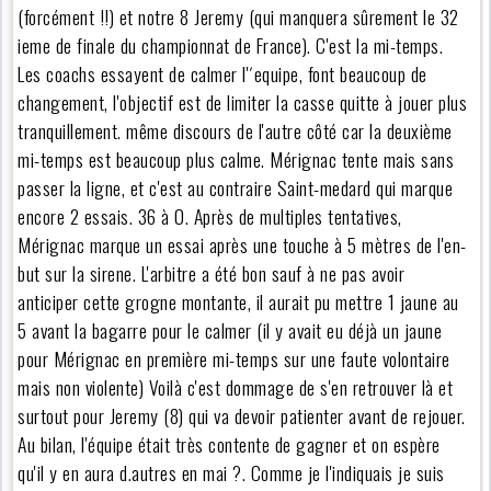
(forcément !!) et notre 8 Jeremy (qui manquera sûrement le 32
ieme de finale du championnat de France). C'est la mi-temps.
Les coachs essayent de calmer l'´equipe, font beaucoup de
changement, l'objectif est de limiter la casse quitte à jouer plus
tranquillement. même discours de l'autre côté car la deuxième
mi-temps est beaucoup plus calme. Mérignac tente mais sans
passer la ligne, et c'est au contraire Saint-medard qui marque
encore 2 essais. 36 à 0. Après de multiples tentatives,
Mérignac marque un essai après une touche à 5 mètres de l'en-
but sur la sirene. L'arbitre a été bon sauf à ne pas avoir
anticiper cette grogne montante, il aurait pu mettre 1 jaune au
5 avant la bagarre pour le calmer (il y avait eu déjà un jaune
pour Mérignac en première mi-temps sur une faute volontaire
mais non violente) Voilà c'est dommage de s'en retrouver là et
surtout pour Jeremy (8) qui va devoir patienter avant de rejouer.
Au bilan, l'équipe était très contente de gagner et on espère
qu'il y en aura d.autres en mai ?. Comme je l'indiquais je suis