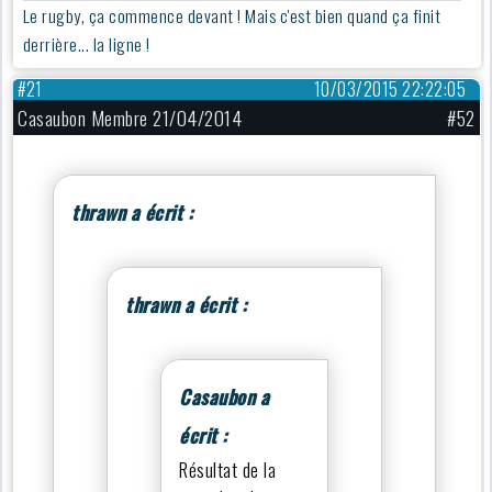
Le rugby, ça commence devant ! Mais c'est bien quand ça finit
derrière... la ligne !
#21
10/03/2015 22:22:05
Casaubon Membre 21/04/2014
#52
thrawn a écrit :
thrawn a écrit :
Casaubon a
écrit :
Résultat de la