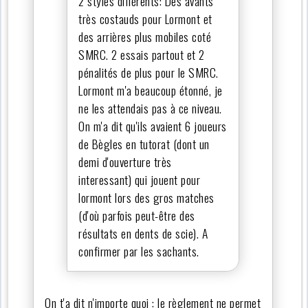
2 styles différents: Des avants
très costauds pour Lormont et
des arrières plus mobiles coté
SMRC. 2 essais partout et 2
pénalités de plus pour le SMRC.
Lormont m'a beaucoup étonné, je
ne les attendais pas à ce niveau.
On m'a dit qu'ils avaient 6 joueurs
de Bègles en tutorat (dont un
demi d'ouverture très
interessant) qui jouent pour
lormont lors des gros matches
(d'où parfois peut-être des
résultats en dents de scie). A
confirmer par les sachants.
On t'a dit n'importe quoi : le règlement ne permet