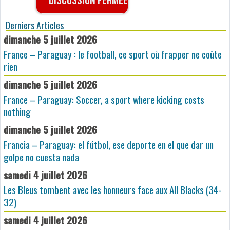
Discussion fermée
Derniers Articles
dimanche 5 juillet 2026
France – Paraguay : le football, ce sport où frapper ne coûte
rien
dimanche 5 juillet 2026
France – Paraguay: Soccer, a sport where kicking costs
nothing
dimanche 5 juillet 2026
Francia – Paraguay: el fútbol, ese deporte en el que dar un
golpe no cuesta nada
samedi 4 juillet 2026
Les Bleus tombent avec les honneurs face aux All Blacks (34-
32)
samedi 4 juillet 2026