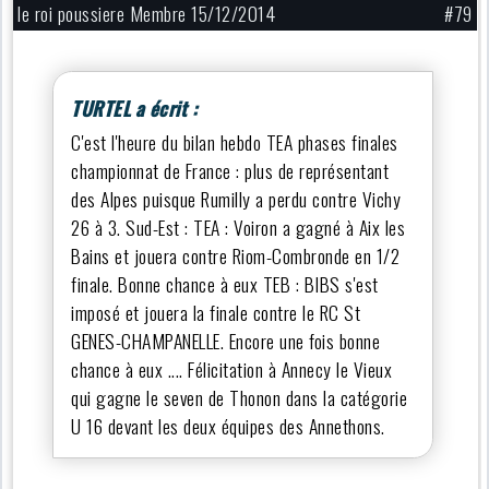
le roi poussiere Membre 15/12/2014
#79
TURTEL a écrit :
C'est l'heure du bilan hebdo TEA phases finales
championnat de France : plus de représentant
des Alpes puisque Rumilly a perdu contre Vichy
26 à 3. Sud-Est : TEA : Voiron a gagné à Aix les
Bains et jouera contre Riom-Combronde en 1/2
finale. Bonne chance à eux TEB : BIBS s'est
imposé et jouera la finale contre le RC St
GENES-CHAMPANELLE. Encore une fois bonne
chance à eux .... Félicitation à Annecy le Vieux
qui gagne le seven de Thonon dans la catégorie
U 16 devant les deux équipes des Annethons.