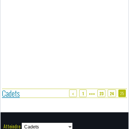
Cadets
25
1
23
24
●●●
Atteindre