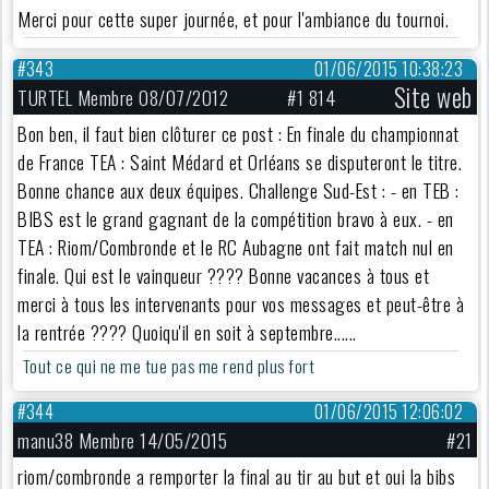
Merci pour cette super journée, et pour l'ambiance du tournoi.
#343
01/06/2015 10:38:23
Site web
TURTEL Membre 08/07/2012
#1 814
Bon ben, il faut bien clôturer ce post : En finale du championnat
de France TEA : Saint Médard et Orléans se disputeront le titre.
Bonne chance aux deux équipes. Challenge Sud-Est : - en TEB :
BIBS est le grand gagnant de la compétition bravo à eux. - en
TEA : Riom/Combronde et le RC Aubagne ont fait match nul en
finale. Qui est le vainqueur ???? Bonne vacances à tous et
merci à tous les intervenants pour vos messages et peut-être à
la rentrée ???? Quoiqu'il en soit à septembre......
Tout ce qui ne me tue pas me rend plus fort
#344
01/06/2015 12:06:02
manu38 Membre 14/05/2015
#21
riom/combronde a remporter la final au tir au but et oui la bibs