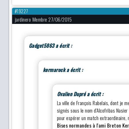
#19227
jardinero Membre 27/06/2015
Gadget5863 a écrit :
kermarock a écrit :
Ovalien Dupré a écrit :
La ville de François Rabelais, dont je m
signés sous le nom d'Alcofribas Nasier
pour espérer un match extraordinaire, 
Bises normandes à l'ami Breton K