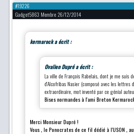
#19226
Gadget5863 Membre 26/12/2014
kermarock a écrit :
Ovalien Dupré a écrit :
La ville de François Rabelais, dont je me suis 
d'Alcofribas Nasier (composé avec les lettres
extraordinaire, mot inventé par ce génial auteu
Bises normandes à l'ami Breton Kermaroc
Merci Monsieur Dupré !
Vous , le Ponocrates de ce fil dédié à l'USON , a