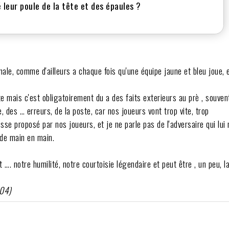
 leur poule de la tête et des épaules ?
nale, comme d'ailleurs a chaque fois qu'une équipe jaune et bleu joue, e
rte mais c'est obligatoirement du a des faits exterieurs au prè , souven
des … erreurs, de la poste, car nos joueurs vont trop vite, trop
esse proposé par nos joueurs, et je ne parle pas de l'adversaire qui lui
 de main en main.
 …. notre humilité, notre courtoisie légendaire et peut être , un peu, l
:04)