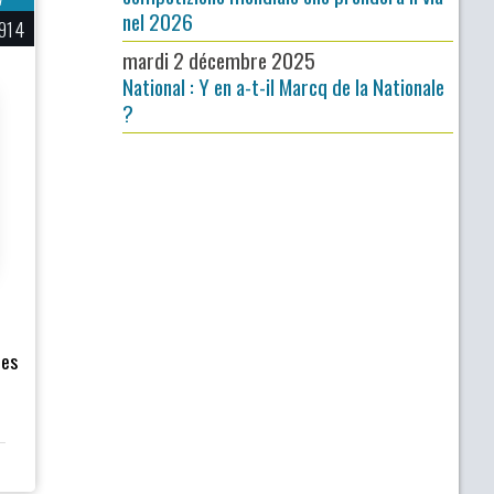
nel 2026
914
mardi 2 décembre 2025
National : Y en a-t-il Marcq de la Nationale
?
les