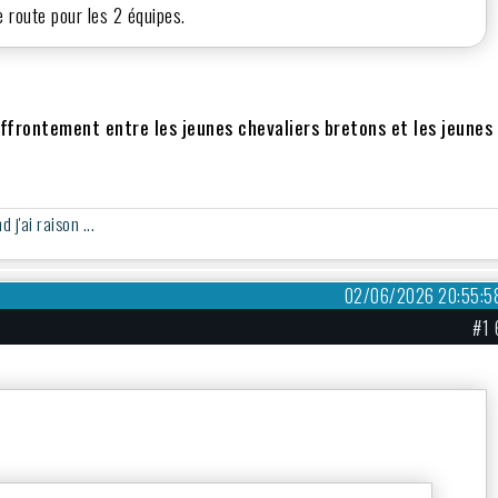
de route pour les 2 équipes.
 affrontement entre les jeunes chevaliers bretons et les jeunes
j'ai raison ...
02/06/2026 20:55:5
#1 