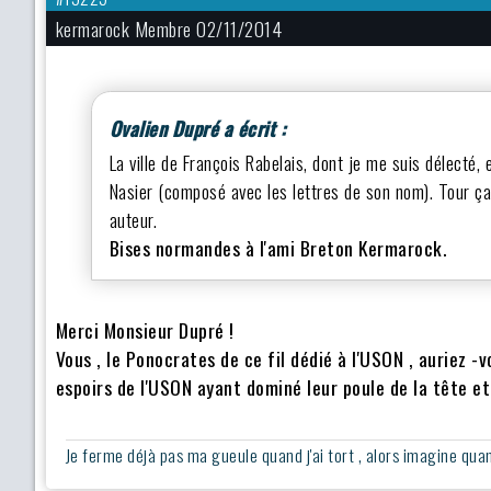
kermarock Membre 02/11/2014
Ovalien Dupré a écrit :
La ville de François Rabelais, dont je me suis délecté,
Nasier (composé avec les lettres de son nom). Tour ça
auteur.
Bises normandes à l'ami Breton Kermarock.
Merci Monsieur Dupré !
Vous , le Ponocrates de ce fil dédié à l'USON , auriez -v
espoirs de l'USON ayant dominé leur poule de la tête e
Je ferme déjà pas ma gueule quand j'ai tort , alors imagine quand 