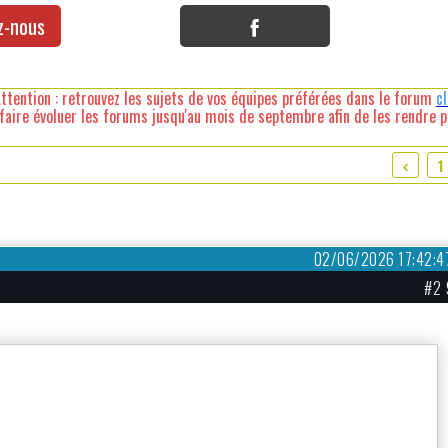
z-nous
ttention : retrouvez les sujets de vos équipes préférées dans le forum
c
faire évoluer les forums jusqu'au mois de septembre afin de les rendre pl
1
02/06/2026 17:42:4
#2 