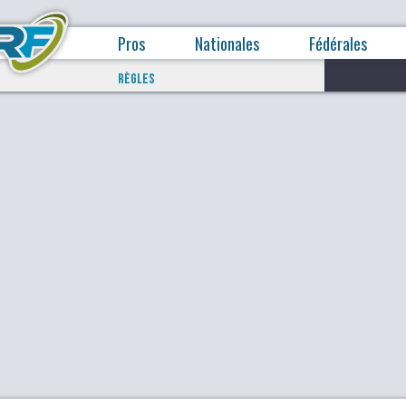
Pros
Nationales
Fédérales
RÈGLES