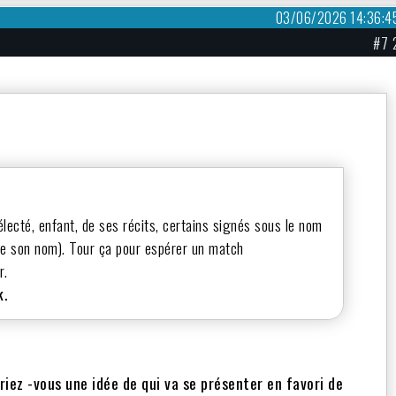
03/06/2026 14:36:4
#7 
délecté, enfant, de ses récits, certains signés sous le nom
 de son nom). Tour ça pour espérer un match
r.
k.
uriez -vous une idée de qui va se présenter en favori de