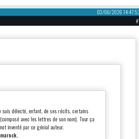
03/06/2026 14:47:5
#
e suis délecté, enfant, de ses récits, certains
 (composé avec les lettres de son nom). Tour ça
mot inventé par ce génial auteur.
ermarock.