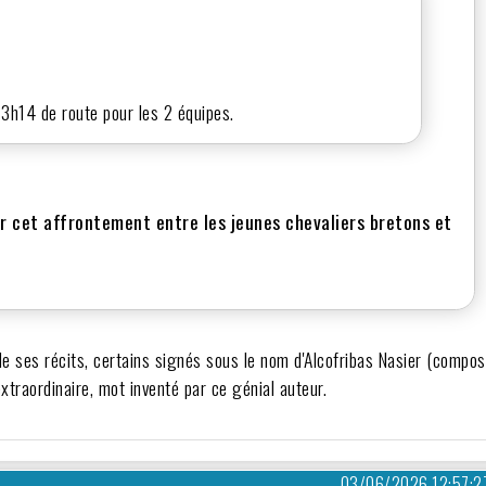
: 3h14 de route pour les 2 équipes.
our cet affrontement entre les jeunes chevaliers bretons et
, de ses récits, certains signés sous le nom d'Alcofribas Nasier (compo
xtraordinaire, mot inventé par ce génial auteur.
03/06/2026 12:57:2