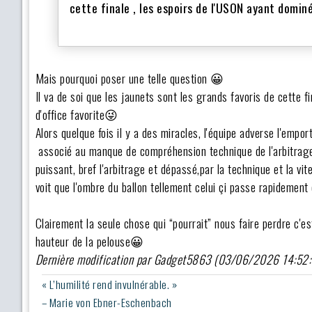
cette finale , les espoirs de l'USON ayant dominé
Mais pourquoi poser une telle question 😀
Il va de soi que les jaunets sont les grands favoris de cette fi
d'office favorite😜
Alors quelque fois il y a des miracles, l'équipe adverse l'empo
associé au manque de compréhension technique de l'arbitrage, 
puissant, bref l'arbitrage et dépassé,par la technique et la vit
voit que l'ombre du ballon tellement celui çi passe rapidement
Clairement la seule chose qui “pourrait” nous faire perdre c'est
hauteur de la pelouse😀
Dernière modification par Gadget5863 (03/06/2026 14:52
« L’humilité rend invulnérable. »
– Marie von Ebner-Eschenbach