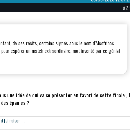
#2 
 enfant, de ses récits, certains signés sous le nom d'Alcofribas
 pour espérer un match extraordinaire, mot inventé par ce génial
ous une idée de qui va se présenter en favori de cette finale , 
t des épaules ?
j'ai raison ...