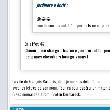
jardinero a écrit :
😀😀😀
pour le coup ils ont été super forts ce coup-ci
En effet
😀
Chinon , lieu chargé d'histoire , endroit idéal p
les jeunes chevaliers bourguignons !
La ville de François Rabelais, dont je me suis délecté, enfant
avec les lettres de son nom). Tour ça pour espérer un match e
Bises normandes à l'ami Breton Kermarock.
#19225