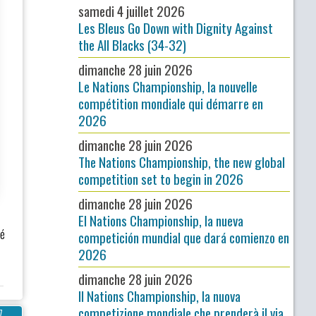
samedi 4 juillet 2026
Les Bleus Go Down with Dignity Against
the All Blacks (34-32)
dimanche 28 juin 2026
Le Nations Championship, la nouvelle
compétition mondiale qui démarre en
2026
dimanche 28 juin 2026
The Nations Championship, the new global
competition set to begin in 2026
dimanche 28 juin 2026
El Nations Championship, la nueva
sé
competición mundial que dará comienzo en
2026
dimanche 28 juin 2026
Il Nations Championship, la nuova
competizione mondiale che prenderà il via
7