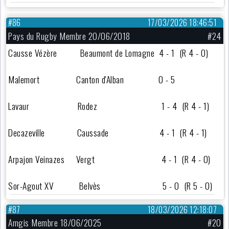
#86
17/03/2026 18:46:51
Pays du Rugby Membre 20/06/2018
#24
Causse Vézère Beaumont de Lomagne 4 - 1 (R 4 - 0)
Malemort Canton d'Alban 0 - 5
Lavaur Rodez 1 - 4 (R 4 - 1)
Decazeville Caussade 4 - 1 (R 4 - 1)
Arpajon Veinazes Vergt 4 - 1 (R 4 - 0)
Sor-Agout XV Belvès 5 - 0 (R 5 - 0)
#87
18/03/2026 12:18:07
Amgis Membre 18/06/2025
#20