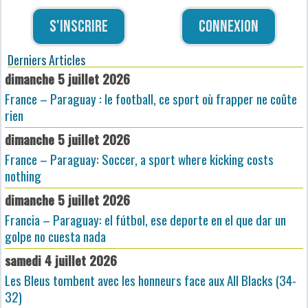
S'inscrire
Connexion
Derniers Articles
dimanche 5 juillet 2026
France – Paraguay : le football, ce sport où frapper ne coûte
rien
dimanche 5 juillet 2026
France – Paraguay: Soccer, a sport where kicking costs
nothing
dimanche 5 juillet 2026
Francia – Paraguay: el fútbol, ese deporte en el que dar un
golpe no cuesta nada
samedi 4 juillet 2026
Les Bleus tombent avec les honneurs face aux All Blacks (34-
32)