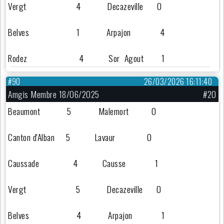
Vergt 4 Decazeville 0
Belves 1 Arpajon 4
Rodez 4 Sor Agout 1
#90
26/03/2026 16:11:40
Amgis Membre 18/06/2025
#20
Beaumont 5 Malemort 0
Canton d'Alban 5 Lavaur 0
Caussade 4 Causse 1
Vergt 5 Decazeville 0
Belves 4 Arpajon 1