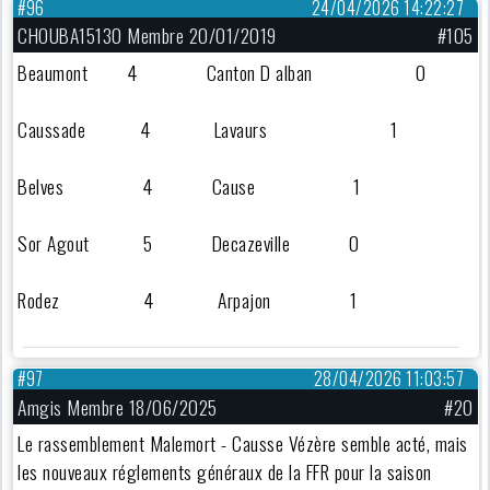
#96
24/04/2026 14:22:27
CHOUBA15130 Membre 20/01/2019
#105
Beaumont 4 Canton D alban 0
Caussade 4 Lavaurs 1
Belves 4 Cause 1
Sor Agout 5 Decazeville 0
Rodez 4 Arpajon 1
#97
28/04/2026 11:03:57
Amgis Membre 18/06/2025
#20
Le rassemblement Malemort - Causse Vézère semble acté, mais
les nouveaux réglements généraux de la FFR pour la saison