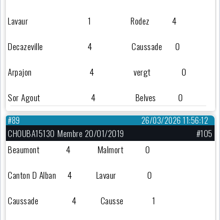
Lavaur 1 Rodez 4
Decazeville 4 Caussade 0
Arpajon 4 vergt 0
Sor Agout 4 Belves 0
#89
26/03/2026 11:56:12
CHOUBA15130 Membre 20/01/2019
#105
Beaumont 4 Malmort 0
Canton D Alban 4 Lavaur 0
Caussade 4 Causse 1