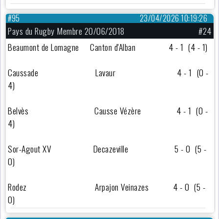
#95
23/04/2026 10:19:26
Pays du Rugby Membre 20/06/2018
#24
Beaumont de Lomagne Canton d'Alban 4 - 1 (4 - 1)
Caussade Lavaur 4 - 1 (0 -
4)
Belvès Causse Vézère 4 - 1 (0 -
4)
Sor-Agout XV Decazeville 5 - 0 (5 -
0)
Rodez Arpajon Veinazes 4 - 0 (5 -
0)