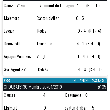
Causse Vézère Beaumont de Lomagne 4 - 1 (R 5 - 0)
Malemort Canton d'Alban 0 - 5
Lavaur Rodez 0 - 4 (R 1 - 4)
Decazeville Caussade 4 - 1 (R 4 - 0)
Arpajon Veinazes Vergt 1 - 4 (R 4 - 1)
Sor-Agout XV Belvès 4 - 0 (R 4 - 1)
#88
18/03/2026 12:30:49
CHOUBA15130 Membre 20/01/2019
#105
Causse 4 Beaumont 0
Malmort 0 canton d alban 5