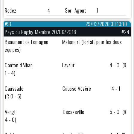
Rodez 4 Sor Agout 1
#91
29/03/2026 09:10:10
Pays du Rugby Membre 20/06/2018
#24
Beaumont de Lomagne Malemort (forfait pour les deux
équipes)
Canton d'Alban Lavaur 4 - 0 (R
1 - 4)
Caussade Causse Vézère 4 - 1
(R 0 - 5)
Vergt Decazeville 5 - 0 (R
4 - 0)