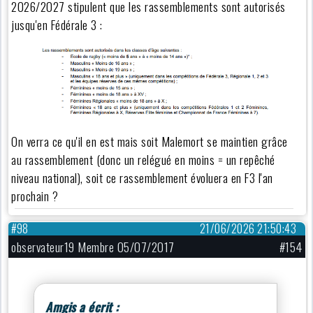
2026/2027 stipulent que les rassemblements sont autorisés
jusqu'en Fédérale 3 :
On verra ce qu'il en est mais soit Malemort se maintien grâce
au rassemblement (donc un relégué en moins = un repêché
niveau national), soit ce rassemblement évoluera en F3 l'an
prochain ?
#98
21/06/2026 21:50:43
observateur19 Membre 05/07/2017
#154
Amgis a écrit :