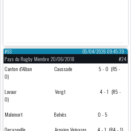
#93
05/04/2026 09:45:39
Pays du Rugby Membre 20/06/2018
#24
Canton d'Alban Caussade 5 - 0 (R5 -
0)
Lavaur Vergt 4 - 1 (R5 -
0)
Malemort Belvès 0 - 5
Decazeville Arpajon Veinazes 4 - 1 (R4 - 1)